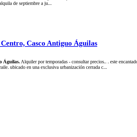
alquila de septiembre a ju...
 Centro, Casco Antiguo Águilas
o Águilas.
Alquiler por temporadas - consultar precios.. . este encanta
fraile. ubicado en una exclusiva urbanización cerrada c...