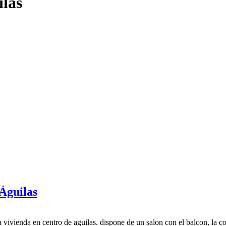
ilas
 Águilas
 vivienda en centro de aguilas. dispone de un salon con el balcon, la c