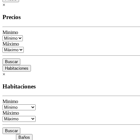
×
Precios
Minimo
Máximo
Buscar
Habitaciones
×
Habitaciones
Minimo
Máximo
Buscar
Baños