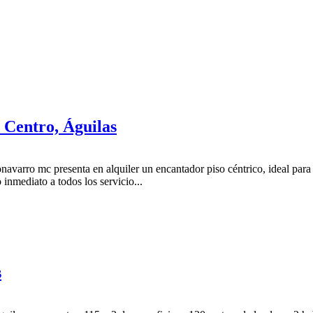
 Centro, Águilas
avarro mc presenta en alquiler un encantador piso céntrico, ideal para d
 inmediato a todos los servicio...
s