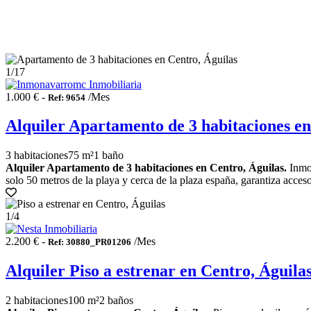
1
/17
1.000 € -
/Mes
Ref: 9654
Alquiler Apartamento de 3 habitaciones en
3 habitaciones
75 m²
1 baño
Alquiler Apartamento de 3 habitaciones en Centro, Águilas.
Inmon
solo 50 metros de la playa y cerca de la plaza españa, garantiza acceso
1
/4
2.200 € -
/Mes
Ref: 30880_PR01206
Alquiler Piso a estrenar en Centro, Águila
2 habitaciones
100 m²
2 baños