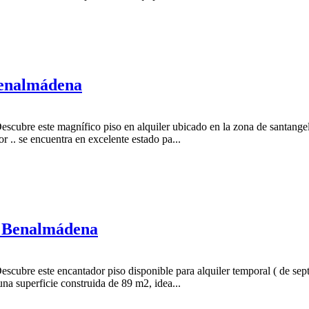
 Benalmádena
scubre este magnífico piso en alquiler ubicado en la zona de santangel
 .. se encuentra en excelente estado pa...
l Benalmádena
scubre este encantador piso disponible para alquiler temporal ( de sep
una superficie construida de 89 m2, idea...