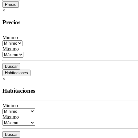
Precio
×
Precios
Minimo
Máximo
Buscar
Habitaciones
×
Habitaciones
Minimo
Máximo
Buscar