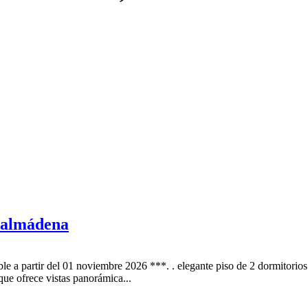
enalmádena
le a partir del 01 noviembre 2026 ***. . elegante piso de 2 dormitorio
que ofrece vistas panorámica...