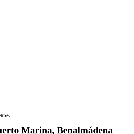
tro/€
 Puerto Marina, Benalmádena