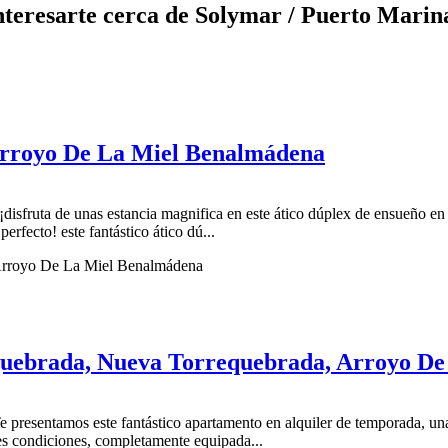
nteresarte cerca de Solymar / Puerto Mari
Arroyo De La Miel Benalmádena
¡disfruta de unas estancia magnifica en este ático dúplex de ensueño en 
erfecto! este fantástico ático dú...
quebrada, Nueva Torrequebrada, Arroyo D
 presentamos este fantástico apartamento en alquiler de temporada, una 
tes condiciones, completamente equipada...