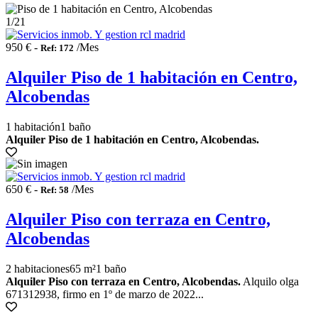
1
/21
950 € -
/Mes
Ref: 172
Alquiler Piso de 1 habitación en Centro,
Alcobendas
1 habitación
1 baño
Alquiler Piso de 1 habitación en Centro, Alcobendas.
650 € -
/Mes
Ref: 58
Alquiler Piso con terraza en Centro,
Alcobendas
2 habitaciones
65 m²
1 baño
Alquiler Piso con terraza en Centro, Alcobendas.
Alquilo olga
671312938, firmo en 1º de marzo de 2022...