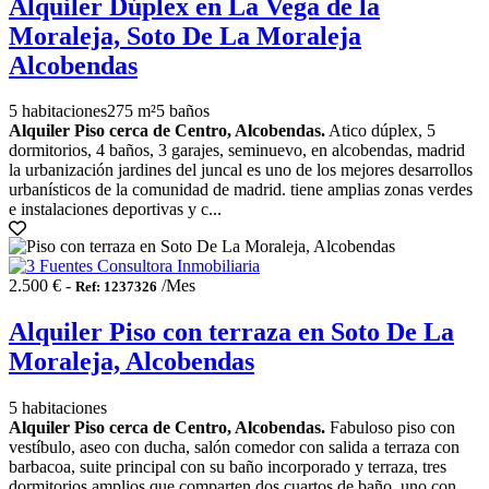
Alquiler Dúplex en La Vega de la
Moraleja, Soto De La Moraleja
Alcobendas
5 habitaciones
275 m²
5 baños
Alquiler Piso cerca de Centro, Alcobendas.
Atico dúplex, 5
dormitorios, 4 baños, 3 garajes, seminuevo, en alcobendas, madrid
la urbanización jardines del juncal es uno de los mejores desarrollos
urbanísticos de la comunidad de madrid. tiene amplias zonas verdes
e instalaciones deportivas y c...
2.500 € -
/Mes
Ref: 1237326
Alquiler Piso con terraza en Soto De La
Moraleja, Alcobendas
5 habitaciones
Alquiler Piso cerca de Centro, Alcobendas.
Fabuloso piso con
vestíbulo, aseo con ducha, salón comedor con salida a terraza con
barbacoa, suite principal con su baño incorporado y terraza, tres
dormitorios amplios que comparten dos cuartos de baño, uno con