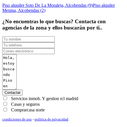
Piso alquiler Soto De La Moraleja, Alcobendas (9)
Piso alquiler
Menina, Alcobendas (2)
¿No encuentras lo que buscas? Contacta con
agencias de la zona y ellos buscarán por ti..
Contactar
Servicios inmob. Y gestion rcl madrid
Casas y seguros
Comprarcasa norte
condiciones de uso
-
politica de privacidad