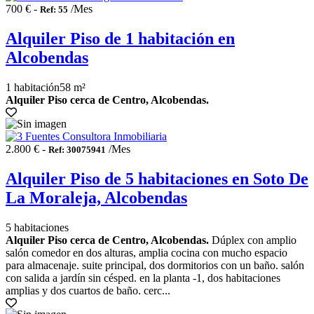
700 € -
/Mes
Ref: 55
Alquiler Piso de 1 habitación en
Alcobendas
1 habitación
58 m²
Alquiler Piso cerca de Centro, Alcobendas.
2.800 € -
/Mes
Ref: 30075941
Alquiler Piso de 5 habitaciones en Soto De
La Moraleja, Alcobendas
5 habitaciones
Alquiler Piso cerca de Centro, Alcobendas.
Dúplex con amplio
salón comedor en dos alturas, amplia cocina con mucho espacio
para almacenaje. suite principal, dos dormitorios con un baño. salón
con salida a jardín sin césped. en la planta -1, dos habitaciones
amplias y dos cuartos de baño. cerc...