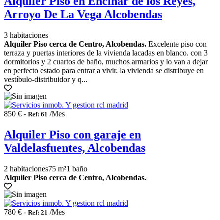
Alquiler Piso en Encinar de los Reyes,
Arroyo De La Vega Alcobendas
3 habitaciones
Alquiler Piso cerca de Centro, Alcobendas.
Excelente piso con
terraza y puertas interiores de la vivienda lacadas en blanco. con 3
dormitorios y 2 cuartos de baño, muchos armarios y lo van a dejar
en perfecto estado para entrar a vivir. la vivienda se distribuye en
vestíbulo-distribuidor y q...
850 € -
/Mes
Ref: 61
Alquiler Piso con garaje en
Valdelasfuentes, Alcobendas
2 habitaciones
75 m²
1 baño
Alquiler Piso cerca de Centro, Alcobendas.
780 € -
/Mes
Ref: 21