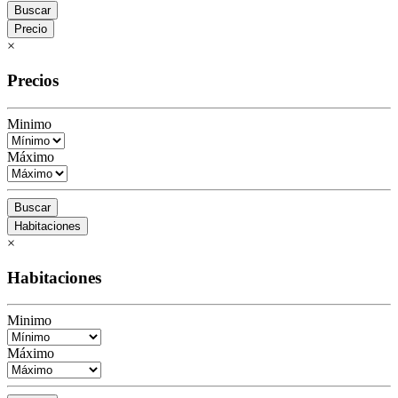
Buscar
Precio
×
Precios
Minimo
Máximo
Buscar
Habitaciones
×
Habitaciones
Minimo
Máximo