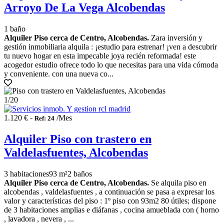
Arroyo De La Vega Alcobendas
1 baño
Alquiler Piso cerca de Centro, Alcobendas.
Zara inversión y
gestión inmobiliaria alquila : ¡estudio para estrenar! ¡ven a descubrir
tu nuevo hogar en esta impecable joya recién reformada! este
acogedor estudio ofrece todo lo que necesitas para una vida cómoda
y conveniente. con una nueva co...
1
/20
1.120 € -
/Mes
Ref: 24
Alquiler Piso con trastero en
Valdelasfuentes, Alcobendas
3 habitaciones
93 m²
2 baños
Alquiler Piso cerca de Centro, Alcobendas.
Se alquila piso en
alcobendas , valdelasfuentes , a continuación se pasa a expresar los
valor y características del piso : 1º piso con 93m2 80 útiles; dispone
de 3 habitaciones amplias e diáfanas , cocina amueblada con ( horno
, lavadora , nevera , ...