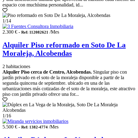
espacio con muchísima personalidad, id...
1
/14
2.300 € -
/Mes
Ref: 112082621
Alquiler Piso reformado en Soto De La
Moraleja, Alcobendas
2 habitaciones
Alquiler Piso cerca de Centro, Alcobendas.
Singular piso con
jardín privado en el soto de la moraleja disponible a partir de la
segunda quincena de septiembre. ubicado en una de las
urbanizaciones más cotizadas de el soto de la moraleja, este atractivo
piso con jardín privado ofrece una for...
1
/16
5.500 € -
/Mes
Ref: 1382-4774