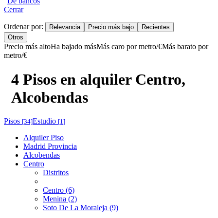
De bancos
Cerrar
Ordenar por:
Relevancia
Precio más bajo
Recientes
Otros
Precio más alto
Ha bajado más
Más caro por metro/€
Más barato por
metro/€
4 Pisos en alquiler Centro,
Alcobendas
Pisos
Estudio
[34]
[1]
Alquiler Piso
Madrid Provincia
Alcobendas
Centro
Distritos
Centro (6)
Menina (2)
Soto De La Moraleja (9)