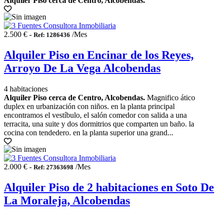
Alquiler Piso cerca de Centro, Alcobendas.
2.500 € -
/Mes
Ref: 1286436
Alquiler Piso en Encinar de los Reyes,
Arroyo De La Vega Alcobendas
4 habitaciones
Alquiler Piso cerca de Centro, Alcobendas.
Magnifico ático
duplex en urbanización con niños. en la planta principal
encontramos el vestíbulo, el salón comedor con salida a una
terracita, una suite y dos dormitrios que comparten un baño. la
cocina con tendedero. en la planta superior una grand...
2.000 € -
/Mes
Ref: 27363698
Alquiler Piso de 2 habitaciones en Soto De
La Moraleja, Alcobendas