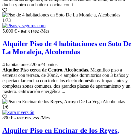
ducha y otro con bañera. cocina con t...
1
/73
5.000 € -
/Mes
Ref: 01402
Alquiler Piso de 4 habitaciones en Soto De
La Moraleja, Alcobendas
4 habitaciones
220 m²
3 baños
Alquiler Piso cerca de Centro, Alcobendas.
Magnifico piso a
estrenar con terraza. de 30m2, 4 amplios dormitorios con 3 baños y
espectacular cocina con todos los electrodomésticos. impactantes y
completas zonas comunes. dos grandes plazas de aparcamiento y un
trastero. calificación energética ...
1
/6
890 € -
/Mes
Ref: PIS_255
Alquiler Piso en Encinar de los Reyes,