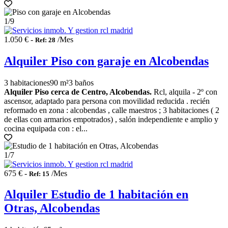
1
/9
1.050 € -
/Mes
Ref: 28
Alquiler Piso con garaje en Alcobendas
3 habitaciones
90 m²
3 baños
Alquiler Piso cerca de Centro, Alcobendas.
Rcl, alquila - 2º con
ascensor, adaptado para persona con movilidad reducida . recién
reformado en zona : alcobendas , calle maestros ; 3 habitaciones ( 2
de ellas con armarios empotrados) , salón independiente e amplio y
cocina equipada con : el...
1
/7
675 € -
/Mes
Ref: 15
Alquiler Estudio de 1 habitación en
Otras, Alcobendas