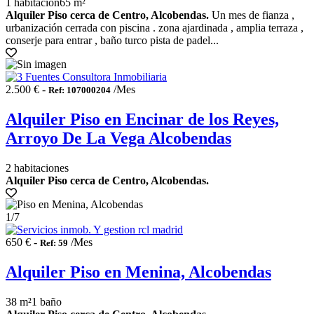
1 habitación
65 m²
Alquiler Piso cerca de Centro, Alcobendas.
Un mes de fianza ,
urbanización cerrada con piscina . zona ajardinada , amplia terraza ,
conserje para entrar , baño turco pista de padel...
2.500 € -
/Mes
Ref: 107000204
Alquiler Piso en Encinar de los Reyes,
Arroyo De La Vega Alcobendas
2 habitaciones
Alquiler Piso cerca de Centro, Alcobendas.
1
/7
650 € -
/Mes
Ref: 59
Alquiler Piso en Menina, Alcobendas
38 m²
1 baño