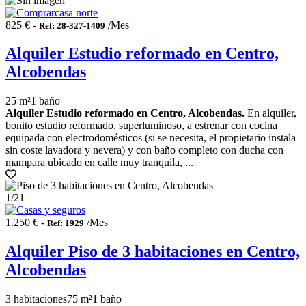
825 € -
/Mes
Ref: 28-327-1409
Alquiler Estudio reformado en Centro,
Alcobendas
25 m²
1 baño
Alquiler Estudio reformado en Centro, Alcobendas.
En alquiler,
bonito estudio reformado, superluminoso, a estrenar con cocina
equipada con electrodomésticos (si se necesita, el propietario instala
sin coste lavadora y nevera) y con baño completo con ducha con
mampara ubicado en calle muy tranquila, ...
1
/21
1.250 € -
/Mes
Ref: 1929
Alquiler Piso de 3 habitaciones en Centro,
Alcobendas
3 habitaciones
75 m²
1 baño