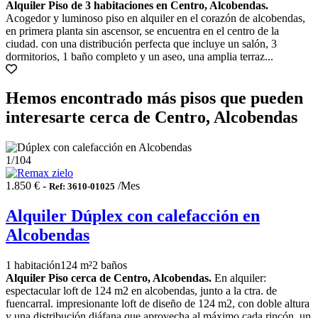
Alquiler Piso de 3 habitaciones en Centro, Alcobendas.
Acogedor y luminoso piso en alquiler en el corazón de alcobendas,
en primera planta sin ascensor, se encuentra en el centro de la
ciudad. con una distribución perfecta que incluye un salón, 3
dormitorios, 1 baño completo y un aseo, una amplia terraz...
Hemos encontrado más pisos que pueden
interesarte cerca de Centro, Alcobendas
1
/104
1.850 € -
/Mes
Ref: 3610-01025
Alquiler Dúplex con calefacción en
Alcobendas
1 habitación
124 m²
2 baños
Alquiler Piso cerca de Centro, Alcobendas.
En alquiler:
espectacular loft de 124 m2 en alcobendas, junto a la ctra. de
fuencarral. impresionante loft de diseño de 124 m2, con doble altura
y una distribución diáfana que aprovecha al máximo cada rincón. un