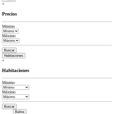
×
Precios
Minimo
Máximo
Buscar
Habitaciones
×
Habitaciones
Minimo
Máximo
Buscar
Baños