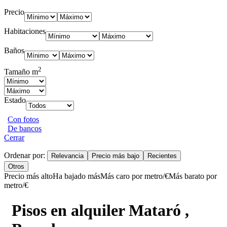
Precio
Habitaciones
Baños
2
Tamaño m
Estado
Con fotos
De bancos
Cerrar
Ordenar por:
Relevancia
Precio más bajo
Recientes
Otros
Precio más alto
Ha bajado más
Más caro por metro/€
Más barato por
metro/€
Pisos en alquiler Mataró ,