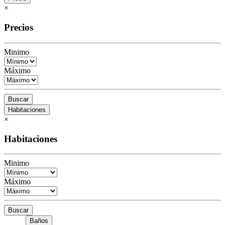
×
Precios
Minimo
Máximo
Buscar
Habitaciones
×
Habitaciones
Minimo
Máximo
Buscar
Baños