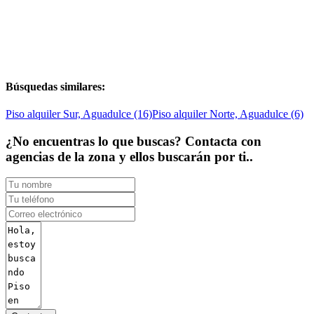
Búsquedas similares:
Piso alquiler Sur, Aguadulce (16)
Piso alquiler Norte, Aguadulce (6)
¿No encuentras lo que buscas? Contacta con
agencias de la zona y ellos buscarán por ti..