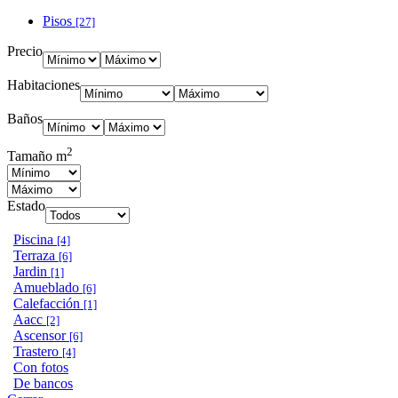
Pisos
[27]
Precio
Habitaciones
Baños
2
Tamaño m
Estado
Piscina
[4]
Terraza
[6]
Jardin
[1]
Amueblado
[6]
Calefacción
[1]
Aacc
[2]
Ascensor
[6]
Trastero
[4]
Con fotos
De bancos