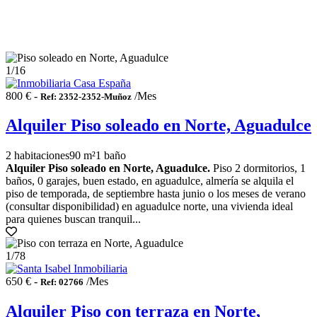
1
/16
800 € -
/Mes
Ref: 2352-2352-Muñoz
Alquiler Piso soleado en Norte, Aguadulce
2 habitaciones
90 m²
1 baño
Alquiler Piso soleado en Norte, Aguadulce.
Piso 2 dormitorios, 1
baños, 0 garajes, buen estado, en aguadulce, almería se alquila el
piso de temporada, de septiembre hasta junio o los meses de verano
(consultar disponibilidad) en aguadulce norte, una vivienda ideal
para quienes buscan tranquil...
1
/78
650 € -
/Mes
Ref: 02766
Alquiler Piso con terraza en Norte,