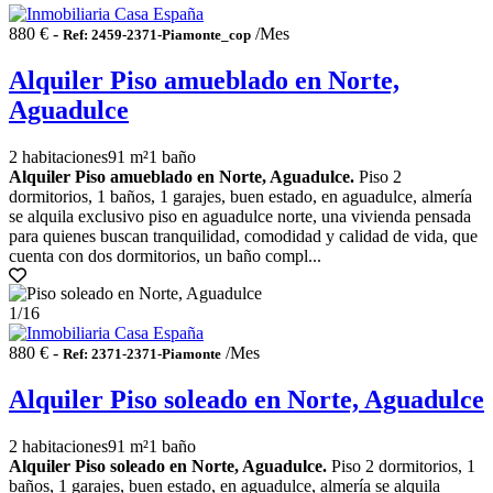
880 € -
/Mes
Ref: 2459-2371-Piamonte_cop
Alquiler Piso amueblado en Norte,
Aguadulce
2 habitaciones
91 m²
1 baño
Alquiler Piso amueblado en Norte, Aguadulce.
Piso 2
dormitorios, 1 baños, 1 garajes, buen estado, en aguadulce, almería
se alquila exclusivo piso en aguadulce norte, una vivienda pensada
para quienes buscan tranquilidad, comodidad y calidad de vida, que
cuenta con dos dormitorios, un baño compl...
1
/16
880 € -
/Mes
Ref: 2371-2371-Piamonte
Alquiler Piso soleado en Norte, Aguadulce
2 habitaciones
91 m²
1 baño
Alquiler Piso soleado en Norte, Aguadulce.
Piso 2 dormitorios, 1
baños, 1 garajes, buen estado, en aguadulce, almería se alquila