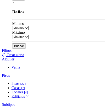
×
Baños
Minimo
Máximo
Buscar
Filtros
Crear alerta
Alquiler
Venta
Pisos
Pisos
[27]
Casas
[7]
Locales
[4]
Edificios
[4]
Subtipos