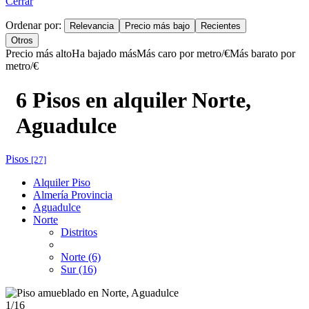
Cerrar
Ordenar por:
Relevancia
Precio más bajo
Recientes
Otros
Precio más alto
Ha bajado más
Más caro por metro/€
Más barato por
metro/€
6 Pisos en alquiler Norte,
Aguadulce
Pisos
[27]
Alquiler Piso
Almería Provincia
Aguadulce
Norte
Distritos
Norte (6)
Sur (16)
1
/16