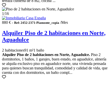
terraza cubierta de 8 m2, cocina ...
1
/16
880 € -
/Mes
Ref: 2452-2371-Piamonte_copia
Alquiler Piso de 2 habitaciones en Norte,
Aguadulce
2 habitaciones
91 m²
1 baño
Alquiler Piso de 2 habitaciones en Norte, Aguadulce.
Piso 2
dormitorios, 1 baños, 1 garajes, buen estado, en aguadulce, almería
se alquila exclusivo piso en aguadulce norte, una vivienda pensada
para quienes buscan tranquilidad, comodidad y calidad de vida, que
cuenta con dos dormitorios, un baño compl...