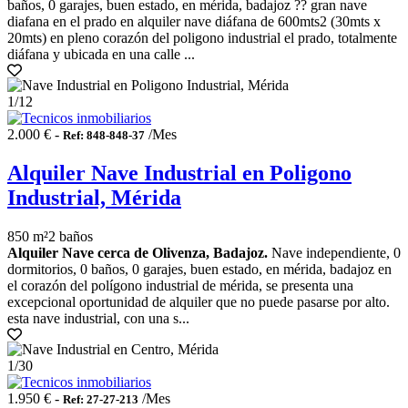
baños, 0 garajes, buen estado, en mérida, badajoz ?? gran nave
diafana en el prado en alquiler nave diáfana de 600mts2 (30mts x
20mts) en pleno corazón del poligono industrial el prado, totalmente
diáfana y ubicada en una calle ...
1
/12
2.000 € -
/Mes
Ref: 848-848-37
Alquiler Nave Industrial en Poligono
Industrial, Mérida
850 m²
2 baños
Alquiler Nave cerca de Olivenza, Badajoz.
Nave independiente, 0
dormitorios, 0 baños, 0 garajes, buen estado, en mérida, badajoz en
el corazón del polígono industrial de mérida, se presenta una
excepcional oportunidad de alquiler que no puede pasarse por alto.
esta nave industrial, con una s...
1
/30
1.950 € -
/Mes
Ref: 27-27-213