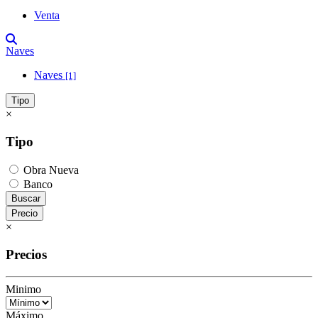
Venta
Naves
Naves
[1]
Tipo
×
Tipo
Obra Nueva
Banco
Buscar
Precio
×
Precios
Minimo
Máximo