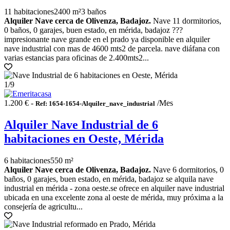
11 habitaciones
2400 m²
3 baños
Alquiler Nave cerca de Olivenza, Badajoz.
Nave 11 dormitorios,
0 baños, 0 garajes, buen estado, en mérida, badajoz ???
impresionante nave grande en el prado ya disponible en alquiler
nave industrial con mas de 4600 mts2 de parcela. nave diáfana con
varias estancias para oficinas de 2.400mts2...
1
/9
1.200 € -
/Mes
Ref: 1654-1654-Alquiler_nave_industrial
Alquiler Nave Industrial de 6
habitaciones en Oeste, Mérida
6 habitaciones
550 m²
Alquiler Nave cerca de Olivenza, Badajoz.
Nave 6 dormitorios, 0
baños, 0 garajes, buen estado, en mérida, badajoz se alquila nave
industrial en mérida - zona oeste.se ofrece en alquiler nave industrial
ubicada en una excelente zona al oeste de mérida, muy próxima a la
consejería de agricultu...