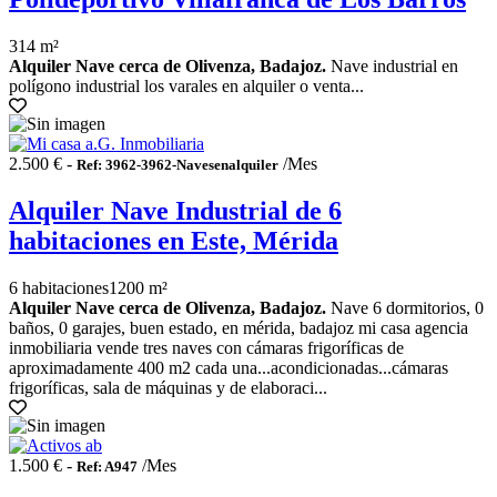
314 m²
Alquiler Nave cerca de Olivenza, Badajoz.
Nave industrial en
polígono industrial los varales en alquiler o venta...
2.500 € -
/Mes
Ref: 3962-3962-Navesenalquiler
Alquiler Nave Industrial de 6
habitaciones en Este, Mérida
6 habitaciones
1200 m²
Alquiler Nave cerca de Olivenza, Badajoz.
Nave 6 dormitorios, 0
baños, 0 garajes, buen estado, en mérida, badajoz mi casa agencia
inmobiliaria vende tres naves con cámaras frigoríficas de
aproximadamente 400 m2 cada una...acondicionadas...cámaras
frigoríficas, sala de máquinas y de elaboraci...
1.500 € -
/Mes
Ref: A947