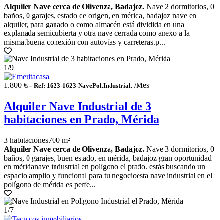
Alquiler Nave cerca de Olivenza, Badajoz.
Nave 2 dormitorios, 0
baños, 0 garajes, estado de origen, en mérida, badajoz nave en
alquiler, para ganado o como almacén está dividida en una
explanada semicubierta y otra nave cerrada como anexo a la
misma.buena conexión con autovías y carreteras.p...
1
/9
1.800 € -
/Mes
Ref: 1623-1623-NavePol.Industrial.
Alquiler Nave Industrial de 3
habitaciones en Prado, Mérida
3 habitaciones
700 m²
Alquiler Nave cerca de Olivenza, Badajoz.
Nave 3 dormitorios, 0
baños, 0 garajes, buen estado, en mérida, badajoz gran oportunidad
en méridanave industrial en polígono el prado. estás buscando un
espacio amplio y funcional para tu negocioesta nave industrial en el
polígono de mérida es perfe...
1
/7