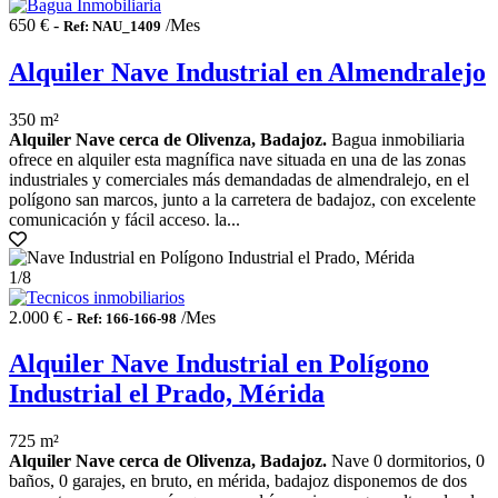
650 € -
/Mes
Ref: NAU_1409
Alquiler Nave Industrial en Almendralejo
350 m²
Alquiler Nave cerca de Olivenza, Badajoz.
Bagua inmobiliaria
ofrece en alquiler esta magnífica nave situada en una de las zonas
industriales y comerciales más demandadas de almendralejo, en el
polígono san marcos, junto a la carretera de badajoz, con excelente
comunicación y fácil acceso. la...
1
/8
2.000 € -
/Mes
Ref: 166-166-98
Alquiler Nave Industrial en Polígono
Industrial el Prado, Mérida
725 m²
Alquiler Nave cerca de Olivenza, Badajoz.
Nave 0 dormitorios, 0
baños, 0 garajes, en bruto, en mérida, badajoz disponemos de dos