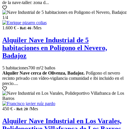
de la nave-taller: zona d...
1
/4
1.600 € -
/Mes
Ref: 46
Alquiler Nave Industrial de 5
habitaciones en Poligono el Nevero,
Badajoz
5 habitaciones
700 m²
2 baños
Alquiler Nave cerca de Olivenza, Badajoz.
Polígono el nevero
recinto privado con vídeo-vigilancia comunidad e ibi incluido en el
precio....
450 € -
/Mes
Ref: 20
Alquiler Nave Industrial en Los Varales,
Polideportivo Villafranca de Los Barros