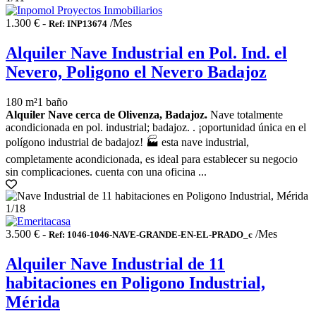
1.300 € -
/Mes
Ref: INP13674
Alquiler Nave Industrial en Pol. Ind. el
Nevero, Poligono el Nevero Badajoz
180 m²
1 baño
Alquiler Nave cerca de Olivenza, Badajoz.
Nave totalmente
acondicionada en pol. industrial; badajoz. . ¡oportunidad única en el
polígono industrial de badajoz! 🏭 esta nave industrial,
completamente acondicionada, es ideal para establecer su negocio
sin complicaciones. cuenta con una oficina ...
1
/18
3.500 € -
/Mes
Ref: 1046-1046-NAVE-GRANDE-EN-EL-PRADO_c
Alquiler Nave Industrial de 11
habitaciones en Poligono Industrial,
Mérida