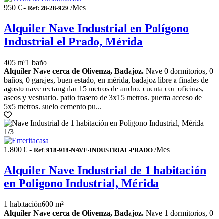
950 € -
/Mes
Ref: 28-28-929
Alquiler Nave Industrial en Polígono
Industrial el Prado, Mérida
405 m²
1 baño
Alquiler Nave cerca de Olivenza, Badajoz.
Nave 0 dormitorios, 0
baños, 0 garajes, buen estado, en mérida, badajoz libre a finales de
agosto nave rectangular 15 metros de ancho. cuenta con oficinas,
aseos y vestuario. patio trasero de 3x15 metros. puerta acceso de
5x5 metros. suelo cemento pu...
1
/3
1.800 € -
/Mes
Ref: 918-918-NAVE-INDUSTRIAL-PRADO
Alquiler Nave Industrial de 1 habitación
en Poligono Industrial, Mérida
1 habitación
600 m²
Alquiler Nave cerca de Olivenza, Badajoz.
Nave 1 dormitorios, 0