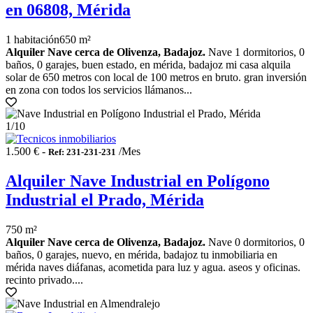
en 06808, Mérida
1 habitación
650 m²
Alquiler Nave cerca de Olivenza, Badajoz.
Nave 1 dormitorios, 0
baños, 0 garajes, buen estado, en mérida, badajoz mi casa alquila
solar de 650 metros con local de 100 metros en bruto. gran inversión
en zona con todos los servicios llámanos...
1
/10
1.500 € -
/Mes
Ref: 231-231-231
Alquiler Nave Industrial en Polígono
Industrial el Prado, Mérida
750 m²
Alquiler Nave cerca de Olivenza, Badajoz.
Nave 0 dormitorios, 0
baños, 0 garajes, nuevo, en mérida, badajoz tu inmobiliaria en
mérida naves diáfanas, acometida para luz y agua. aseos y oficinas.
recinto privado....