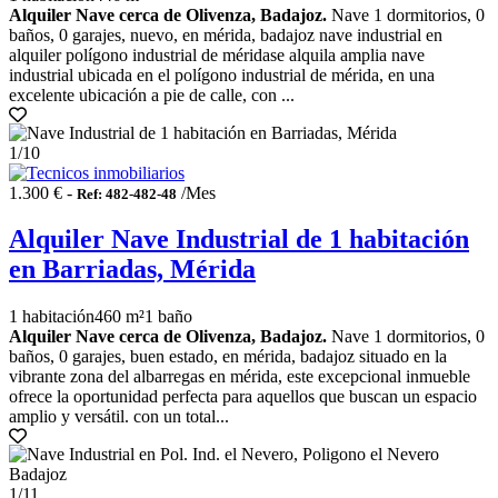
Alquiler Nave cerca de Olivenza, Badajoz.
Nave 1 dormitorios, 0
baños, 0 garajes, nuevo, en mérida, badajoz nave industrial en
alquiler polígono industrial de méridase alquila amplia nave
industrial ubicada en el polígono industrial de mérida, en una
excelente ubicación a pie de calle, con ...
1
/10
1.300 € -
/Mes
Ref: 482-482-48
Alquiler Nave Industrial de 1 habitación
en Barriadas, Mérida
1 habitación
460 m²
1 baño
Alquiler Nave cerca de Olivenza, Badajoz.
Nave 1 dormitorios, 0
baños, 0 garajes, buen estado, en mérida, badajoz situado en la
vibrante zona del albarregas en mérida, este excepcional inmueble
ofrece la oportunidad perfecta para aquellos que buscan un espacio
amplio y versátil. con un total...
1
/11