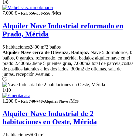
1
/8
7.000 € -
/Mes
Ref: 556-556-556
Alquiler Nave Industrial reformado en
Prado, Mérida
5 habitaciones
2400 m²
2 baños
Alquiler Nave cerca de Olivenza, Badajoz.
Nave 5 dormitorios, 0
baños, 0 garajes, reformado, en mérida, badajoz alquiler nave en el
prado 2.400m2,tiene 5 puentes grua, 7.000m2 total de parcela,costas
de pasillos laterales a los dos lados, 300m2 de oficinas, sala de
juntas, recepción,vestuar...
1
/10
1.200 € -
/Mes
Ref: 740-740-Alquiler Nave
Alquiler Nave Industrial de 2
habitaciones en Oeste, Mérida
2 habitaciones
500 m²