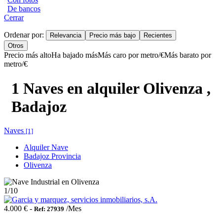
De bancos
Cerrar
Ordenar por:
Relevancia
Precio más bajo
Recientes
Otros
Precio más alto
Ha bajado más
Más caro por metro/€
Más barato por
metro/€
1 Naves en alquiler Olivenza ,
Badajoz
Naves
[1]
Alquiler Nave
Badajoz Provincia
Olivenza
1
/10
4.000 € -
/Mes
Ref: 27939