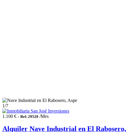
1
/7
1.100 € -
/Mes
Ref: 29520
Alquiler Nave Industrial en El Rabosero,