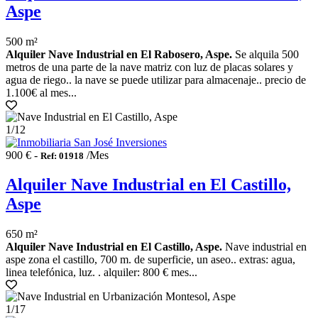
Aspe
500 m²
Alquiler Nave Industrial en El Rabosero, Aspe.
Se alquila 500
metros de una parte de la nave matriz con luz de placas solares y
agua de riego.. la nave se puede utilizar para almacenaje.. precio de
1.100€ al mes...
1
/12
900 € -
/Mes
Ref: 01918
Alquiler Nave Industrial en El Castillo,
Aspe
650 m²
Alquiler Nave Industrial en El Castillo, Aspe.
Nave industrial en
aspe zona el castillo, 700 m. de superficie, un aseo.. extras: agua,
linea telefónica, luz. . alquiler: 800 € mes...
1
/17