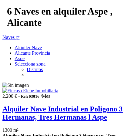
6 Naves en alquiler Aspe ,
Alicante
Naves
[7]
Alquiler Nave
Alicante Provincia
Aspe
Selecciona zona
Distritos
2.200 € -
/Mes
Ref: 03016
Alquiler Nave Industrial en Poligono 3
Hermanas, Tres Hermanas l Aspe
1300 m²
Alquiler Nave Industrial en Poligono 3 Hermanas, Tres