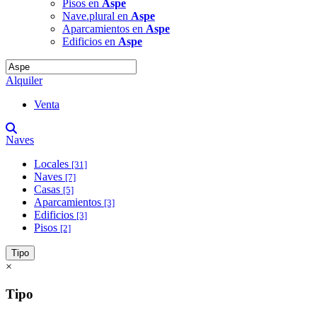
Pisos en
Aspe
Nave.plural en
Aspe
Aparcamientos en
Aspe
Edificios en
Aspe
Alquiler
Venta
Naves
Locales
[31]
Naves
[7]
Casas
[5]
Aparcamientos
[3]
Edificios
[3]
Pisos
[2]
Tipo
×
Tipo