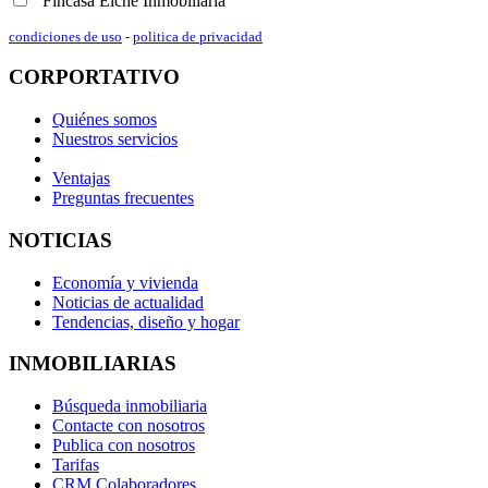
Fincasa Elche Inmobiliaria
condiciones de uso
-
politica de privacidad
CORPORTATIVO
Quiénes somos
Nuestros servicios
Ventajas
Preguntas frecuentes
NOTICIAS
Economía y vivienda
Noticias de actualidad
Tendencias, diseño y hogar
INMOBILIARIAS
Búsqueda inmobiliaria
Contacte con nosotros
Publica con nosotros
Tarifas
CRM Colaboradores