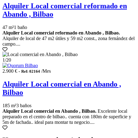
Alquiler Local comercial reformado en
Abando , Bilbao
47 m²
1 baño
Alquiler Local comercial reformado en Abando , Bilbao.
Alquiler de local de 47 m2 útiles y 59 m2 const., zona fernández del
campo....
1
/20
2.900 € -
/Mes
Ref: 02164
Alquiler Local comercial en Abando ,
Bilbao
185 m²
3 baños
Alquiler Local comercial en Abando , Bilbao.
Excelente local
preparado en el centro de bilbao.. cuenta con 180m de superficie y
5m de fachada.. ideal para montar tu negocio....