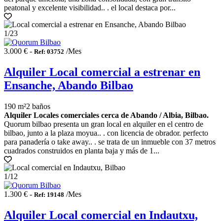
peatonal y excelente visibilidad.. . el local destaca por...
1
/23
3.000 € -
/Mes
Ref: 03752
Alquiler Local comercial a estrenar en
Ensanche, Abando Bilbao
190 m²
2 baños
Alquiler Locales comerciales cerca de Abando / Albia, Bilbao.
Quorum bilbao presenta un gran local en alquiler en el centro de
bilbao, junto a la plaza moyua.. . con licencia de obrador. perfecto
para panadería o take away.. . se trata de un inmueble con 37 metros
cuadrados construidos en planta baja y más de 1...
1
/12
1.300 € -
/Mes
Ref: 19148
Alquiler Local comercial en Indautxu,