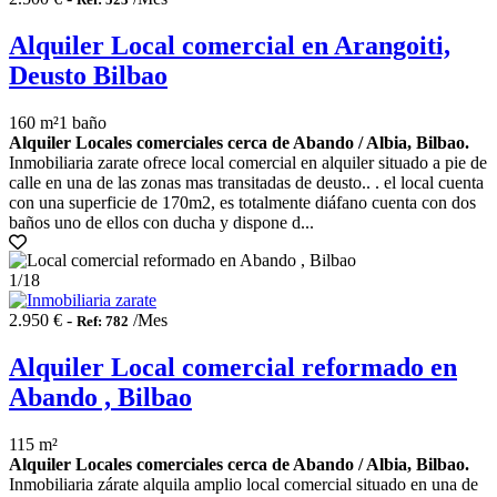
Alquiler Local comercial en Arangoiti,
Deusto Bilbao
160 m²
1 baño
Alquiler Locales comerciales cerca de Abando / Albia, Bilbao.
Inmobiliaria zarate ofrece local comercial en alquiler situado a pie de
calle en una de las zonas mas transitadas de deusto.. . el local cuenta
con una superficie de 170m2, es totalmente diáfano cuenta con dos
baños uno de ellos con ducha y dispone d...
1
/18
2.950 € -
/Mes
Ref: 782
Alquiler Local comercial reformado en
Abando , Bilbao
115 m²
Alquiler Locales comerciales cerca de Abando / Albia, Bilbao.
Inmobiliaria zárate alquila amplio local comercial situado en una de