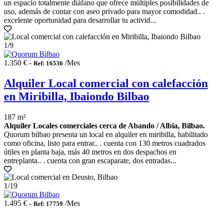
un espacio totalmente diáfano que ofrece múltiples posibilidades de
uso, además de contar con aseo privado para mayor comodidad.. .
excelente oportunidad para desarrollar tu activid...
1
/9
1.350 € -
/Mes
Ref: 16536
Alquiler Local comercial con calefacción
en Miribilla, Ibaiondo Bilbao
187 m²
Alquiler Locales comerciales cerca de Abando / Albia, Bilbao.
Quorum bilbao presenta un local en alquiler en miribilla, habilitado
como oficina, listo para entrar.. . cuenta con 130 metros cuadrados
útiles en planta baja, más 40 metros en dos despachos en
entreplanta.. . cuenta con gran escaparate, dos entradas...
1
/19
1.495 € -
/Mes
Ref: 17759