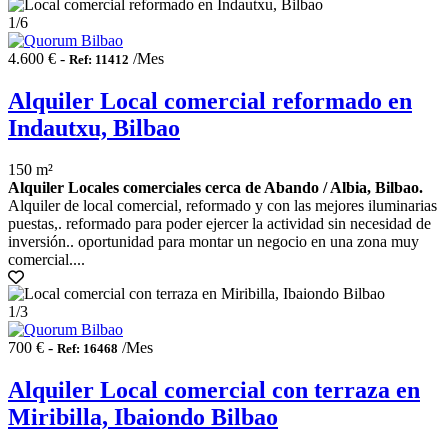
1
/6
4.600 € -
/Mes
Ref: 11412
Alquiler Local comercial reformado en
Indautxu, Bilbao
150 m²
Alquiler Locales comerciales cerca de Abando / Albia, Bilbao.
Alquiler de local comercial, reformado y con las mejores iluminarias
puestas,. reformado para poder ejercer la actividad sin necesidad de
inversión.. oportunidad para montar un negocio en una zona muy
comercial....
1
/3
700 € -
/Mes
Ref: 16468
Alquiler Local comercial con terraza en
Miribilla, Ibaiondo Bilbao