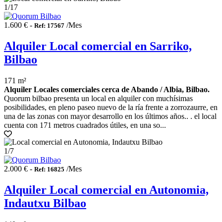
1
/17
1.600 € -
/Mes
Ref: 17567
Alquiler Local comercial en Sarriko,
Bilbao
171 m²
Alquiler Locales comerciales cerca de Abando / Albia, Bilbao.
Quorum bilbao presenta un local en alquiler con muchísimas
posibilidades, en pleno paseo nuevo de la ría frente a zorrozaurre, en
una de las zonas con mayor desarrollo en los últimos años.. . el local
cuenta con 171 metros cuadrados útiles, en una so...
1
/7
2.000 € -
/Mes
Ref: 16825
Alquiler Local comercial en Autonomia,
Indautxu Bilbao