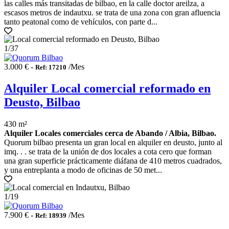
las calles más transitadas de bilbao, en la calle doctor areilza, a
escasos metros de indautxu. se trata de una zona con gran afluencia
tanto peatonal como de vehículos, con parte d...
1
/37
3.000 € -
/Mes
Ref: 17210
Alquiler Local comercial reformado en
Deusto, Bilbao
430 m²
Alquiler Locales comerciales cerca de Abando / Albia, Bilbao.
Quorum bilbao presenta un gran local en alquiler en deusto, junto al
imq. . . se trata de la unión de dos locales a cota cero que forman
una gran superficie prácticamente diáfana de 410 metros cuadrados,
y una entreplanta a modo de oficinas de 50 met...
1
/19
7.900 € -
/Mes
Ref: 18939