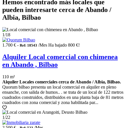
Hemos encontrado más locales que
pueden interesarte cerca de Abando /
Albia, Bilbao
1
/18
1.700 € -
/Mes
Ha bajado 800 €!
Ref: 18543
Alquiler Local comercial con chimenea
en Abando , Bilbao
110 m²
Alquiler Locales comerciales cerca de Abando / Albia, Bilbao.
Quorum bilbao presenta un local comercial en alquiler en pleno
ensanche, con salida de humos.. . se trata de un local de 122 metros
cuadrados construidos, distribuidos en una planta baja de 81 metros
cuadrados con zona comercial y zona habilitada par...
1
/22
2.500 € -
/Mes
Ref: 523