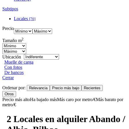
Subtipos
Locales
[70]
Precio
2
Tamaño m
Ubicación
Muelle de carga
Con fotos
De bancos
Cerrar
Ordenar por:
Relevancia
Precio más bajo
Recientes
Otros
Precio más alto
Ha bajado más
Más caro por metro/€
Más barato por
metro/€
2 Locales en alquiler Abando /