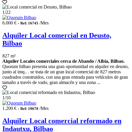
1
/22
6.000 € -
/Mes
Ref: 16745
Alquiler Local comercial en Deusto,
Bilbao
827 m²
Alquiler Locales comerciales cerca de Abando / Albia, Bilbao.
Quorum bilbao presenta una gran oportunidad en alquiler en deusto,
junto al imq.. . se trata de un gran local comercial de 827 metros
cuadrados construidos, con una gran entrada para vehículos de gran
tamaño a través de vado, gran almacén y una zona ...
1
/10
1.200 € -
/Mes
Ref: 19670
Alquiler Local comercial reformado en
Indautxu, Bilbao