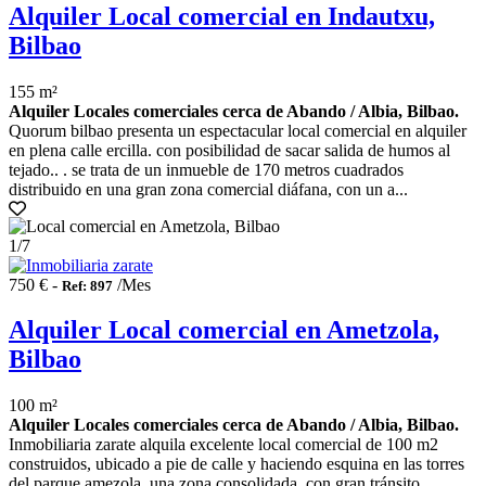
Alquiler Local comercial en Indautxu,
Bilbao
155 m²
Alquiler Locales comerciales cerca de Abando / Albia, Bilbao.
Quorum bilbao presenta un espectacular local comercial en alquiler
en plena calle ercilla. con posibilidad de sacar salida de humos al
tejado.. . se trata de un inmueble de 170 metros cuadrados
distribuido en una gran zona comercial diáfana, con un a...
1
/7
750 € -
/Mes
Ref: 897
Alquiler Local comercial en Ametzola,
Bilbao
100 m²
Alquiler Locales comerciales cerca de Abando / Albia, Bilbao.
Inmobiliaria zarate alquila excelente local comercial de 100 m2
construidos, ubicado a pie de calle y haciendo esquina en las torres
del parque amezola, una zona consolidada, con gran tránsito