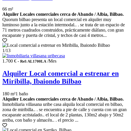
66 m²
Alquiler Locales comerciales cerca de Abando / Albia, Bilbao.
Quorum bilbao presenta un local comercial en alquiler muy
luminoso junto a la estación intermodal.. . se trata de un espacio de
71 metros cuadrados construidos, prácticamente diáfano, con gran
escaparate y puerta de cristal, y techos de casi 4 metros...
1
/13
1.700 € -
/Mes
Ref: AL1700LA
Alquiler Local comercial a estrenar en
Miribilla, Ibaiondo Bilbao
180 m²
1 baño
Alquiler Locales comerciales cerca de Abando / Albia, Bilbao.
Inmobiliaria villasana uribe casa alquila local comercial en bilbao,
zona de miribilla.. . se encuentra a pie de calle y cuenta con un gran
escaparate acristalado.. el local de 2 plantas, 130m2 abajo y 50m2
arriba, con baño y almacén.. . el precio ...