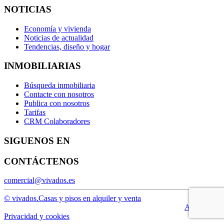
NOTICIAS
Economía y vivienda
Noticias de actualidad
Tendencias, diseño y hogar
INMOBILIARIAS
Búsqueda inmobiliaria
Contacte con nosotros
Publica con nosotros
Tarifas
CRM Colaboradores
SIGUENOS EN
CONTÁCTENOS
comercial@vivados.es
© vivados.
Casas y pisos en alquiler y venta
Aviso legal
Privacidad y cookies