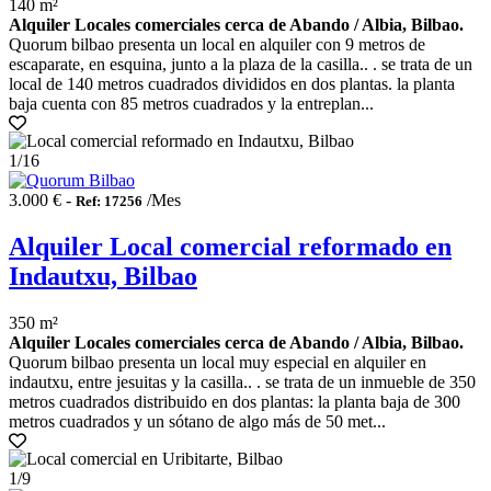
140 m²
Alquiler Locales comerciales cerca de Abando / Albia, Bilbao.
Quorum bilbao presenta un local en alquiler con 9 metros de
escaparate, en esquina, junto a la plaza de la casilla.. . se trata de un
local de 140 metros cuadrados divididos en dos plantas. la planta
baja cuenta con 85 metros cuadrados y la entreplan...
1
/16
3.000 € -
/Mes
Ref: 17256
Alquiler Local comercial reformado en
Indautxu, Bilbao
350 m²
Alquiler Locales comerciales cerca de Abando / Albia, Bilbao.
Quorum bilbao presenta un local muy especial en alquiler en
indautxu, entre jesuitas y la casilla.. . se trata de un inmueble de 350
metros cuadrados distribuido en dos plantas: la planta baja de 300
metros cuadrados y un sótano de algo más de 50 met...
1
/9