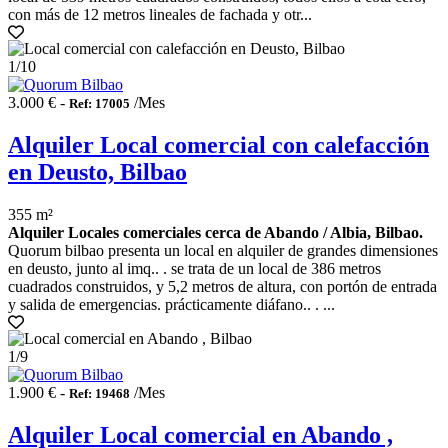
con más de 12 metros lineales de fachada y otr...
1
/10
3.000 € -
/Mes
Ref: 17005
Alquiler Local comercial con calefacción
en Deusto, Bilbao
355 m²
Alquiler Locales comerciales cerca de Abando / Albia, Bilbao.
Quorum bilbao presenta un local en alquiler de grandes dimensiones
en deusto, junto al imq.. . se trata de un local de 386 metros
cuadrados construidos, y 5,2 metros de altura, con portón de entrada
y salida de emergencias. prácticamente diáfano.. . ...
1
/9
1.900 € -
/Mes
Ref: 19468
Alquiler Local comercial en Abando ,