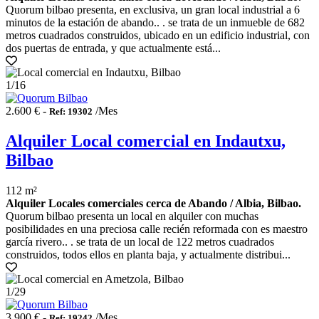
Quorum bilbao presenta, en exclusiva, un gran local industrial a 6
minutos de la estación de abando.. . se trata de un inmueble de 682
metros cuadrados construidos, ubicado en un edificio industrial, con
dos puertas de entrada, y que actualmente está...
1
/16
2.600 € -
/Mes
Ref: 19302
Alquiler Local comercial en Indautxu,
Bilbao
112 m²
Alquiler Locales comerciales cerca de Abando / Albia, Bilbao.
Quorum bilbao presenta un local en alquiler con muchas
posibilidades en una preciosa calle recién reformada con es maestro
garcía rivero.. . se trata de un local de 122 metros cuadrados
construidos, todos ellos en planta baja, y actualmente distribui...
1
/29
3.900 € -
/Mes
Ref: 19242