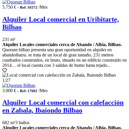
5.750 € -
/Mes
Ref: 16572
Alquiler Local comercial en Uribitarte,
Bilbao
231 m²
Alquiler Locales comerciales cerca de Abando / Albia, Bilbao.
Quorum bilbao presenta una gran oportunidad en alquiler en
abandoibarra. se trata de un local de gran tamaño, 231 metros
cuadrados construidos, en bruto, situado en un edificio construido en
2014.. . el local cuenta con 3 salidas de humo hasta tejado...
1
/27
3.000 € -
/Mes
Ref: 17602
Alquiler Local comercial con calefacción
en Zabala, Ibaiondo Bilbao
682 m²
3 baños
Alquiler Locales comerciales cerca de Abando / Albia, Bilbao.