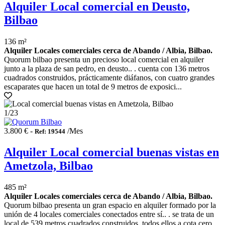
Alquiler Local comercial en Deusto,
Bilbao
136 m²
Alquiler Locales comerciales cerca de Abando / Albia, Bilbao.
Quorum bilbao presenta un precioso local comercial en alquiler
junto a la plaza de san pedro, en deusto.. . cuenta con 136 metros
cuadrados construidos, prácticamente diáfanos, con cuatro grandes
escaparates que hacen un total de 9 metros de exposici...
1
/23
3.800 € -
/Mes
Ref: 19544
Alquiler Local comercial buenas vistas en
Ametzola, Bilbao
485 m²
Alquiler Locales comerciales cerca de Abando / Albia, Bilbao.
Quorum bilbao presenta un gran espacio en alquiler formado por la
unión de 4 locales comerciales conectados entre sí.. . se trata de un
local de 539 metros cuadrados construidos, todos ellos a cota cero,