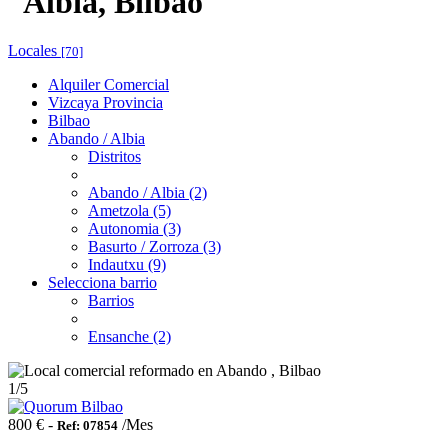
Albia, Bilbao
Locales
[70]
Alquiler Comercial
Vizcaya Provincia
Bilbao
Abando / Albia
Distritos
Abando / Albia (2)
Ametzola (5)
Autonomia (3)
Basurto / Zorroza (3)
Indautxu (9)
Selecciona barrio
Barrios
Ensanche (2)
1
/5
800 € -
/Mes
Ref: 07854