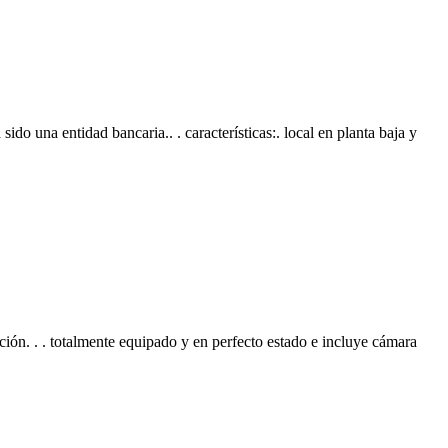
do una entidad bancaria.. . características:. local en planta baja y
ción. . . totalmente equipado y en perfecto estado e incluye cámara