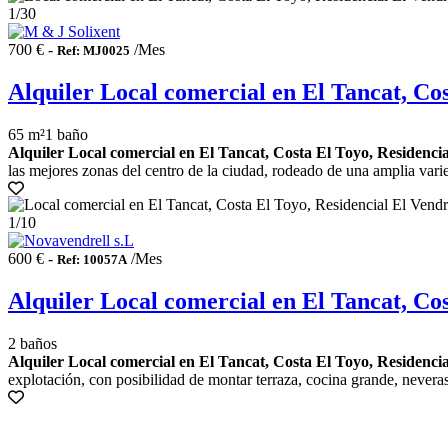
1
/30
700 € -
/Mes
Ref: MJ0025
Alquiler Local comercial en El Tancat, Cos
65 m²
1 baño
Alquiler Local comercial en El Tancat, Costa El Toyo, Residencia
las mejores zonas del centro de la ciudad, rodeado de una amplia varie
1
/10
600 € -
/Mes
Ref: 10057A
Alquiler Local comercial en El Tancat, Cos
2 baños
Alquiler Local comercial en El Tancat, Costa El Toyo, Residencia
explotación, con posibilidad de montar terraza, cocina grande, neveras,