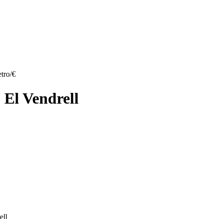
tro/€
, El Vendrell