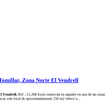
Tomillar, Zona Norte El Vendrell
l Vendrell.
Ref .-12.268 local comercial en alquiler en una de las zona
tancat, este local de aproximadamente 250 m2 ofrece u...