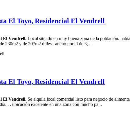
ta El Toyo, Residencial El Vendrell
l El Vendrell.
Local situado en muy buena zona de la población. había si
es de 230m2 y de 207m2 útiles.. ancho portal de 3,...
ta El Toyo, Residencial El Vendrell
l El Vendrell.
Se alquila local comercial listo para negocio de alimenta
 día. . . ubicación excelente en una zona con mucho pa...