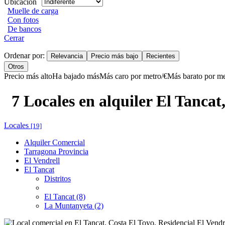
Ubicación
Muelle de carga
Con fotos
De bancos
Cerrar
Ordenar por:
Relevancia
Precio más bajo
Recientes
Otros
Precio más alto
Ha bajado más
Más caro por metro/€
Más barato por me
7 Locales en alquiler El Tancat
Locales
[19]
Alquiler Comercial
Tarragona Provincia
El Vendrell
El Tancat
Distritos
El Tancat (8)
La Muntanyeta (2)