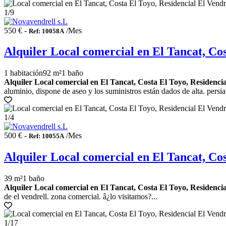
1
/9
550 € -
/Mes
Ref: 10058A
Alquiler Local comercial en El Tancat, Cos
1 habitación
92 m²
1 baño
Alquiler Local comercial en El Tancat, Costa El Toyo, Residencia
aluminio, dispone de aseo y los suministros están dados de alta. persia
1
/4
500 € -
/Mes
Ref: 10055A
Alquiler Local comercial en El Tancat, Cos
39 m²
1 baño
Alquiler Local comercial en El Tancat, Costa El Toyo, Residencia
de el vendrell. zona comercial. â¿lo visitamos?...
1
/17