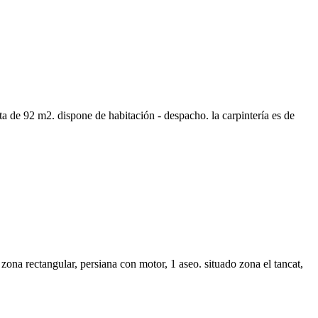
sta de 92 m2. dispone de habitación - despacho. la carpintería es de
na rectangular, persiana con motor, 1 aseo. situado zona el tancat,