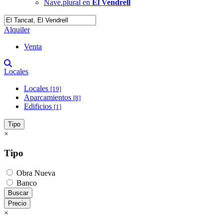
Nave.plural en
El Vendrell
Alquiler
Venta
Locales
Locales
[19]
Aparcamientos
[8]
Edificios
[1]
Tipo
×
Tipo
Obra Nueva
Banco
Buscar
Precio
×