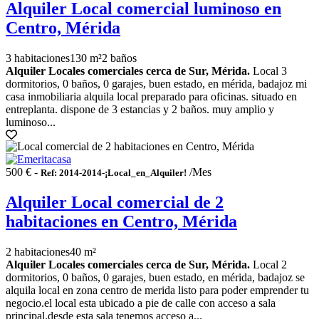
Alquiler Local comercial luminoso en
Centro, Mérida
3 habitaciones
130 m²
2 baños
Alquiler Locales comerciales cerca de Sur, Mérida.
Local 3
dormitorios, 0 baños, 0 garajes, buen estado, en mérida, badajoz mi
casa inmobiliaria alquila local preparado para oficinas. situado en
entreplanta. dispone de 3 estancias y 2 baños. muy amplio y
luminoso...
500 € -
/Mes
Ref: 2014-2014-¡Local_en_Alquiler!
Alquiler Local comercial de 2
habitaciones en Centro, Mérida
2 habitaciones
40 m²
Alquiler Locales comerciales cerca de Sur, Mérida.
Local 2
dormitorios, 0 baños, 0 garajes, buen estado, en mérida, badajoz se
alquila local en zona centro de merida listo para poder emprender tu
negocio.el local esta ubicado a pie de calle con acceso a sala
principal.desde esta sala tenemos acceso a...