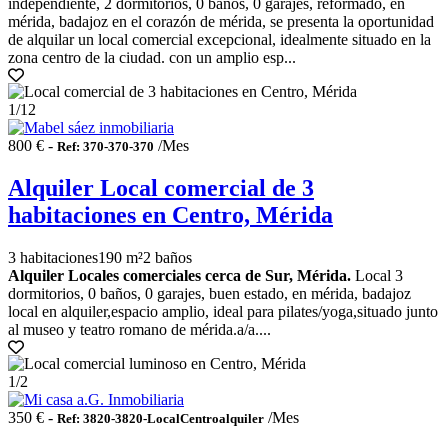
independiente, 2 dormitorios, 0 baños, 0 garajes, reformado, en
mérida, badajoz en el corazón de mérida, se presenta la oportunidad
de alquilar un local comercial excepcional, idealmente situado en la
zona centro de la ciudad. con un amplio esp...
1
/12
800 € -
/Mes
Ref: 370-370-370
Alquiler Local comercial de 3
habitaciones en Centro, Mérida
3 habitaciones
190 m²
2 baños
Alquiler Locales comerciales cerca de Sur, Mérida.
Local 3
dormitorios, 0 baños, 0 garajes, buen estado, en mérida, badajoz
local en alquiler,espacio amplio, ideal para pilates/yoga,situado junto
al museo y teatro romano de mérida.a/a....
1
/2
350 € -
/Mes
Ref: 3820-3820-LocalCentroalquiler