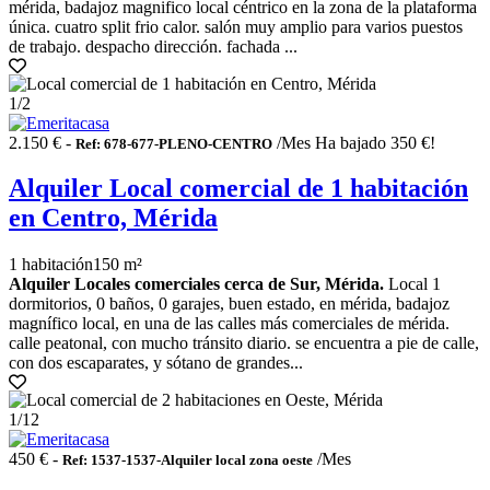
mérida, badajoz magnifico local céntrico en la zona de la plataforma
única. cuatro split frio calor. salón muy amplio para varios puestos
de trabajo. despacho dirección. fachada ...
1
/2
2.150 € -
/Mes
Ha bajado 350 €!
Ref: 678-677-PLENO-CENTRO
Alquiler Local comercial de 1 habitación
en Centro, Mérida
1 habitación
150 m²
Alquiler Locales comerciales cerca de Sur, Mérida.
Local 1
dormitorios, 0 baños, 0 garajes, buen estado, en mérida, badajoz
magnífico local, en una de las calles más comerciales de mérida.
calle peatonal, con mucho tránsito diario. se encuentra a pie de calle,
con dos escaparates, y sótano de grandes...
1
/12
450 € -
/Mes
Ref: 1537-1537-Alquiler local zona oeste