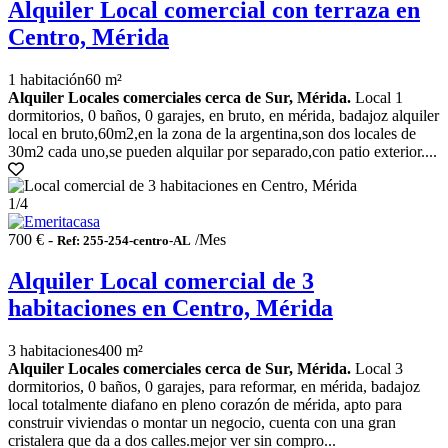
Alquiler Local comercial con terraza en
Centro, Mérida
1 habitación
60 m²
Alquiler Locales comerciales cerca de Sur, Mérida.
Local 1
dormitorios, 0 baños, 0 garajes, en bruto, en mérida, badajoz alquiler
local en bruto,60m2,en la zona de la argentina,son dos locales de
30m2 cada uno,se pueden alquilar por separado,con patio exterior....
1
/4
700 € -
/Mes
Ref: 255-254-centro-AL
Alquiler Local comercial de 3
habitaciones en Centro, Mérida
3 habitaciones
400 m²
Alquiler Locales comerciales cerca de Sur, Mérida.
Local 3
dormitorios, 0 baños, 0 garajes, para reformar, en mérida, badajoz
local totalmente diafano en pleno corazón de mérida, apto para
construir viviendas o montar un negocio, cuenta con una gran
cristalera que da a dos calles.mejor ver sin compro...