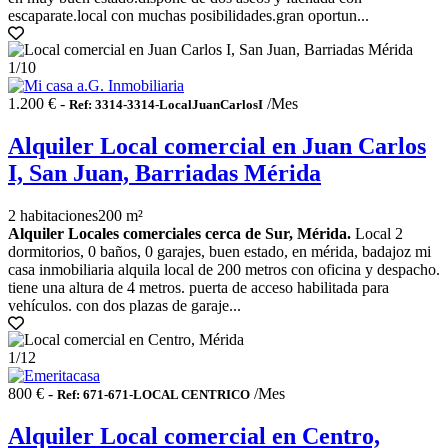
escaparate.local con muchas posibilidades.gran oportun...
1
/10
1.200 € -
/Mes
Ref: 3314-3314-LocalJuanCarlosI
Alquiler Local comercial en Juan Carlos
I, San Juan, Barriadas Mérida
2 habitaciones
200 m²
Alquiler Locales comerciales cerca de Sur, Mérida.
Local 2
dormitorios, 0 baños, 0 garajes, buen estado, en mérida, badajoz mi
casa inmobiliaria alquila local de 200 metros con oficina y despacho.
tiene una altura de 4 metros. puerta de acceso habilitada para
vehículos. con dos plazas de garaje...
1
/12
800 € -
/Mes
Ref: 671-671-LOCAL CENTRICO
Alquiler Local comercial en Centro,