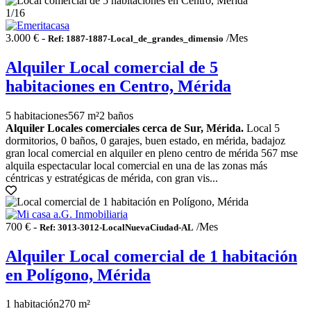
1
/16
3.000 € -
/Mes
Ref: 1887-1887-Local_de_grandes_dimensio
Alquiler Local comercial de 5
habitaciones en Centro, Mérida
5 habitaciones
567 m²
2 baños
Alquiler Locales comerciales cerca de Sur, Mérida.
Local 5
dormitorios, 0 baños, 0 garajes, buen estado, en mérida, badajoz
gran local comercial en alquiler en pleno centro de mérida 567 mse
alquila espectacular local comercial en una de las zonas más
céntricas y estratégicas de mérida, con gran vis...
700 € -
/Mes
Ref: 3013-3012-LocalNuevaCiudad-AL
Alquiler Local comercial de 1 habitación
en Polígono, Mérida
1 habitación
270 m²