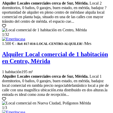
Alquiler Locales comerciales cerca de Sur, Mérida.
Local 2
dormitorios, 0 baños, 0 garajes, buen estado, en mérida, badajoz ?
oportunidad de alquiler en pleno centro de méridase alquila local
comercial en planta baja, situado en una de las calles con mayor
tránsito del centro de mérida. el espacio cue...
1
/32
1.500 € -
/Mes
Ref: 817-816-LOCAL-CENTRO-ALQUILER!
Alquiler Local comercial de 1 habitación
en Centro, Mérida
1 habitación
195 m²
Alquiler Locales comerciales cerca de Sur, Mérida.
Local 1
dormitorios, 0 baños, 0 garajes, buen estado, en mérida, badajoz
local comercial en rambla precio negociablefantástico local a pie de
calle con una magnífica ubicación.esta distribuido en dos alturas.la
entrada es ideal como zona de recepción...
1
/3