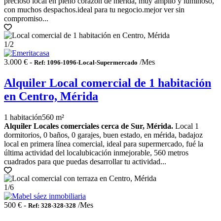
precioso local en pleno corazón de mérida, muy amplio y luminoso,
con muchos despachos.ideal para tu negocio.mejor ver sin
compromiso...
1
/2
3.000 € -
/Mes
Ref: 1096-1096-Local-Supermercado
Alquiler Local comercial de 1 habitación
en Centro, Mérida
1 habitación
560 m²
Alquiler Locales comerciales cerca de Sur, Mérida.
Local 1
dormitorios, 0 baños, 0 garajes, buen estado, en mérida, badajoz
local en primera línea comercial, ideal para supermercado, fué la
última actividad del localubicación inmejorable, 560 metros
cuadrados para que puedas desarrollar tu actividad...
1
/6
500 € -
/Mes
Ref: 328-328-328