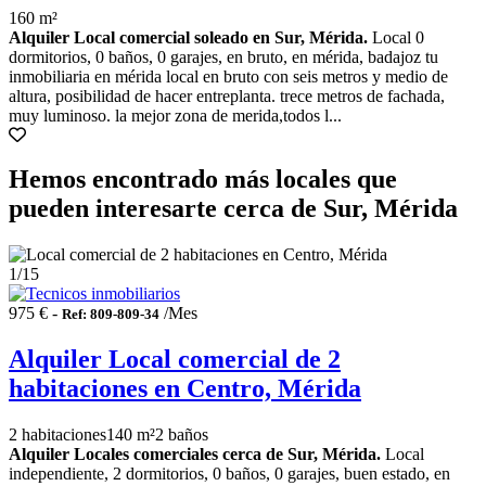
160 m²
Alquiler Local comercial soleado en Sur, Mérida.
Local 0
dormitorios, 0 baños, 0 garajes, en bruto, en mérida, badajoz tu
inmobiliaria en mérida local en bruto con seis metros y medio de
altura, posibilidad de hacer entreplanta. trece metros de fachada,
muy luminoso. la mejor zona de merida,todos l...
Hemos encontrado más locales que
pueden interesarte cerca de Sur, Mérida
1
/15
975 € -
/Mes
Ref: 809-809-34
Alquiler Local comercial de 2
habitaciones en Centro, Mérida
2 habitaciones
140 m²
2 baños
Alquiler Locales comerciales cerca de Sur, Mérida.
Local
independiente, 2 dormitorios, 0 baños, 0 garajes, buen estado, en