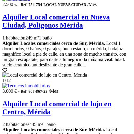
2.500 € -
/Mes
Ref: 754-754-LOCAL NUEVA CIUDAD
Alquiler Local comercial en Nueva
Ciudad, Polígonos Mérida
1 habitación
249 m²
1 baño
Alquiler Locales comerciales cerca de Sur, Mérida.
Local 1
dormitorios, 0 baños, 0 garajes, buen estado, en mérida, badajoz
magnífico local a pie de calle, en una zona de mucho tránsito, con
un gran escaparate, para darle a tu negocio la máxima visibilidad.
suelo cerámico antideslizante de gran calid...
1
/12
3.000 € -
/Mes
Ref: 867-867-23
Alquiler Local comercial de lujo en
Centro, Mérida
2 habitaciones
435 m²
1 baño
Alquiler Locales comerciales cerca de Sur, Mérida.
Local