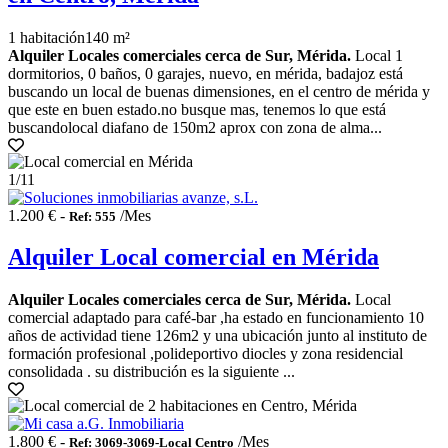
1 habitación
140 m²
Alquiler Locales comerciales cerca de Sur, Mérida.
Local 1
dormitorios, 0 baños, 0 garajes, nuevo, en mérida, badajoz está
buscando un local de buenas dimensiones, en el centro de mérida y
que este en buen estado.no busque mas, tenemos lo que está
buscandolocal diafano de 150m2 aprox con zona de alma...
1
/11
1.200 € -
/Mes
Ref: 555
Alquiler Local comercial en Mérida
Alquiler Locales comerciales cerca de Sur, Mérida.
Local
comercial adaptado para café-bar ,ha estado en funcionamiento 10
años de actividad tiene 126m2 y una ubicación junto al instituto de
formación profesional ,polideportivo diocles y zona residencial
consolidada . su distribución es la siguiente ...
1.800 € -
/Mes
Ref: 3069-3069-Local Centro