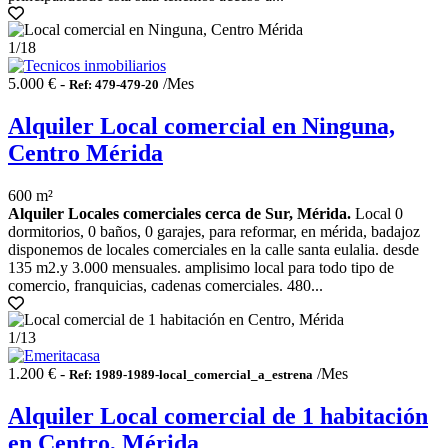
1
/18
5.000 € -
/Mes
Ref: 479-479-20
Alquiler Local comercial en Ninguna,
Centro Mérida
600 m²
Alquiler Locales comerciales cerca de Sur, Mérida.
Local 0
dormitorios, 0 baños, 0 garajes, para reformar, en mérida, badajoz
disponemos de locales comerciales en la calle santa eulalia. desde
135 m2.y 3.000 mensuales. amplisimo local para todo tipo de
comercio, franquicias, cadenas comerciales. 480...
1
/13
1.200 € -
/Mes
Ref: 1989-1989-local_comercial_a_estrena
Alquiler Local comercial de 1 habitación
en Centro, Mérida