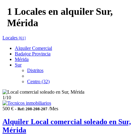
1 Locales en alquiler Sur,
Mérida
Locales
[61]
Alquiler Comercial
Badajoz Provincia
Mérida
Sur
Distritos
Centro (32)
1
/10
500 € -
/Mes
Ref: 208-208-207
Alquiler Local comercial soleado en Sur,
Mérida