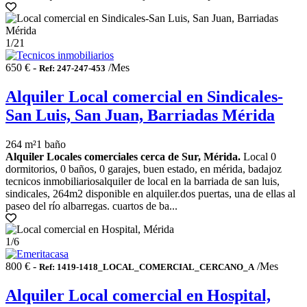
1
/21
650 € -
/Mes
Ref: 247-247-453
Alquiler Local comercial en Sindicales-
San Luis, San Juan, Barriadas Mérida
264 m²
1 baño
Alquiler Locales comerciales cerca de Sur, Mérida.
Local 0
dormitorios, 0 baños, 0 garajes, buen estado, en mérida, badajoz
tecnicos inmobiliariosalquiler de local en la barriada de san luis,
sindicales, 264m2 disponible en alquiler.dos puertas, una de ellas al
paseo del río albarregas. cuartos de ba...
1
/6
800 € -
/Mes
Ref: 1419-1418_LOCAL_COMERCIAL_CERCANO_A
Alquiler Local comercial en Hospital,