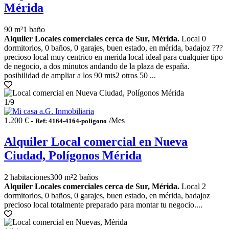
Mérida
90 m²
1 baño
Alquiler Locales comerciales cerca de Sur, Mérida.
Local 0
dormitorios, 0 baños, 0 garajes, buen estado, en mérida, badajoz ???
precioso local muy centrico en merida local ideal para cualquier tipo
de negocio, a dos minutos andando de la plaza de españa.
posibilidad de ampliar a los 90 mts2 otros 50 ...
1
/9
1.200 € -
/Mes
Ref: 4164-4164-poligono
Alquiler Local comercial en Nueva
Ciudad, Polígonos Mérida
2 habitaciones
300 m²
2 baños
Alquiler Locales comerciales cerca de Sur, Mérida.
Local 2
dormitorios, 0 baños, 0 garajes, buen estado, en mérida, badajoz
precioso local totalmente preparado para montar tu negocio....