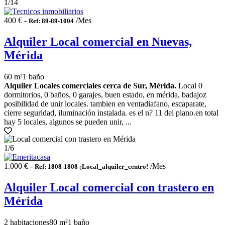
1
/14
400 € -
/Mes
Ref: 89-89-1004
Alquiler Local comercial en Nuevas,
Mérida
60 m²
1 baño
Alquiler Locales comerciales cerca de Sur, Mérida.
Local 0
dormitorios, 0 baños, 0 garajes, buen estado, en mérida, badajoz
posibilidad de unir locales. tambien en ventadiafano, escaparate,
cierre seguridad, iluminación instalada. es el n? 11 del plano.en total
hay 5 locales, algunos se pueden unir, ...
1
/6
1.000 € -
/Mes
Ref: 1808-1808-¡Local_alquiler_centro!
Alquiler Local comercial con trastero en
Mérida
2 habitaciones
80 m²
1 baño