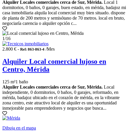
Alquiler Locales comerciales cerca de Sur, Mérida.
Local 1
dormitorios, 0 baños, 0 garajes, buen estado, en mérida, badajoz mi
casa inmobiliaria alquila local comercial muy bien situado. dispone
de planta de 200 metros y semisótano de 70 metros. local en bruto,
negociaría carencia o alquiler opción c...
1
/16
2.800 € -
/Mes
Ref: 863-863-4
Alquiler Local comercial lujoso en
Centro, Mérida
125 m²
1 baño
Alquiler Locales comerciales cerca de Sur, Mérida.
Local
independiente, 0 dormitorios, 0 baños, 0 garajes, reformado, en
mérida, badajoz ubicado en el corazón de mérida, en la vibrante
zona centro, este atractivo local de alquiler es una oportunidad
inmejorable para emprendedores y negocios que busca...
Dibuja en el mapa