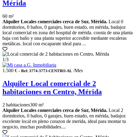
Mérida
60 m²
Alquiler Locales comerciales cerca de Sur, Mérida.
Local 0
dormitorios, 0 baños, 0 garajes, buen estado, en mérida, badajoz
local comercial en zona del hospital de mérida. consta de una planta
baja con baño y una planta superior accesible mediante escaleras
metálicas. local con escaparate ideal para ...
1
/3
1.500 € -
/Mes
Ref: 3774-3773-CENTRO-AL
Alquiler Local comercial de 2
habitaciones en Centro, Mérida
2 habitaciones
300 m²
Alquiler Locales comerciales cerca de Sur, Mérida.
Local 2
dormitorios, 0 baños, 0 garajes, buen estado, en mérida, badajoz
excelente local en pleno corazon de merida, ideal para montar tu
negocio, muchas posibilidades....