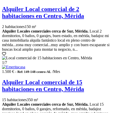
Alquiler Local comercial de 2
habitaciones en Centro, Mérida
2 habitaciones
150 m²
Alquiler Locales comerciales cerca de Sur, Mérida.
Local 2
dormitorios, 0 baños, 0 garajes, buen estado, en mérida, badajoz mi
casa inmobiliaria alquila fantástico local en pleno centro de
mérida...zona muy comercial...muy amplio y con buen escaparate si
buscas local amplio para montar tu negocio, n...
1
/7
1.500 € -
/Mes
Ref: 149-148-centro-AL
Alquiler Local comercial de 15
habitaciones en Centro, Mérida
15 habitaciones
350 m²
Alquiler Locales comerciales cerca de Sur, Mérida.
Local 15
dormitorios, 0 baños, 0 garajes, reformado, en mérida, badajoz