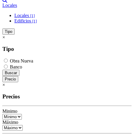
Locales
Locales
[1]
Edificios
[1]
Tipo
×
Tipo
Obra Nueva
Banco
Buscar
Precio
×
Precios
Minimo
Máximo