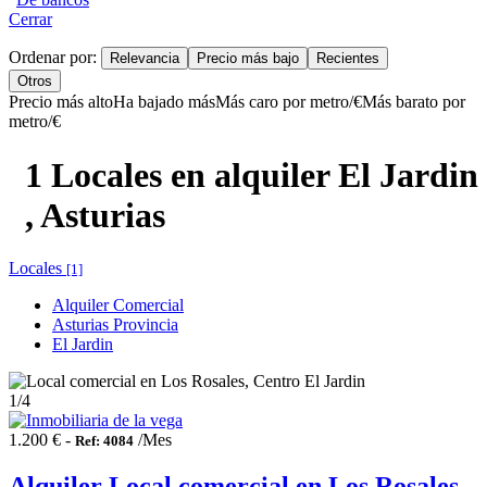
Cerrar
Ordenar por:
Relevancia
Precio más bajo
Recientes
Otros
Precio más alto
Ha bajado más
Más caro por metro/€
Más barato por
metro/€
1 Locales en alquiler El Jardin
, Asturias
Locales
[1]
Alquiler Comercial
Asturias Provincia
El Jardin
1
/4
1.200 € -
/Mes
Ref: 4084
Alquiler Local comercial en Los Rosales,