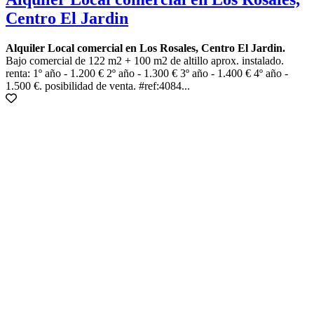
Centro El Jardin
Alquiler Local comercial en Los Rosales, Centro El Jardin.
Bajo comercial de 122 m2 + 100 m2 de altillo aprox. instalado.
renta: 1º año - 1.200 € 2º año - 1.300 € 3º año - 1.400 € 4º año -
1.500 €. posibilidad de venta. #ref:4084...