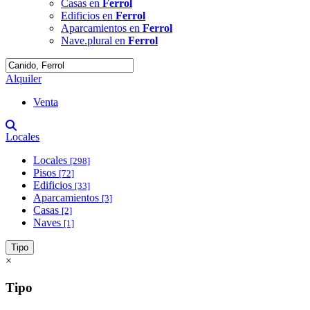
Casas en
Ferrol
Edificios en
Ferrol
Aparcamientos en
Ferrol
Nave.plural en
Ferrol
Alquiler
Venta
Locales
Locales
[298]
Pisos
[72]
Edificios
[33]
Aparcamientos
[3]
Casas
[2]
Naves
[1]
Tipo
×
Tipo