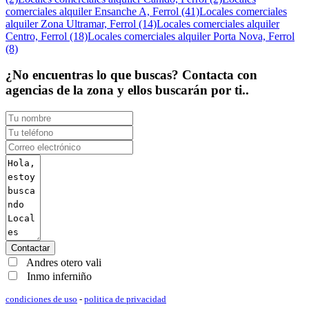
comerciales alquiler Ensanche A, Ferrol (41)
Locales comerciales
alquiler Zona Ultramar, Ferrol (14)
Locales comerciales alquiler
Centro, Ferrol (18)
Locales comerciales alquiler Porta Nova, Ferrol
(8)
¿No encuentras lo que buscas? Contacta con
agencias de la zona y ellos buscarán por ti..
Contactar
Andres otero vali
Inmo inferniño
condiciones de uso
-
politica de privacidad