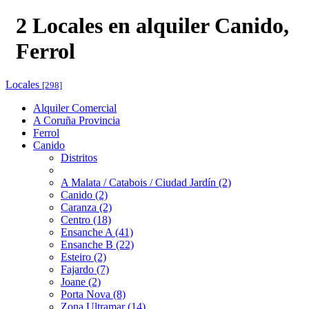
2 Locales en alquiler Canido,
Ferrol
Locales
[298]
Alquiler Comercial
A Coruña Provincia
Ferrol
Canido
Distritos
A Malata / Catabois / Ciudad Jardín (2)
Canido (2)
Caranza (2)
Centro (18)
Ensanche A (41)
Ensanche B (22)
Esteiro (2)
Fajardo (7)
Joane (2)
Porta Nova (8)
Zona Ultramar (14)