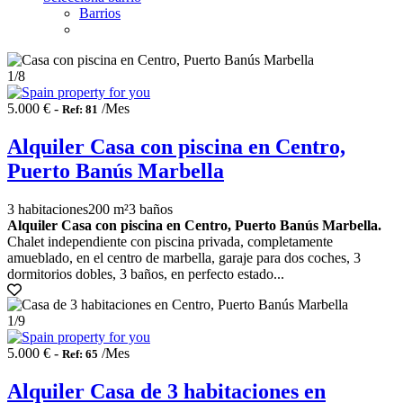
Barrios
1
/8
5.000 € -
/Mes
Ref: 81
Alquiler Casa con piscina en Centro,
Puerto Banús Marbella
3 habitaciones
200 m²
3 baños
Alquiler Casa con piscina en Centro, Puerto Banús Marbella.
Chalet independiente con piscina privada, completamente
amueblado, en el centro de marbella, garaje para dos coches, 3
dormitorios dobles, 3 baños, en perfecto estado...
1
/9
5.000 € -
/Mes
Ref: 65
Alquiler Casa de 3 habitaciones en