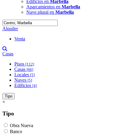
Edificios en
Marbella
Aparcamientos en
Marbella
Nave.plural en
Marbella
Alquiler
Venta
Casas
Pisos
[112]
Casas
[66]
Locales
[5]
Naves
[5]
Edificios
[4]
Tipo
×
Tipo
Obra Nueva
Banco