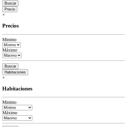
Buscar
Precio
×
Precios
Minimo
Máximo
Buscar
Habitaciones
×
Habitaciones
Minimo
Máximo