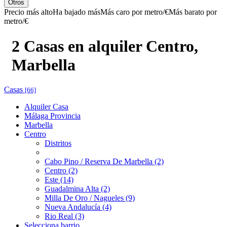
Otros
Precio más alto
Ha bajado más
Más caro por metro/€
Más barato por
metro/€
2 Casas en alquiler Centro,
Marbella
Casas
[66]
Alquiler Casa
Málaga Provincia
Marbella
Centro
Distritos
Cabo Pino / Reserva De Marbella (2)
Centro (2)
Este (14)
Guadalmina Alta (2)
Milla De Oro / Nagueles (9)
Nueva Andalucía (4)
Rio Real (3)
Selecciona barrio