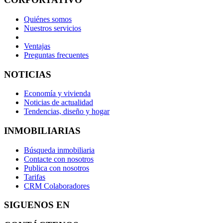
Quiénes somos
Nuestros servicios
Ventajas
Preguntas frecuentes
NOTICIAS
Economía y vivienda
Noticias de actualidad
Tendencias, diseño y hogar
INMOBILIARIAS
Búsqueda inmobiliaria
Contacte con nosotros
Publica con nosotros
Tarifas
CRM Colaboradores
SIGUENOS EN