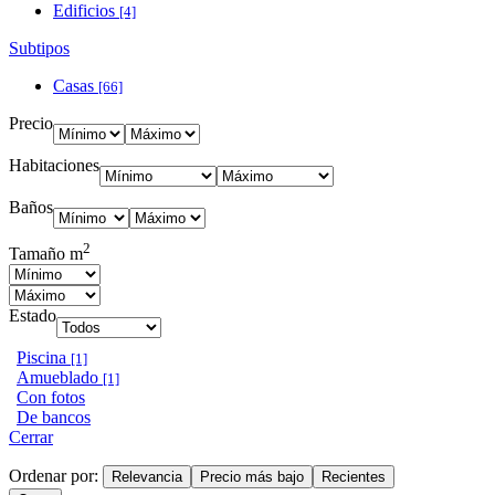
Edificios
[4]
Subtipos
Casas
[66]
Precio
Habitaciones
Baños
2
Tamaño m
Estado
Piscina
[1]
Amueblado
[1]
Con fotos
De bancos
Cerrar
Ordenar por:
Relevancia
Precio más bajo
Recientes