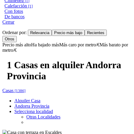
Chimenea
[1]
Calefacción
[1]
Con fotos
De bancos
Cerrar
Ordenar por:
Relevancia
Precio más bajo
Recientes
Otros
Precio más alto
Ha bajado más
Más caro por metro/€
Más barato por
metro/€
1 Casas en alquiler Andorra
Provincia
Casas
[1386]
Alquiler Casa
Andorra Provincia
Selecciona localidad
Otras Localidades