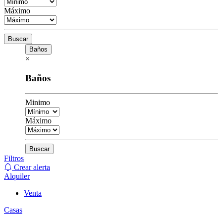
Máximo
Buscar
Baños
×
Baños
Minimo
Máximo
Buscar
Filtros
Crear alerta
Alquiler
Venta
Casas