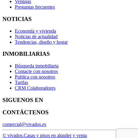
Ventajas
Preguntas frecuentes
NOTICIAS
Economía y vivienda
Noticias de actualidad
Tendencias, diseño y hogar
INMOBILIARIAS
Búsqueda inmobiliaria
Contacte con nosotros
Publica con nosotros
Tarifas
CRM Colaboradores
SIGUENOS EN
CONTÁCTENOS
comercial@vivados.es
© vivados.
Casas y pisos en alquiler y venta