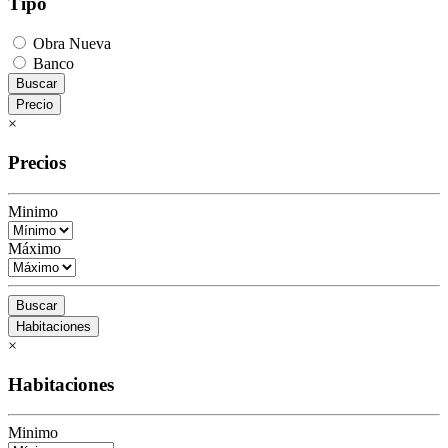
Tipo
Obra Nueva
Banco
Buscar
Precio
×
Precios
Minimo
Máximo
Buscar
Habitaciones
×
Habitaciones
Minimo