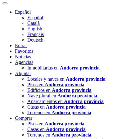
Español
Español
Català
English
Français
Deutsch
Entrar
Favoritos
Noticias
Agencias
Inmobiliarias en
Andorra provincia
Alquilar
Locales y naves en
Andorra provincia
Pisos en
Andorra provincia
Edificios en
Andorra provincia
Nave.plural en
Andorra provincia
Aparcamientos en
Andorra provincia
Casas en
Andorra provincia
Terrenos en
Andorra provincia
Comprar
Pisos en
Andorra provincia
Casas en
Andorra provincia
Terrenos en
Andorra provincia