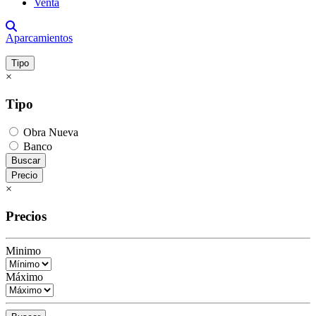
Venta
Aparcamientos
Tipo
×
Tipo
Obra Nueva
Banco
Buscar
Precio
×
Precios
Minimo
Máximo