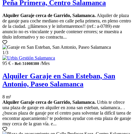
Peña Primera, Centro Salamanca
Alquiler Garaje cerca de Garrido, Salamanca.
Alquiler de plaza
de garaje para coche mediano en calle peña primera, en pleno centro
de la ciudad. ¡¡llámenos y le informaremos!! (ref.: a-0789) este
anuncio no es vinculante y puede contener errores; se muestra a
título informativo y no contractu...
1
/3
95 € -
/Mes
Ref: 51008380
Alquiler Garaje en San Esteban, San
Antonio, Paseo Salamanca
8 m²
Alquiler Garaje cerca de Garrido, Salamanca.
Urbis te ofrece
una plaza de garaje en alquiler en zona san esteban, salamanca.. .
¿buscas plaza de garaje por el centro para solventar la difícil tarea de
encontrar aparcamiento? te podemos ayudar con esta plaza de garaje
muy cerca de la gran vía. e...