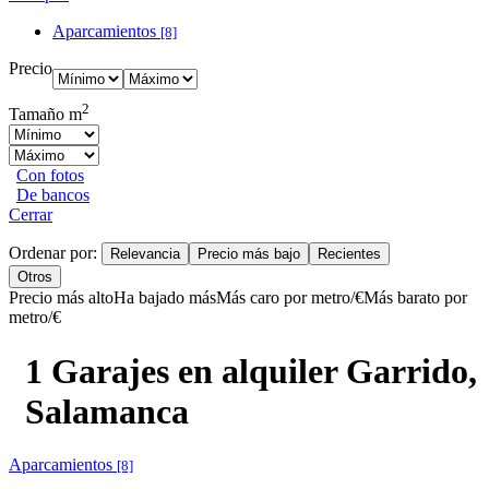
Aparcamientos
[8]
Precio
2
Tamaño m
Con fotos
De bancos
Cerrar
Ordenar por:
Relevancia
Precio más bajo
Recientes
Otros
Precio más alto
Ha bajado más
Más caro por metro/€
Más barato por
metro/€
1 Garajes en alquiler Garrido,
Salamanca
Aparcamientos
[8]