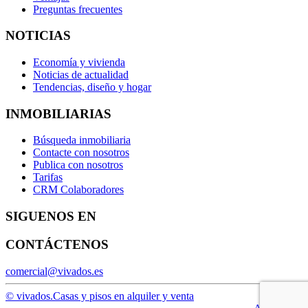
Preguntas frecuentes
NOTICIAS
Economía y vivienda
Noticias de actualidad
Tendencias, diseño y hogar
INMOBILIARIAS
Búsqueda inmobiliaria
Contacte con nosotros
Publica con nosotros
Tarifas
CRM Colaboradores
SIGUENOS EN
CONTÁCTENOS
comercial@vivados.es
© vivados.
Casas y pisos en alquiler y venta