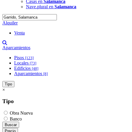
Casas en
Salamanca
Nave.plural en
Salamanca
Alquiler
Venta
Aparcamientos
Pisos
[123]
Locales
[73]
Edificios
[48]
Aparcamientos
[8]
Tipo
×
Tipo
Obra Nueva
Banco
Buscar
Precio