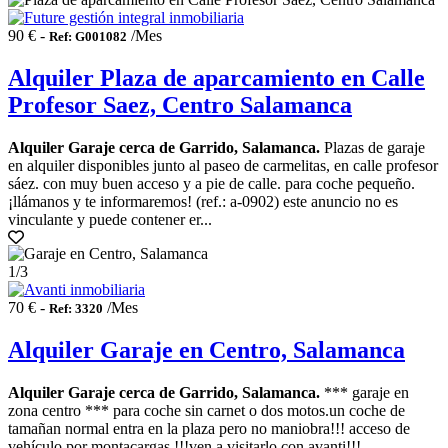
90 € -
/Mes
Ref: G001082
Alquiler Plaza de aparcamiento en Calle
Profesor Saez, Centro Salamanca
Alquiler Garaje cerca de Garrido, Salamanca.
Plazas de garaje
en alquiler disponibles junto al paseo de carmelitas, en calle profesor
sáez. con muy buen acceso y a pie de calle. para coche pequeño.
¡llámanos y te informaremos! (ref.: a-0902) este anuncio no es
vinculante y puede contener er...
1
/3
70 € -
/Mes
Ref: 3320
Alquiler Garaje en Centro, Salamanca
Alquiler Garaje cerca de Garrido, Salamanca.
*** garaje en
zona centro *** para coche sin carnet o dos motos.un coche de
tamañan normal entra en la plaza pero no maniobra!!! acceso de
vehículo por montacargas !!!ven a visitarlo con avanti!!!...