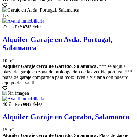
1
/3
25 € -
/Mes
Ref: 8783
Alquiler Garaje en Avda. Portugal,
Salamanca
10 m²
Alquiler Garaje cerca de Garrido, Salamanca.
*** se alquila
plaza de garaje en zona de prolongación de la avenida portugal ***
plaza de garaje compartida para moto. !ven a visitarla con nuestro
equipo de avanti!...
40 € -
/Mes
Ref: 9902
Alquiler Garaje en Caprabo, Salamanca
15 m²
Alquiler Garaje cerca de Garrido, Salamanca.
Plaza de garaje