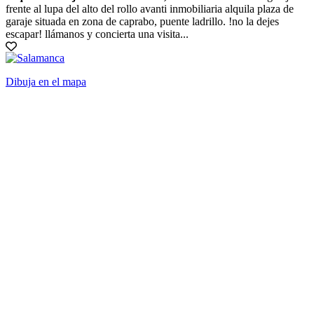
frente al lupa del alto del rollo avanti inmobiliaria alquila plaza de
garaje situada en zona de caprabo, puente ladrillo. !no la dejes
escapar! llámanos y concierta una visita...
Dibuja en el mapa