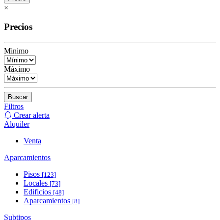
×
Precios
Minimo
Máximo
Buscar
Filtros
Crear alerta
Alquiler
Venta
Aparcamientos
Pisos
[123]
Locales
[73]
Edificios
[48]
Aparcamientos
[8]
Subtipos