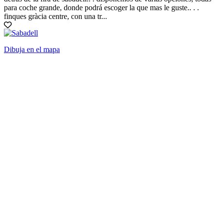
para coche grande, donde podrá escoger la que mas le guste.. . .
finques gràcia centre, con una tr...
Dibuja en el mapa