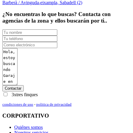
Barberà / Avinguda-eixampla, Sabadell (2)
¿No encuentras lo que buscas? Contacta con
agencias de la zona y ellos buscarán por ti..
Contactar
3xtres finques
condiciones de uso
-
politica de privacidad
CORPORTATIVO
Quiénes somos
Nuestros servicios