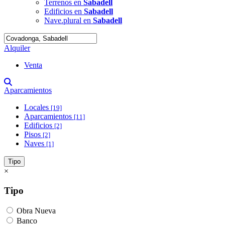
Terrenos en
Sabadell
Edificios en
Sabadell
Nave.plural en
Sabadell
Alquiler
Venta
Aparcamientos
Locales
[19]
Aparcamientos
[11]
Edificios
[2]
Pisos
[2]
Naves
[1]
Tipo
×
Tipo
Obra Nueva
Banco