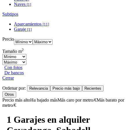
Naves
[1]
Subtipos
Aparcamientos
[11]
Garaje
[1]
Precio
2
Tamaño m
Con fotos
De bancos
Cerrar
Ordenar por:
Relevancia
Precio más bajo
Recientes
Otros
Precio más alto
Ha bajado más
Más caro por metro/€
Más barato por
metro/€
1 Garajes en alquiler