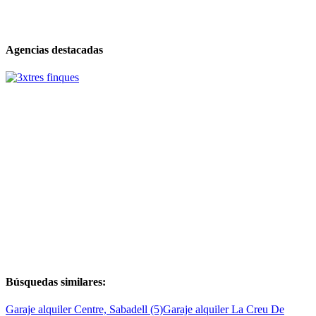
Agencias destacadas
Búsquedas similares:
Garaje alquiler Centre, Sabadell (5)
Garaje alquiler La Creu De