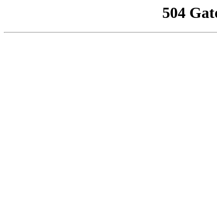
504 Gat