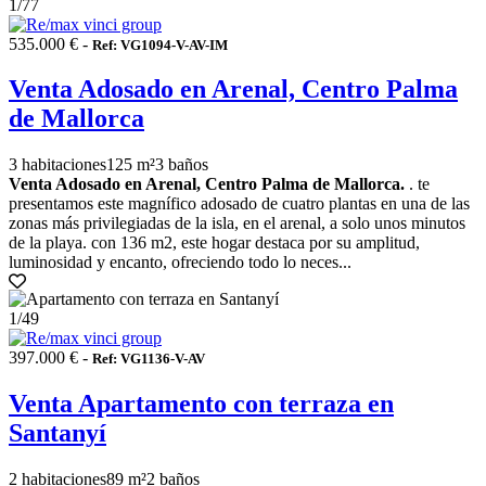
1
/77
535.000 € -
Ref: VG1094-V-AV-IM
Venta Adosado en Arenal, Centro Palma
de Mallorca
3 habitaciones
125 m²
3 baños
Venta Adosado en Arenal, Centro Palma de Mallorca.
. te
presentamos este magnífico adosado de cuatro plantas en una de las
zonas más privilegiadas de la isla, en el arenal, a solo unos minutos
de la playa. con 136 m2, este hogar destaca por su amplitud,
luminosidad y encanto, ofreciendo todo lo neces...
1
/49
397.000 € -
Ref: VG1136-V-AV
Venta Apartamento con terraza en
Santanyí
2 habitaciones
89 m²
2 baños