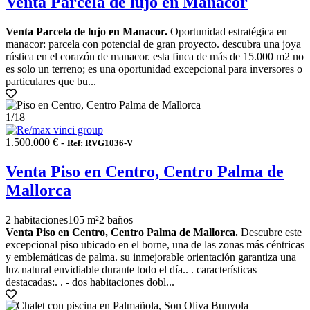
Venta Parcela de lujo en Manacor
Venta Parcela de lujo en Manacor.
Oportunidad estratégica en
manacor: parcela con potencial de gran proyecto. descubra una joya
rústica en el corazón de manacor. esta finca de más de 15.000 m2 no
es solo un terreno; es una oportunidad excepcional para inversores o
particulares que bu...
1
/18
1.500.000 € -
Ref: RVG1036-V
Venta Piso en Centro, Centro Palma de
Mallorca
2 habitaciones
105 m²
2 baños
Venta Piso en Centro, Centro Palma de Mallorca.
Descubre este
excepcional piso ubicado en el borne, una de las zonas más céntricas
y emblemáticas de palma. su inmejorable orientación garantiza una
luz natural envidiable durante todo el día.. . características
destacadas:. . - dos habitaciones dobl...