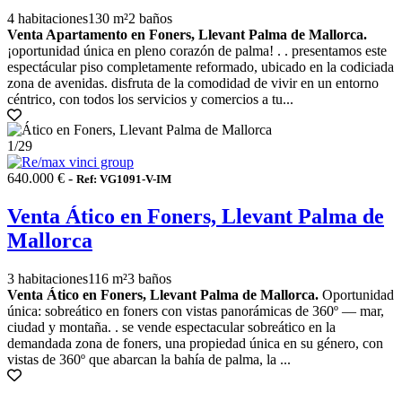
4 habitaciones
130 m²
2 baños
Venta Apartamento en Foners, Llevant Palma de Mallorca.
¡oportunidad única en pleno corazón de palma! . . presentamos este
espectácular piso completamente reformado, ubicado en la codiciada
zona de avenidas. disfruta de la comodidad de vivir en un entorno
céntrico, con todos los servicios y comercios a tu...
1
/29
640.000 € -
Ref: VG1091-V-IM
Venta Ático en Foners, Llevant Palma de
Mallorca
3 habitaciones
116 m²
3 baños
Venta Ático en Foners, Llevant Palma de Mallorca.
Oportunidad
única: sobreático en foners con vistas panorámicas de 360º — mar,
ciudad y montaña. . se vende espectacular sobreático en la
demandada zona de foners, una propiedad única en su género, con
vistas de 360º que abarcan la bahía de palma, la ...