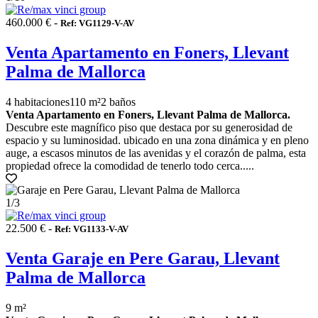
460.000 € -
Ref: VG1129-V-AV
Venta Apartamento en Foners, Llevant
Palma de Mallorca
4 habitaciones
110 m²
2 baños
Venta Apartamento en Foners, Llevant Palma de Mallorca.
Descubre este magnífico piso que destaca por su generosidad de
espacio y su luminosidad. ubicado en una zona dinámica y en pleno
auge, a escasos minutos de las avenidas y el corazón de palma, esta
propiedad ofrece la comodidad de tenerlo todo cerca.....
1
/3
22.500 € -
Ref: VG1133-V-AV
Venta Garaje en Pere Garau, Llevant
Palma de Mallorca
9 m²