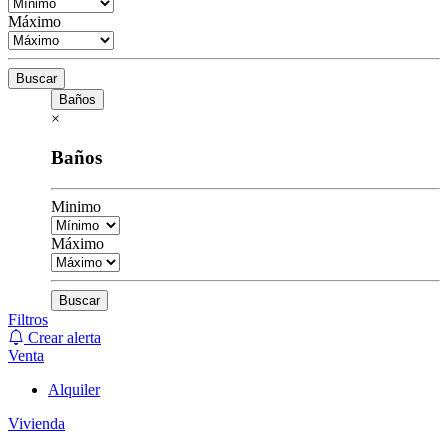
Máximo
Buscar
Baños
×
Baños
Minimo
Máximo
Buscar
Filtros
Crear alerta
Venta
Alquiler
Vivienda