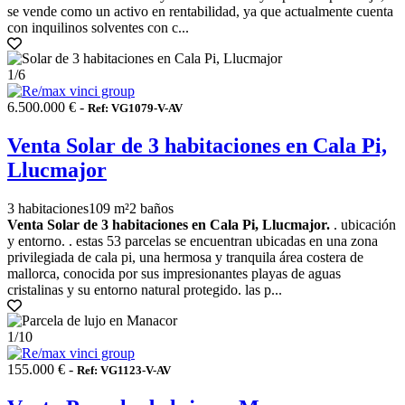
se vende como un activo en rentabilidad, ya que actualmente cuenta
con inquilinos solventes con c...
1
/6
6.500.000 € -
Ref: VG1079-V-AV
Venta Solar de 3 habitaciones en Cala Pi,
Llucmajor
3 habitaciones
109 m²
2 baños
Venta Solar de 3 habitaciones en Cala Pi, Llucmajor.
. ubicación
y entorno. . estas 53 parcelas se encuentran ubicadas en una zona
privilegiada de cala pi, una hermosa y tranquila área costera de
mallorca, conocida por sus impresionantes playas de aguas
cristalinas y su entorno natural protegido. las p...
1
/10
155.000 € -
Ref: VG1123-V-AV