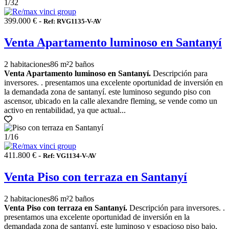
1
/32
399.000 € -
Ref: RVG1135-V-AV
Venta Apartamento luminoso en Santanyí
2 habitaciones
86 m²
2 baños
Venta Apartamento luminoso en Santanyí.
Descripción para
inversores. . presentamos una excelente oportunidad de inversión en
la demandada zona de santanyí. este luminoso segundo piso con
ascensor, ubicado en la calle alexandre fleming, se vende como un
activo en rentabilidad, ya que actual...
1
/16
411.800 € -
Ref: VG1134-V-AV
Venta Piso con terraza en Santanyí
2 habitaciones
86 m²
2 baños
Venta Piso con terraza en Santanyí.
Descripción para inversores. .
presentamos una excelente oportunidad de inversión en la
demandada zona de santanyí. este luminoso y espacioso piso bajo,