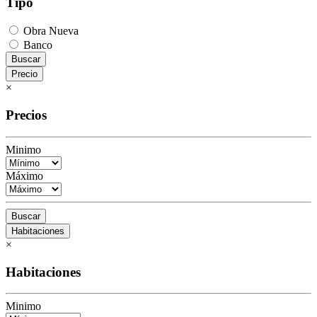
Tipo
Obra Nueva
Banco
Buscar
Precio
×
Precios
Minimo
Máximo
Buscar
Habitaciones
×
Habitaciones
Minimo