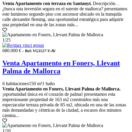
Venta Apartamento con terraza en Santanyí.
Descripción. .
¿busca una inversión segura en el sureste de mallorca? presentamos
este luminoso segundo piso con ascensor ubicado en la tranquila
calle alexandre fleming. una oportunidad estratégica para adquirir
una propiedad en una de las zonas más...
1
/25
680.000 € -
Ref: VG1127-V-AV
Venta Apartamento en Foners, Llevant
Palma de Mallorca
6 habitaciones
150 m²
1 baño
Venta Apartamento en Foners, Llevant Palma de Mallorca.
¡oportunidad única en el corazón de palma! presentamos esta
impresionante propiedad de 163 m2 construidos más una
espectacular terraza privada de 85 m2, ubicada en una de las zonas
más demandadas y céntricas de la ciudad, a escasos dos minutos
camina...
1
/10