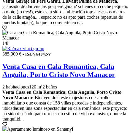
Venta Garaje en Pere Garau, Llevant Palma de Mallorca.
¿cansado de dar vueltas por pere garau? si tienes un coche pequeño
o moto (¡o tres!), este es tu sitio.. . ubicación top: a escasos metros
de la calle aragón.. . espacio: no es apto para coches (apertura de
puertas limitada), lo que lo convierte en e...
1
/8
385.000 € -
Ref: VG1042-V
Venta Casa en Cala Romantica, Cala
Anguila, Porto Cristo Novo Manacor
2 habitaciones
120 m²
2 baños
Venta Casa en Cala Romantica, Cala Anguila, Porto Cristo
Novo Manacor.
Bienvenido a este majestuoso desarrollo
inmobiliario que consta de 158 villas pareadas e independientes,
ubicadas en una zona espectacular en cala romántica. este proyecto
ha sido diseñado para ofrecer un estilo de vida exclusivo, donde la
tranquilid...