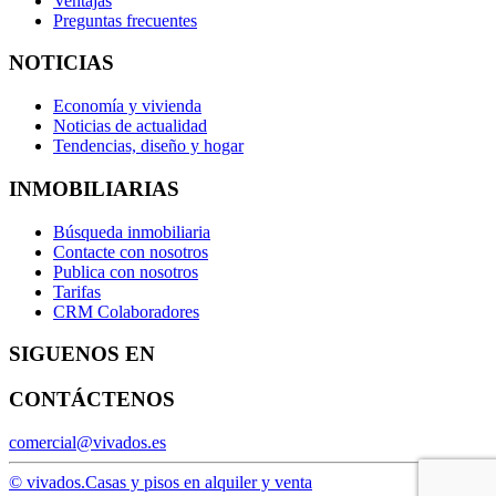
Ventajas
Preguntas frecuentes
NOTICIAS
Economía y vivienda
Noticias de actualidad
Tendencias, diseño y hogar
INMOBILIARIAS
Búsqueda inmobiliaria
Contacte con nosotros
Publica con nosotros
Tarifas
CRM Colaboradores
SIGUENOS EN
CONTÁCTENOS
comercial@vivados.es
© vivados.
Casas y pisos en alquiler y venta