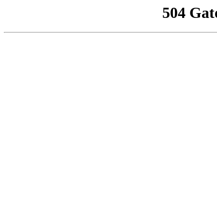
504 Gat