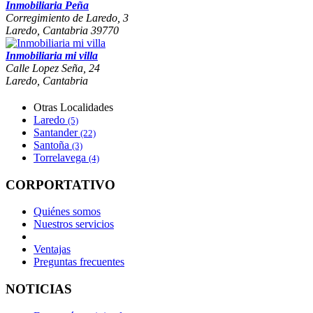
Inmobiliaria Peña
Corregimiento de Laredo, 3
Laredo, Cantabria 39770
Inmobiliaria mi villa
Calle Lopez Seña, 24
Laredo, Cantabria
Otras Localidades
Laredo
(5)
Santander
(22)
Santoña
(3)
Torrelavega
(4)
CORPORTATIVO
Quiénes somos
Nuestros servicios
Ventajas
Preguntas frecuentes
NOTICIAS