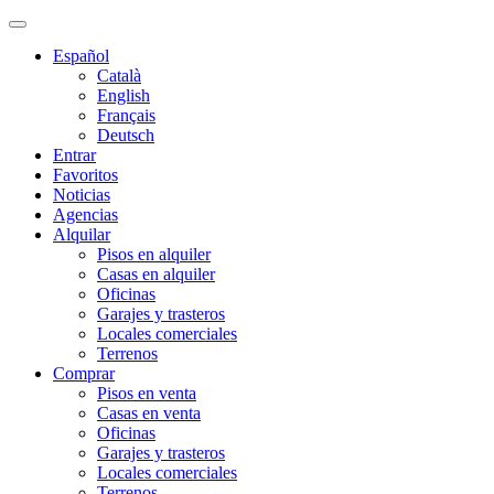
Español
Català
English
Français
Deutsch
Entrar
Favoritos
Noticias
Agencias
Alquilar
Pisos en alquiler
Casas en alquiler
Oficinas
Garajes y trasteros
Locales comerciales
Terrenos
Comprar
Pisos en venta
Casas en venta
Oficinas
Garajes y trasteros
Locales comerciales
Terrenos