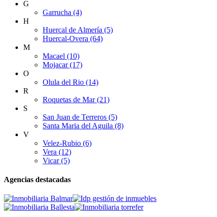
G
Garrucha (4)
H
Huercal de Almería (5)
Huercal-Overa (64)
M
Macael (10)
Mojacar (17)
O
Olula del Rio (14)
R
Roquetas de Mar (21)
S
San Juan de Terreros (5)
Santa Maria del Aguila (8)
V
Velez-Rubio (6)
Vera (12)
Vicar (5)
Agencias destacadas