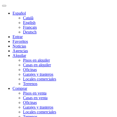
Español
Català
English
Français
Deutsch
Entrar
Favoritos
Noticias
Agencias
Alquilar
Pisos en alquiler
Casas en alquiler
Oficinas
Garajes y trasteros
Locales comerciales
Terrenos
Comprar
Pisos en venta
Casas en venta
Oficinas
Garajes y trasteros
Locales comerciales
Terrenos