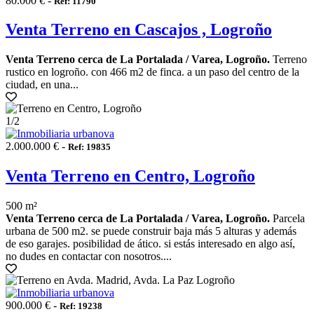
80.000 € -
Ref: 11790
Venta Terreno en Cascajos , Logroño
Venta Terreno cerca de La Portalada / Varea, Logroño.
Terreno
rustico en logroño. con 466 m2 de finca. a un paso del centro de la
ciudad, en una...
1
/2
2.000.000 € -
Ref: 19835
Venta Terreno en Centro, Logroño
500 m²
Venta Terreno cerca de La Portalada / Varea, Logroño.
Parcela
urbana de 500 m2. se puede construir baja más 5 alturas y además
de eso garajes. posibilidad de ático. si estás interesado en algo así,
no dudes en contactar con nosotros....
900.000 € -
Ref: 19238