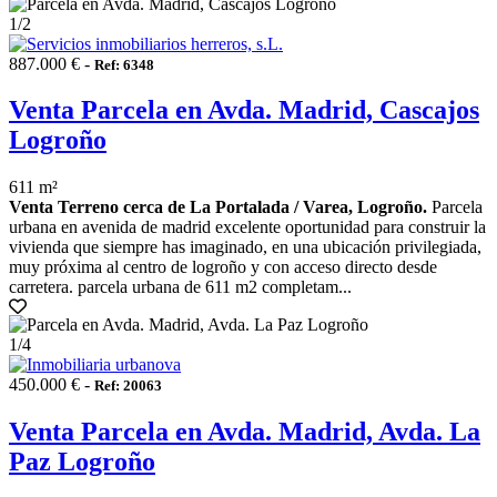
1
/2
887.000 € -
Ref: 6348
Venta Parcela en Avda. Madrid, Cascajos
Logroño
611 m²
Venta Terreno cerca de La Portalada / Varea, Logroño.
Parcela
urbana en avenida de madrid excelente oportunidad para construir la
vivienda que siempre has imaginado, en una ubicación privilegiada,
muy próxima al centro de logroño y con acceso directo desde
carretera. parcela urbana de 611 m2 completam...
1
/4
450.000 € -
Ref: 20063
Venta Parcela en Avda. Madrid, Avda. La
Paz Logroño