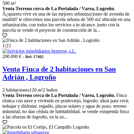
500 m²
Venta Terreno cerca de La Portalada / Varea, Logroño.
Â¿quieres vivir en una de las mejores urbanizaciones de avenida de
madrid? te ofrecemos una parcela urbana de 500 m2 ubicada en una
urbanización, con todos los servicios a tu alcance. junto con la
parcela se vende el proyecto de construcción de la...
1
/23
200.000 € -
Ref: 17402
Venta Finca de 2 habitaciones en San
Adrián , Logroño
2 habitaciones
120 m²
2 baños
Venta Terreno cerca de La Portalada / Varea, Logroño.
Finca
rústica con nave y vivienda en pradoviejo, logroño. ideal para vivir,
trabajar y disfrutar. regadío, placas solares y agua de pozo. terreno
industrial, no dan cédula de habitabilidad. se vende estupenda finca
a las afueras de logroño, en la zo...