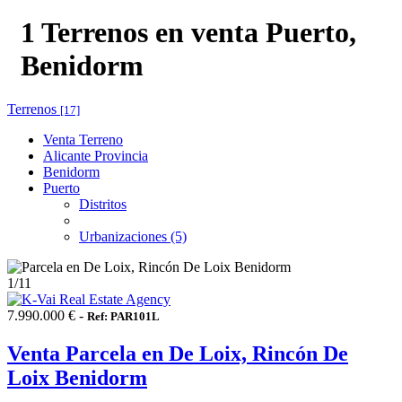
1 Terrenos en venta Puerto,
Benidorm
Terrenos
[17]
Venta Terreno
Alicante Provincia
Benidorm
Puerto
Distritos
Urbanizaciones (5)
1
/11
7.990.000 € -
Ref: PAR101L
Venta Parcela en De Loix, Rincón De
Loix Benidorm