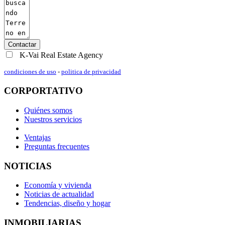
Contactar
K-Vai Real Estate Agency
condiciones de uso
-
politica de privacidad
CORPORTATIVO
Quiénes somos
Nuestros servicios
Ventajas
Preguntas frecuentes
NOTICIAS
Economía y vivienda
Noticias de actualidad
Tendencias, diseño y hogar
INMOBILIARIAS