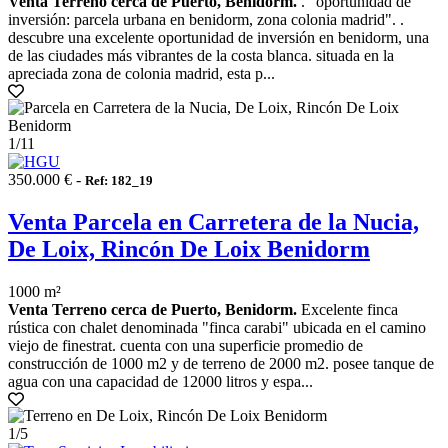
Venta Terreno cerca de Puerto, Benidorm.
. "oportunidad de
inversión: parcela urbana en benidorm, zona colonia madrid". .
descubre una excelente oportunidad de inversión en benidorm, una
de las ciudades más vibrantes de la costa blanca. situada en la
apreciada zona de colonia madrid, esta p...
1
/11
350.000 € -
Ref: 182_19
Venta Parcela en Carretera de la Nucia,
De Loix, Rincón De Loix Benidorm
1000 m²
Venta Terreno cerca de Puerto, Benidorm.
Excelente finca
rústica con chalet denominada "finca carabi" ubicada en el camino
viejo de finestrat. cuenta con una superficie promedio de
construcción de 1000 m2 y de terreno de 2000 m2. posee tanque de
agua con una capacidad de 12000 litros y espa...
1
/5