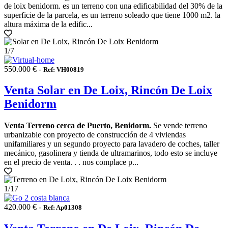
de loix benidorm. es un terreno con una edificabilidad del 30% de la
superficie de la parcela, es un terreno soleado que tiene 1000 m2. la
altura máxima de la edific...
1
/7
550.000 € -
Ref: VH00819
Venta Solar en De Loix, Rincón De Loix
Benidorm
Venta Terreno cerca de Puerto, Benidorm.
Se vende terreno
urbanizable con proyecto de construcción de 4 viviendas
unifamiliares y un segundo proyecto para lavadero de coches, taller
mecánico, gasolinera y tienda de ultramarinos, todo esto se incluye
en el precio de venta. . . nos complace p...
1
/17
420.000 € -
Ref: Ap01308