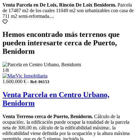
Venta Parcela en De Loix, Rincón De Loix Benidorm.
Parcela
de 17487 m2 de los cuales 11049 m2 son urbanizables con casa de
711 m2 semi-reformada....
Hemos encontrado más terrenos que
pueden interesarte cerca de Puerto,
Benidorm
1
/8
1.600.000 € -
Ref: 06153
Venta Parcela en Centro Urbano,
Benidorm
Venta Terreno cerca de Puerto, Benidorm.
Cálculo de la
ocupación:. la edificación puede ocupar la totalidad de la parcela
neta de 300,00 m. cálculo de la edificabilidad máxima:. la
edificabilidad viene definida por la ocupación y la altura máxima
permitida, que es de 5 plantas, incluida la ...