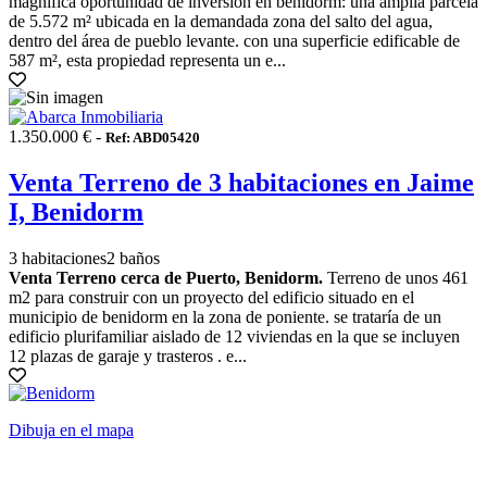
magnífica oportunidad de inversión en benidorm: una amplia parcela
de 5.572 m² ubicada en la demandada zona del salto del agua,
dentro del área de pueblo levante. con una superficie edificable de
587 m², esta propiedad representa un e...
1.350.000 € -
Ref: ABD05420
Venta Terreno de 3 habitaciones en Jaime
I, Benidorm
3 habitaciones
2 baños
Venta Terreno cerca de Puerto, Benidorm.
Terreno de unos 461
m2 para construir con un proyecto del edificio situado en el
municipio de benidorm en la zona de poniente. se trataría de un
edificio plurifamiliar aislado de 12 viviendas en la que se incluyen
12 plazas de garaje y trasteros . e...
Dibuja en el mapa