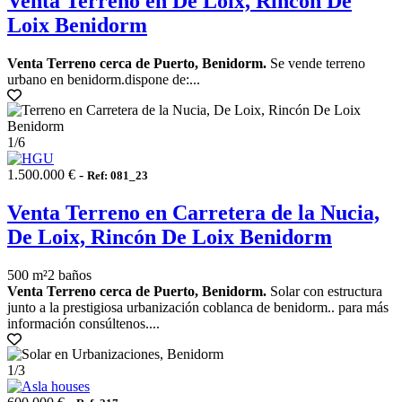
Venta Terreno en De Loix, Rincón De
Loix Benidorm
Venta Terreno cerca de Puerto, Benidorm.
Se vende terreno
urbano en benidorm.dispone de:...
1
/6
1.500.000 € -
Ref: 081_23
Venta Terreno en Carretera de la Nucia,
De Loix, Rincón De Loix Benidorm
500 m²
2 baños
Venta Terreno cerca de Puerto, Benidorm.
Solar con estructura
junto a la prestigiosa urbanización coblanca de benidorm.. para más
información consúltenos....
1
/3