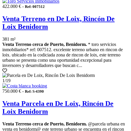
422.000 € -
Ref: 007512
Venta Terreno en De Loix, Rincón De
Loix Benidorm
381 m²
Venta Terreno cerca de Puerto, Benidorm.
* toro servicios
inmobiliarios* ref: 007512. excelente terreno urbano en rincon de
loix. ubicado en la codiciada zona de rincon de loix, este terreno
urbano se presenta como una oportunidad excepcional para
inversores y desarrolladores que buscan c...
1
/19
750.000 € -
Ref: S-4390
Venta Parcela en De Loix, Rincón De
Loix Benidorm
Venta Terreno cerca de Puerto, Benidorm.
@parcela urbana en
venta en benidorm@ este terreno urbano se encuentra en el rincon