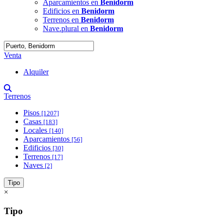
Aparcamientos en
Benidorm
Edificios en
Benidorm
Terrenos en
Benidorm
Nave.plural en
Benidorm
Venta
Alquiler
Terrenos
Pisos
[1207]
Casas
[183]
Locales
[140]
Aparcamientos
[56]
Edificios
[30]
Terrenos
[17]
Naves
[2]
Tipo
×
Tipo