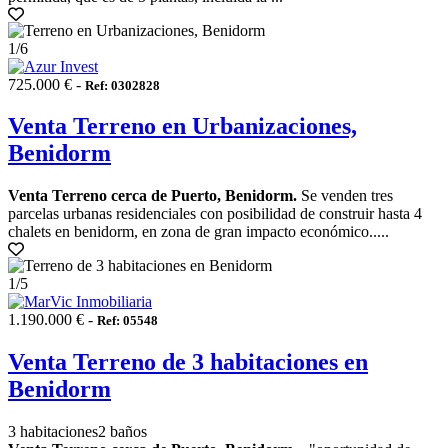
1
/6
725.000 € -
Ref: 0302828
Venta Terreno en Urbanizaciones,
Benidorm
Venta Terreno cerca de Puerto, Benidorm.
Se venden tres
parcelas urbanas residenciales con posibilidad de construir hasta 4
chalets en benidorm, en zona de gran impacto económico.....
1
/5
1.190.000 € -
Ref: 05548
Venta Terreno de 3 habitaciones en
Benidorm
3 habitaciones
2 baños