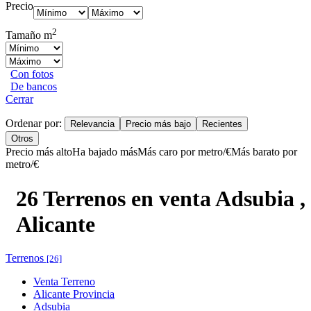
Precio
2
Tamaño m
Con fotos
De bancos
Cerrar
Ordenar por:
Relevancia
Precio más bajo
Recientes
Otros
Precio más alto
Ha bajado más
Más caro por metro/€
Más barato por
metro/€
26 Terrenos en venta Adsubia ,
Alicante
Terrenos
[26]
Venta Terreno
Alicante Provincia
Adsubia