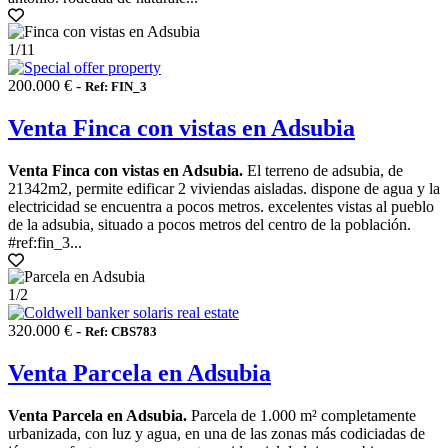
1
/11
200.000 € -
Ref: FIN_3
Venta Finca con vistas en Adsubia
Venta Finca con vistas en Adsubia.
El terreno de adsubia, de
21342m2, permite edificar 2 viviendas aisladas. dispone de agua y la
electricidad se encuentra a pocos metros. excelentes vistas al pueblo
de la adsubia, situado a pocos metros del centro de la población.
#ref:fin_3...
1
/2
320.000 € -
Ref: CBS783
Venta Parcela en Adsubia
Venta Parcela en Adsubia.
Parcela de 1.000 m² completamente
urbanizada, con luz y agua, en una de las zonas más codiciadas de