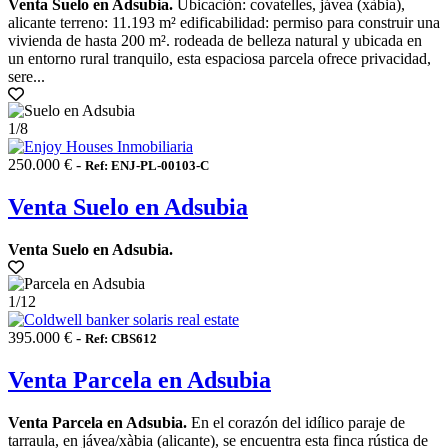
Venta Suelo en Adsubia.
Ubicación: covatelles, jávea (xàbia),
alicante terreno: 11.193 m² edificabilidad: permiso para construir una
vivienda de hasta 200 m². rodeada de belleza natural y ubicada en
un entorno rural tranquilo, esta espaciosa parcela ofrece privacidad,
sere...
1
/8
250.000 € -
Ref: ENJ-PL-00103-C
Venta Suelo en Adsubia
Venta Suelo en Adsubia.
1
/12
395.000 € -
Ref: CBS612
Venta Parcela en Adsubia
Venta Parcela en Adsubia.
En el corazón del idílico paraje de
tarraula, en jávea/xàbia (alicante), se encuentra esta finca rústica de