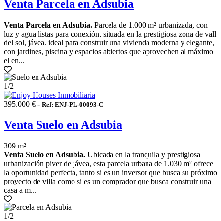
Venta Parcela en Adsubia
Venta Parcela en Adsubia.
Parcela de 1.000 m² urbanizada, con
luz y agua listas para conexión, situada en la prestigiosa zona de vall
del sol, jávea. ideal para construir una vivienda moderna y elegante,
con jardines, piscina y espacios abiertos que aprovechen al máximo
el en...
1
/2
395.000 € -
Ref: ENJ-PL-00093-C
Venta Suelo en Adsubia
309 m²
Venta Suelo en Adsubia.
Ubicada en la tranquila y prestigiosa
urbanización piver de jávea, esta parcela urbana de 1.030 m² ofrece
la oportunidad perfecta, tanto si es un inversor que busca su próximo
proyecto de villa como si es un comprador que busca construir una
casa a m...
1
/2