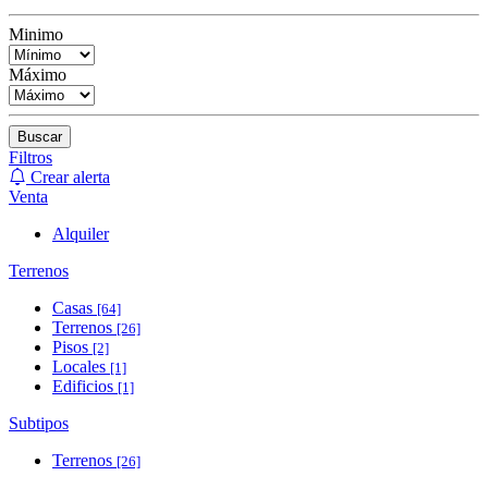
Minimo
Máximo
Buscar
Filtros
Crear alerta
Venta
Alquiler
Terrenos
Casas
[64]
Terrenos
[26]
Pisos
[2]
Locales
[1]
Edificios
[1]
Subtipos
Terrenos
[26]