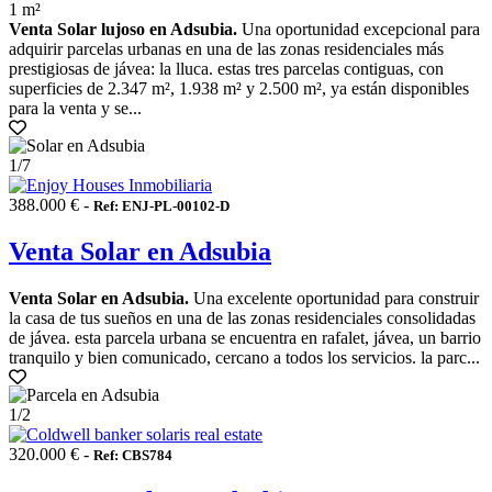
1 m²
Venta Solar lujoso en Adsubia.
Una oportunidad excepcional para
adquirir parcelas urbanas en una de las zonas residenciales más
prestigiosas de jávea: la lluca. estas tres parcelas contiguas, con
superficies de 2.347 m², 1.938 m² y 2.500 m², ya están disponibles
para la venta y se...
1
/7
388.000 € -
Ref: ENJ-PL-00102-D
Venta Solar en Adsubia
Venta Solar en Adsubia.
Una excelente oportunidad para construir
la casa de tus sueños en una de las zonas residenciales consolidadas
de jávea. esta parcela urbana se encuentra en rafalet, jávea, un barrio
tranquilo y bien comunicado, cercano a todos los servicios. la parc...
1
/2
320.000 € -
Ref: CBS784