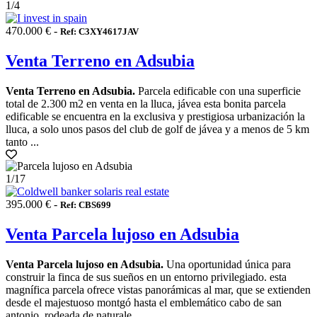
1
/4
470.000 € -
Ref: C3XY4617JAV
Venta Terreno en Adsubia
Venta Terreno en Adsubia.
Parcela edificable con una superficie
total de 2.300 m2 en venta en la lluca, jávea esta bonita parcela
edificable se encuentra en la exclusiva y prestigiosa urbanización la
lluca, a solo unos pasos del club de golf de jávea y a menos de 5 km
tanto ...
1
/17
395.000 € -
Ref: CBS699
Venta Parcela lujoso en Adsubia
Venta Parcela lujoso en Adsubia.
Una oportunidad única para
construir la finca de sus sueños en un entorno privilegiado. esta
magnífica parcela ofrece vistas panorámicas al mar, que se extienden
desde el majestuoso montgó hasta el emblemático cabo de san
antonio. rodeada de naturale...