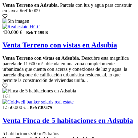
Venta Terreno en Adsubia.
Parcela con luz y agua para construir
en javea #ref:fe009...
430.000 € -
Ref: T 199 B
Venta Terreno con vistas en Adsubia
Venta Terreno con vistas en Adsubia.
Descubre esta magnífica
parcela de 11.600 m² ubicada en una zona completamente
urbanizada que cuenta con aceras y conexiones de luz y agua. la
parcela dispone de calificación urbanística residencial, lo que
permite la construcción de viviendas unifa...
1
/31
1.550.000 € -
Ref: CBS479
Venta Finca de 5 habitaciones en Adsubia
5 habitaciones
350 m²
5 baños