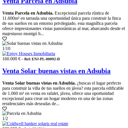
Venta Parcela en Adsubia
Venta Parcela en Adsubia.
Excepcional parcela rústica de
11.600m² en tarraula una oportunidad única para construir la finca
de sus sueños en un entorno privilegiado. esta magnífica parcela
ofrece impresionantes vistas panorámicas al mar, abarcando desde el
majestuoso montgó h...
1
/10
160.000 € -
Ref: ENJ-PL-00092-D
Venta Solar buenas vistas en Adsubia
Venta Solar buenas vistas en Adsubia.
¿buscas el lugar perfecto
para construir la villa de tus sueños en jávea? esta parcela edificable
de 1.060 m² en venta en rafalet, jávea, ofrece una oportunidad
excepcional para crear un hogar moderno en una de las zonas
residenciales más deseadas de...
1
/2