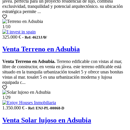
jávea. perfecta para un proyecto residencial de lujo, combina
exclusividad, tranquilidad y potencial arquitectónico. su ubicación
estratégica permite ...
1
/10
325.000 € -
Ref: 4623JAV
Venta Terreno en Adsubia
Venta Terreno en Adsubia.
Terreno edificable con vistas al mar,
libre de constructor, en venta en jávea. este terreno edificable está
situado en la tranquila urbanización tosalet 5 y ofrece unas bonitas
vistas al mar. tosalet 5 es una urbanización moderna y lujosa
equipada c...
1
/29
1.350.000 € -
Ref: ENJ-PL-00068-D
Venta Solar lujoso en Adsubia