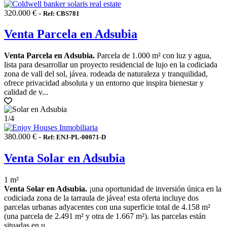
320.000 € -
Ref: CBS781
Venta Parcela en Adsubia
Venta Parcela en Adsubia.
Parcela de 1.000 m² con luz y agua,
lista para desarrollar un proyecto residencial de lujo en la codiciada
zona de vall del sol, jávea. rodeada de naturaleza y tranquilidad,
ofrece privacidad absoluta y un entorno que inspira bienestar y
calidad de v...
1
/4
380.000 € -
Ref: ENJ-PL-00071-D
Venta Solar en Adsubia
1 m²
Venta Solar en Adsubia.
¡una oportunidad de inversión única en la
codiciada zona de la tarraula de jávea! esta oferta incluye dos
parcelas urbanas adyacentes con una superficie total de 4.158 m²
(una parcela de 2.491 m² y otra de 1.667 m²). las parcelas están
situadas en u...