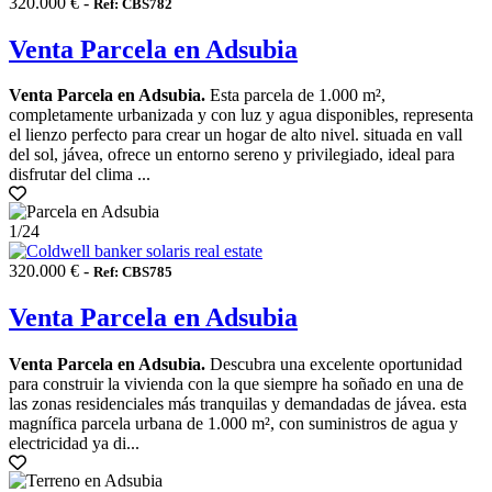
320.000 € -
Ref: CBS782
Venta Parcela en Adsubia
Venta Parcela en Adsubia.
Esta parcela de 1.000 m²,
completamente urbanizada y con luz y agua disponibles, representa
el lienzo perfecto para crear un hogar de alto nivel. situada en vall
del sol, jávea, ofrece un entorno sereno y privilegiado, ideal para
disfrutar del clima ...
1
/24
320.000 € -
Ref: CBS785
Venta Parcela en Adsubia
Venta Parcela en Adsubia.
Descubra una excelente oportunidad
para construir la vivienda con la que siempre ha soñado en una de
las zonas residenciales más tranquilas y demandadas de jávea. esta
magnífica parcela urbana de 1.000 m², con suministros de agua y
electricidad ya di...