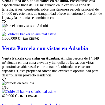
Venta Finca de 5 habitaciones en Adsubia.
Presentamos esta
espectacular finca de 300 m² situada en la exclusiva zona de
tarraula, jávea. construida sobre una generosa parcela principal de
14,000 m², este oasis de tranquilidad ofrece un entorno único donde
la paz y la armonía se combinan con ...
1
/2
1.600.000 € -
Ref: CBS762
Venta Parcela con vistas en Adsubia
Venta Parcela con vistas en Adsubia.
Amplia parcela de 14.149
m² situada en una zona elevada y tranquila de jávea, con vistas
panorámicas abiertas al entorno natural. ubicada en el sector
capsades 9, esta propiedad ofrece una excelente oportunidad para
desarrollar un proyecto residencia...
1
/10
420.000 € -
Ref: CBS260