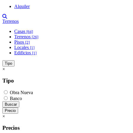
Alquiler
Terrenos
Casas
[64]
Terrenos
[26]
Pisos
[2]
Locales
[1]
Edificios
[1]
Tipo
×
Tipo
Obra Nueva
Banco
Buscar
Precio
×
Precios