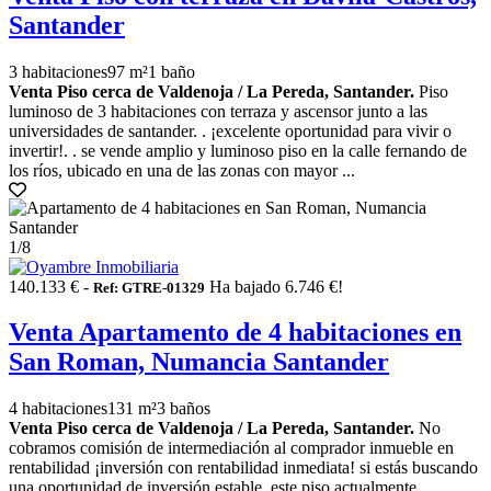
Santander
3 habitaciones
97 m²
1 baño
Venta Piso cerca de Valdenoja / La Pereda, Santander.
Piso
luminoso de 3 habitaciones con terraza y ascensor junto a las
universidades de santander. . ¡excelente oportunidad para vivir o
invertir!. . se vende amplio y luminoso piso en la calle fernando de
los ríos, ubicado en una de las zonas con mayor ...
1
/8
140.133 € -
Ha bajado 6.746 €!
Ref: GTRE-01329
Venta Apartamento de 4 habitaciones en
San Roman, Numancia Santander
4 habitaciones
131 m²
3 baños
Venta Piso cerca de Valdenoja / La Pereda, Santander.
No
cobramos comisión de intermediación al comprador inmueble en
rentabilidad ¡inversión con rentabilidad inmediata! si estás buscando
una oportunidad de inversión estable, este piso actualmente