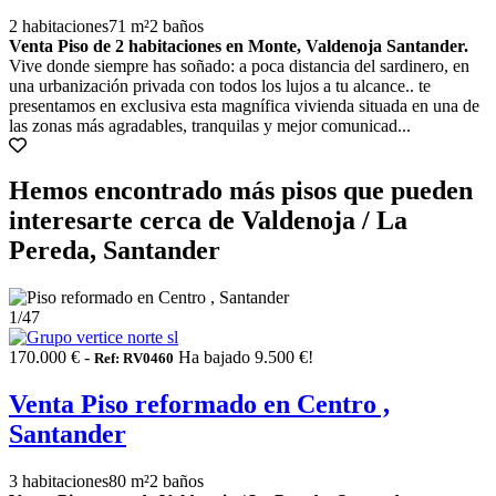
2 habitaciones
71 m²
2 baños
Venta Piso de 2 habitaciones en Monte, Valdenoja Santander.
Vive donde siempre has soñado: a poca distancia del sardinero, en
una urbanización privada con todos los lujos a tu alcance.. te
presentamos en exclusiva esta magnífica vivienda situada en una de
las zonas más agradables, tranquilas y mejor comunicad...
Hemos encontrado más pisos que pueden
interesarte cerca de Valdenoja / La
Pereda, Santander
1
/47
170.000 € -
Ha bajado 9.500 €!
Ref: RV0460
Venta Piso reformado en Centro ,
Santander
3 habitaciones
80 m²
2 baños