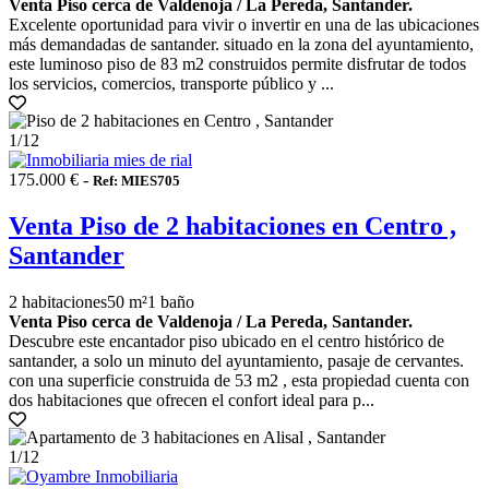
Venta Piso cerca de Valdenoja / La Pereda, Santander.
Excelente oportunidad para vivir o invertir en una de las ubicaciones
más demandadas de santander. situado en la zona del ayuntamiento,
este luminoso piso de 83 m2 construidos permite disfrutar de todos
los servicios, comercios, transporte público y ...
1
/12
175.000 € -
Ref: MIES705
Venta Piso de 2 habitaciones en Centro ,
Santander
2 habitaciones
50 m²
1 baño
Venta Piso cerca de Valdenoja / La Pereda, Santander.
Descubre este encantador piso ubicado en el centro histórico de
santander, a solo un minuto del ayuntamiento, pasaje de cervantes.
con una superficie construida de 53 m2 , esta propiedad cuenta con
dos habitaciones que ofrecen el confort ideal para p...
1
/12