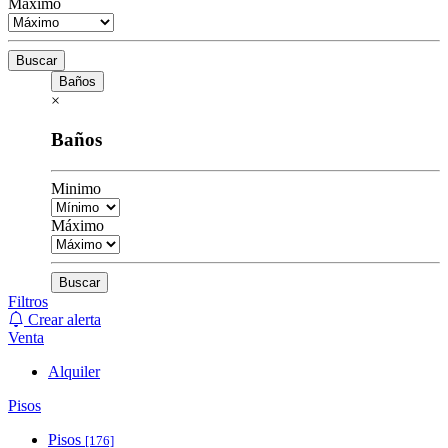
Máximo
Buscar
Baños
×
Baños
Minimo
Máximo
Buscar
Filtros
Crear alerta
Venta
Alquiler
Pisos
Pisos
[176]