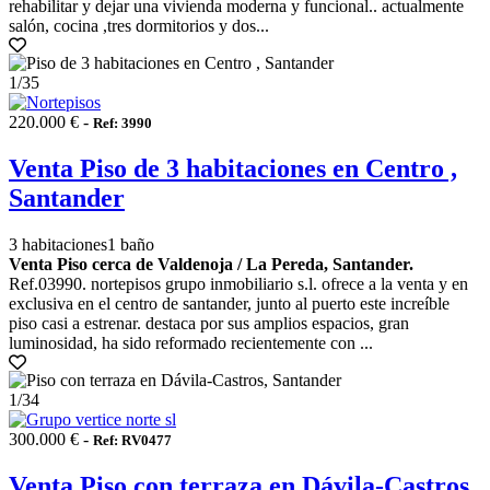
rehabilitar y dejar una vivienda moderna y funcional.. actualmente
salón, cocina ,tres dormitorios y dos...
1
/35
220.000 € -
Ref: 3990
Venta Piso de 3 habitaciones en Centro ,
Santander
3 habitaciones
1 baño
Venta Piso cerca de Valdenoja / La Pereda, Santander.
Ref.03990. nortepisos grupo inmobiliario s.l. ofrece a la venta y en
exclusiva en el centro de santander, junto al puerto este increíble
piso casi a estrenar. destaca por sus amplios espacios, gran
luminosidad, ha sido reformado recientemente con ...
1
/34
300.000 € -
Ref: RV0477
Venta Piso con terraza en Dávila-Castros,