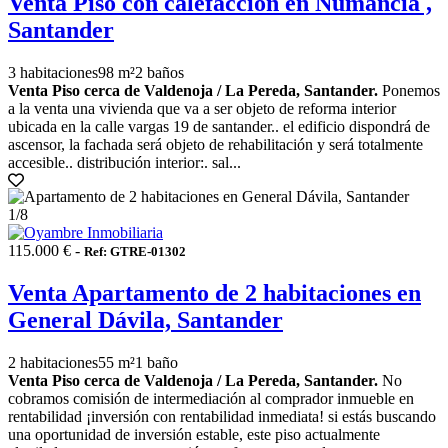
Venta Piso con calefacción en Numancia ,
Santander
3 habitaciones
98 m²
2 baños
Venta Piso cerca de Valdenoja / La Pereda, Santander.
Ponemos
a la venta una vivienda que va a ser objeto de reforma interior
ubicada en la calle vargas 19 de santander.. el edificio dispondrá de
ascensor, la fachada será objeto de rehabilitación y será totalmente
accesible.. distribución interior:. sal...
1
/8
115.000 € -
Ref: GTRE-01302
Venta Apartamento de 2 habitaciones en
General Dávila, Santander
2 habitaciones
55 m²
1 baño
Venta Piso cerca de Valdenoja / La Pereda, Santander.
No
cobramos comisión de intermediación al comprador inmueble en
rentabilidad ¡inversión con rentabilidad inmediata! si estás buscando
una oportunidad de inversión estable, este piso actualmente