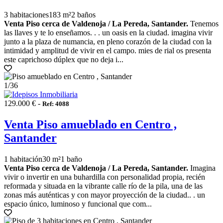
3 habitaciones
183 m²
2 baños
Venta Piso cerca de Valdenoja / La Pereda, Santander.
Tenemos
las llaves y te lo enseñamos. . . un oasis en la ciudad. imagina vivir
junto a la plaza de numancia, en pleno corazón de la ciudad con la
intimidad y amplitud de vivir en el campo. mies de rial os presenta
este caprichoso dúplex que no deja i...
1
/36
129.000 € -
Ref: 4088
Venta Piso amueblado en Centro ,
Santander
1 habitación
30 m²
1 baño
Venta Piso cerca de Valdenoja / La Pereda, Santander.
Imagina
vivir o invertir en una buhardilla con personalidad propia, recién
reformada y situada en la vibrante calle río de la pila, una de las
zonas más auténticas y con mayor proyección de la ciudad.. . un
espacio único, luminoso y funcional que com...