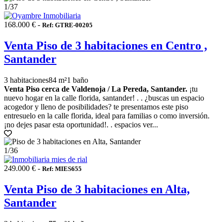
1
/37
168.000 € -
Ref: GTRE-00205
Venta Piso de 3 habitaciones en Centro ,
Santander
3 habitaciones
84 m²
1 baño
Venta Piso cerca de Valdenoja / La Pereda, Santander.
¡tu
nuevo hogar en la calle florida, santander! . . ¿buscas un espacio
acogedor y lleno de posibilidades? te presentamos este piso
entresuelo en la calle florida, ideal para familias o como inversión.
¡no dejes pasar esta oportunidad!. . espacios ver...
1
/36
249.000 € -
Ref: MIES655
Venta Piso de 3 habitaciones en Alta,
Santander