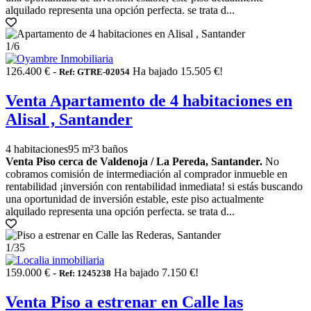
alquilado representa una opción perfecta. se trata d...
1
/6
126.400 € -
Ha bajado 15.505 €!
Ref: GTRE-02054
Venta Apartamento de 4 habitaciones en
Alisal , Santander
4 habitaciones
95 m²
3 baños
Venta Piso cerca de Valdenoja / La Pereda, Santander.
No
cobramos comisión de intermediación al comprador inmueble en
rentabilidad ¡inversión con rentabilidad inmediata! si estás buscando
una oportunidad de inversión estable, este piso actualmente
alquilado representa una opción perfecta. se trata d...
1
/35
159.000 € -
Ha bajado 7.150 €!
Ref: 1245238
Venta Piso a estrenar en Calle las