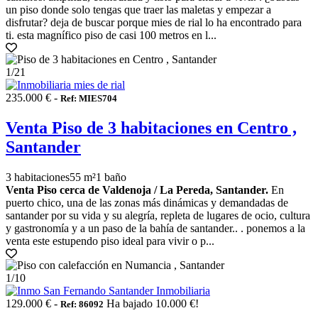
un piso donde solo tengas que traer las maletas y empezar a
disfrutar? deja de buscar porque mies de rial lo ha encontrado para
ti. esta magnífico piso de casi 100 metros en l...
1
/21
235.000 € -
Ref: MIES704
Venta Piso de 3 habitaciones en Centro ,
Santander
3 habitaciones
55 m²
1 baño
Venta Piso cerca de Valdenoja / La Pereda, Santander.
En
puerto chico, una de las zonas más dinámicas y demandadas de
santander por su vida y su alegría, repleta de lugares de ocio, cultura
y gastronomía y a un paso de la bahía de santander.. . ponemos a la
venta este estupendo piso ideal para vivir o p...
1
/10
129.000 € -
Ha bajado 10.000 €!
Ref: 86092