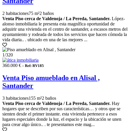
Santander
2 habitaciones
75 m²
2 baños
Venta Piso cerca de Valdenoja / La Pereda, Santander.
López-
alonso inmobiliaria le presenta esta magnífica oportunidad de
adquirir una vivienda en el centro de santander, a escasos metros del
ayuntamiento y rodeada de todos los servicios que hacen cómoda la
vida diaria.. . ubicado en una de las mejores ...
1
/320
360.000 € -
Ref: RV185
Venta Piso amueblado en Alisal ,
Santander
3 habitaciones
155 m²
2 baños
Venta Piso cerca de Valdenoja / La Pereda, Santander.
Hay
hogares que se describen por sus características… y otros que se
sienten desde el primer instante. esta vivienda pertenece a esos
lugares especiales donde la luz, el espacio y la ubicación se unen
para crear algo único.. . te presentamos este mag...