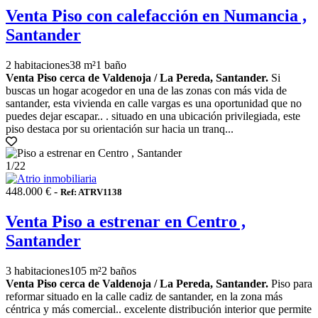
Venta Piso con calefacción en Numancia ,
Santander
2 habitaciones
38 m²
1 baño
Venta Piso cerca de Valdenoja / La Pereda, Santander.
Si
buscas un hogar acogedor en una de las zonas con más vida de
santander, esta vivienda en calle vargas es una oportunidad que no
puedes dejar escapar.. . situado en una ubicación privilegiada, este
piso destaca por su orientación sur hacia un tranq...
1
/22
448.000 € -
Ref: ATRV1138
Venta Piso a estrenar en Centro ,
Santander
3 habitaciones
105 m²
2 baños
Venta Piso cerca de Valdenoja / La Pereda, Santander.
Piso para
reformar situado en la calle cadiz de santander, en la zona más
céntrica y más comercial.. excelente distribución interior que permite