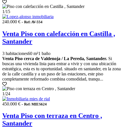
1
/15
240.000 € -
Ref: AV-554
Venta Piso con calefacción en Castilla ,
Santander
3 habitaciones
60 m²
1 baño
Venta Piso cerca de Valdenoja / La Pereda, Santander.
Si
buscas una vivienda lista para entrar a vivir y con una ubicación
estratégica, esta es tu oportunidad. situado en santander, en la zona
de la calle castilla y a un paso de las estaciones, este piso
completamente reformado combina comodidad, tranqu...
1
/24
450.000 € -
Ref: MIES624
Venta Piso con terraza en Centro ,
Santander