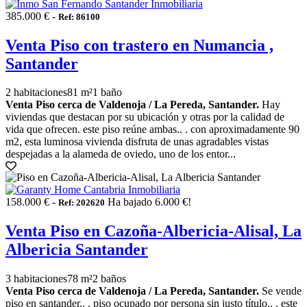
385.000 € -
Ref: 86100
Venta Piso con trastero en Numancia ,
Santander
2 habitaciones
81 m²
1 baño
Venta Piso cerca de Valdenoja / La Pereda, Santander.
Hay
viviendas que destacan por su ubicación y otras por la calidad de
vida que ofrecen. este piso reúne ambas.. . con aproximadamente 90
m2, esta luminosa vivienda disfruta de unas agradables vistas
despejadas a la alameda de oviedo, uno de los entor...
158.000 € -
Ha bajado 6.000 €!
Ref: 202620
Venta Piso en Cazoña-Albericia-Alisal, La
Albericia Santander
3 habitaciones
78 m²
2 baños
Venta Piso cerca de Valdenoja / La Pereda, Santander.
Se vende
piso en santander.. . piso ocupado por persona sin justo título.. . este