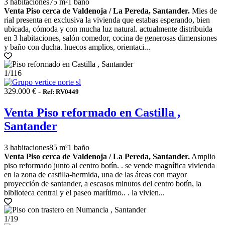
3 habitaciones
75 m²
1 baño
Venta Piso cerca de Valdenoja / La Pereda, Santander.
Mies de
rial presenta en exclusiva la vivienda que estabas esperando, bien
ubicada, cómoda y con mucha luz natural. actualmente distribuida
en 3 habitaciones, salón comedor, cocina de generosas dimensiones
y baño con ducha. huecos amplios, orientaci...
1
/116
329.000 € -
Ref: RV0449
Venta Piso reformado en Castilla ,
Santander
3 habitaciones
85 m²
1 baño
Venta Piso cerca de Valdenoja / La Pereda, Santander.
Amplio
piso reformado junto al centro botín. . se vende magnífica vivienda
en la zona de castilla-hermida, una de las áreas con mayor
proyección de santander, a escasos minutos del centro botín, la
biblioteca central y el paseo marítimo.. . la vivien...
1
/19