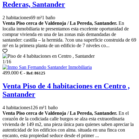
Rederas, Santander
2 habitaciones
69 m²
1 baño
Venta Piso cerca de Valdenoja / La Pereda, Santander.
En
localia inmobiliaria te presentamos esta excelente oportunidad de
comprar vivienda en una de las zonas más demandadas de
santander: castilla – la hermida. ?con una superficie construida de 69
m² en la primera planta de un edificio de 7 niveles co...
1
/16
499.000 € -
Ref: 86125
Venta Piso de 4 habitaciones en Centro ,
Santander
4 habitaciones
126 m²
1 baño
Venta Piso cerca de Valdenoja / La Pereda, Santander.
En el
corazón de la codiciada calle burgos se alza esta extraordinaria
vivienda de 149 m2, una pieza única para quienes saben apreciar la
autenticidad de los edificios con alma. situada en una finca con
encanto, esta propiedad seduce desde el primer ...