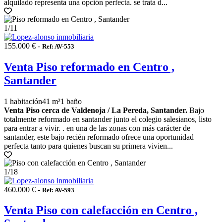
alquilado representa una opción perfecta. se trata d...
1
/11
155.000 € -
Ref: AV-553
Venta Piso reformado en Centro ,
Santander
1 habitación
41 m²
1 baño
Venta Piso cerca de Valdenoja / La Pereda, Santander.
Bajo
totalmente reformado en santander junto el colegio salesianos, listo
para entrar a vivir. . en una de las zonas con más carácter de
santander, este bajo recién reformado ofrece una oportunidad
perfecta tanto para quienes buscan su primera vivien...
1
/18
460.000 € -
Ref: AV-593
Venta Piso con calefacción en Centro ,