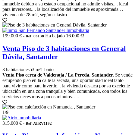
inmueble debido a su estado ocupacional no admite visitas.. . ideal
para inversores.. . la localización del inmueble es aproximada.. .
vivienda de 78 m2, según catastro...
199.000 € -
Ha bajado 16.000 €!
Ref: 86138
Venta Piso de 3 habitaciones en General
Dávila, Santander
3 habitaciones
53 m²
1 baño
Venta Piso cerca de Valdenoja / La Pereda, Santander.
Se vende
estupendo piso en la calle la secada, una oportunidad ideal tanto
para vivir como para invertir.. . la vivienda destaca por su excelente
ubicación en una zona tranquila y bien comunicada, con todos los
servicios necesarios a pocos minutos. ....
1
/9
315.000 € -
Ref: ATRV1192