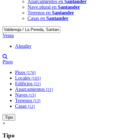
Aparcamientos en
Santander
Nave.plural en
Santander
Terrenos en
Santander
Casas en
Santander
Venta
Alquiler
Pisos
Pisos
[176]
Locales
[105]
Edificios
[22]
Aparcamientos
[21]
Naves
[15]
Terrenos
[13]
Casas
[12]
Tipo
×
Tipo