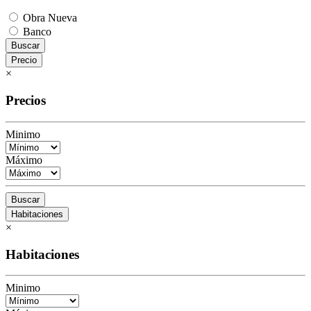
Obra Nueva
Banco
Buscar
Precio
×
Precios
Minimo
Máximo
Buscar
Habitaciones
×
Habitaciones
Minimo