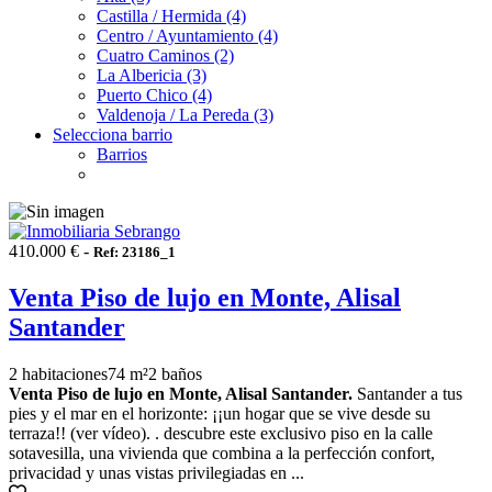
Castilla / Hermida (4)
Centro / Ayuntamiento (4)
Cuatro Caminos (2)
La Albericia (3)
Puerto Chico (4)
Valdenoja / La Pereda (3)
Selecciona barrio
Barrios
410.000 € -
Ref: 23186_1
Venta Piso de lujo en Monte, Alisal
Santander
2 habitaciones
74 m²
2 baños
Venta Piso de lujo en Monte, Alisal Santander.
Santander a tus
pies y el mar en el horizonte: ¡¡un hogar que se vive desde su
terraza!! (ver vídeo). . descubre este exclusivo piso en la calle
sotavesilla, una vivienda que combina a la perfección confort,
privacidad y unas vistas privilegiadas en ...