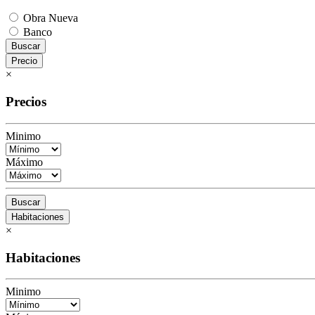
Obra Nueva
Banco
Buscar
Precio
×
Precios
Minimo
Máximo
Buscar
Habitaciones
×
Habitaciones
Minimo