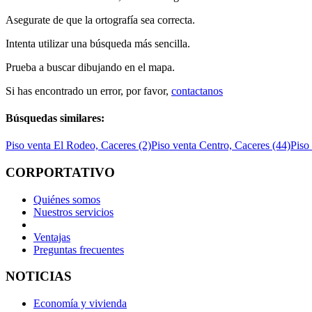
Asegurate de que la ortografía sea correcta.
Intenta utilizar una búsqueda más sencilla.
Prueba a buscar dibujando en el mapa.
Si has encontrado un error, por favor,
contactanos
Búsquedas similares:
Piso venta El Rodeo, Caceres (2)
Piso venta Centro, Caceres (44)
Piso
CORPORTATIVO
Quiénes somos
Nuestros servicios
Ventajas
Preguntas frecuentes
NOTICIAS
Economía y vivienda