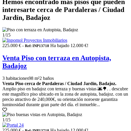
Hemos encontrado más pisos que pueden
interesarte cerca de Pardaleras / Ciudad
Jardín, Badajoz
1
/15
225.000 € -
Ha bajado 12.000 €!
Ref: INP13718
Venta Piso con terraza en Autopista,
Badajoz
3 habitaciones
98 m²
2 baños
Venta Piso cerca de Pardaleras / Ciudad Jardín, Badajoz.
Amplio piso en badajoz con terraza y buenas vistas 🌆🌳. . descubre
este magnífico piso ubicado en la zona de autopista, badajoz. con un
precio atractivo de 240,000€, su orientación noroeste garantiza
luminosidad durante gran parte del día. el inmueble...
1
/15
225.000 € -
Ha bajado 12.000 €!
Ref: INP13718