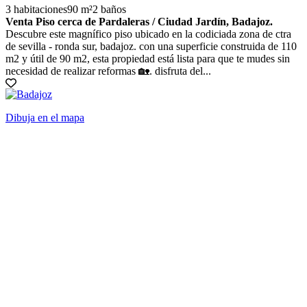
3 habitaciones
90 m²
2 baños
Venta Piso cerca de Pardaleras / Ciudad Jardín, Badajoz.
Descubre este magnífico piso ubicado en la codiciada zona de ctra
de sevilla - ronda sur, badajoz. con una superficie construida de 110
m2 y útil de 90 m2, esta propiedad está lista para que te mudes sin
necesidad de realizar reformas 🏡. disfruta del...
Dibuja en el mapa