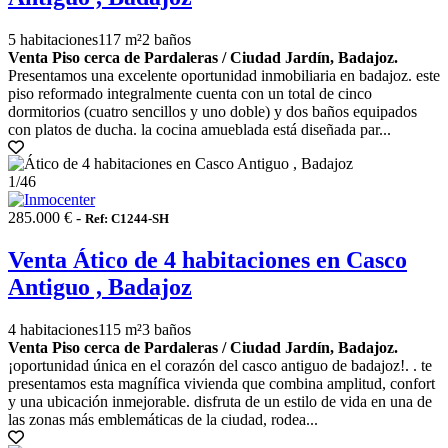
5 habitaciones
117 m²
2 baños
Venta Piso cerca de Pardaleras / Ciudad Jardín, Badajoz.
Presentamos una excelente oportunidad inmobiliaria en badajoz. este
piso reformado integralmente cuenta con un total de cinco
dormitorios (cuatro sencillos y uno doble) y dos baños equipados
con platos de ducha. la cocina amueblada está diseñada par...
1
/46
285.000 € -
Ref: C1244-SH
Venta Ático de 4 habitaciones en Casco
Antiguo , Badajoz
4 habitaciones
115 m²
3 baños
Venta Piso cerca de Pardaleras / Ciudad Jardín, Badajoz.
¡oportunidad única en el corazón del casco antiguo de badajoz!. . te
presentamos esta magnífica vivienda que combina amplitud, confort
y una ubicación inmejorable. disfruta de un estilo de vida en una de
las zonas más emblemáticas de la ciudad, rodea...