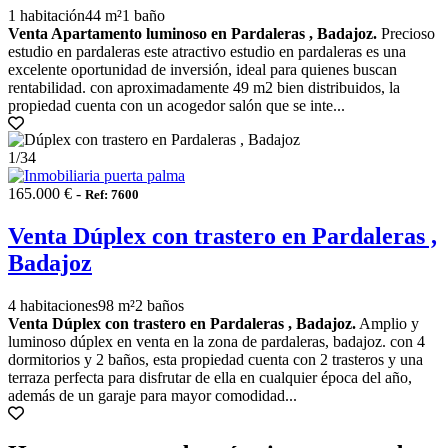
1 habitación
44 m²
1 baño
Venta Apartamento luminoso en Pardaleras , Badajoz.
Precioso
estudio en pardaleras este atractivo estudio en pardaleras es una
excelente oportunidad de inversión, ideal para quienes buscan
rentabilidad. con aproximadamente 49 m2 bien distribuidos, la
propiedad cuenta con un acogedor salón que se inte...
1
/34
165.000 € -
Ref: 7600
Venta Dúplex con trastero en Pardaleras ,
Badajoz
4 habitaciones
98 m²
2 baños
Venta Dúplex con trastero en Pardaleras , Badajoz.
Amplio y
luminoso dúplex en venta en la zona de pardaleras, badajoz. con 4
dormitorios y 2 baños, esta propiedad cuenta con 2 trasteros y una
terraza perfecta para disfrutar de ella en cualquier época del año,
además de un garaje para mayor comodidad...