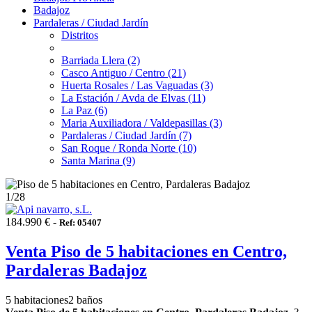
Badajoz
Pardaleras / Ciudad Jardín
Distritos
Barriada Llera (2)
Casco Antiguo / Centro (21)
Huerta Rosales / Las Vaguadas (3)
La Estación / Avda de Elvas (11)
La Paz (6)
Maria Auxiliadora / Valdepasillas (3)
Pardaleras / Ciudad Jardín (7)
San Roque / Ronda Norte (10)
Santa Marina (9)
1
/28
184.990 € -
Ref: 05407
Venta Piso de 5 habitaciones en Centro,
Pardaleras Badajoz
5 habitaciones
2 baños