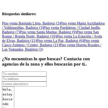
Búsquedas similares:
Piso venta Barriada Llera, Badajoz (2)
Piso venta Maria Auxiliadora
/ Valdepasillas, Badajoz (3)
Piso venta Pardaleras / Ciudad Jardín,
Badajoz (7)
Piso venta Santa Marina, Badajoz (9)
Piso venta San
Roque / Ronda Norte, Badajoz (10)
Piso venta La Estación / Avda
de Elvas, Badajoz (11)
Piso venta La Paz, Badajoz (6)
Piso venta
Casco Antiguo / Centro, Badajoz (21)
Piso venta Huerta Rosales /
Las Vaguadas, Badajoz (3)
¿No encuentras lo que buscas? Contacta con
agencias de la zona y ellos buscarán por ti..