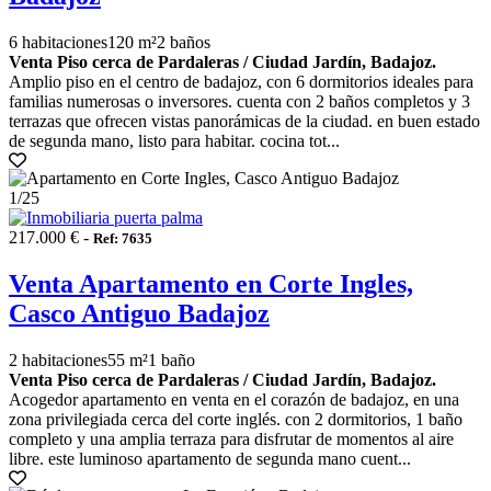
6 habitaciones
120 m²
2 baños
Venta Piso cerca de Pardaleras / Ciudad Jardín, Badajoz.
Amplio piso en el centro de badajoz, con 6 dormitorios ideales para
familias numerosas o inversores. cuenta con 2 baños completos y 3
terrazas que ofrecen vistas panorámicas de la ciudad. en buen estado
de segunda mano, listo para habitar. cocina tot...
1
/25
217.000 € -
Ref: 7635
Venta Apartamento en Corte Ingles,
Casco Antiguo Badajoz
2 habitaciones
55 m²
1 baño
Venta Piso cerca de Pardaleras / Ciudad Jardín, Badajoz.
Acogedor apartamento en venta en el corazón de badajoz, en una
zona privilegiada cerca del corte inglés. con 2 dormitorios, 1 baño
completo y una amplia terraza para disfrutar de momentos al aire
libre. este luminoso apartamento de segunda mano cuent...