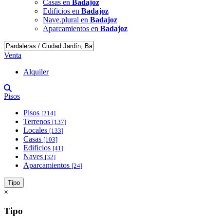
Casas en
Badajoz
Edificios en
Badajoz
Nave.plural en
Badajoz
Aparcamientos en
Badajoz
Venta
Alquiler
Pisos
Pisos
[214]
Terrenos
[137]
Locales
[133]
Casas
[103]
Edificios
[41]
Naves
[32]
Aparcamientos
[24]
Tipo
×
Tipo