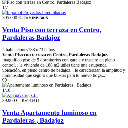
1
/7
395.000 € -
Ref: INP13015
Venta Piso con terraza en Centro,
Pardaleras Badajoz
5 habitaciones
188 m²
3 baños
Venta Piso con terraza en Centro, Pardaleras Badajoz.
¡magnífico piso de 5 dormitorios con garaje y trastero en pleno
centro!. . la vivienda de 188 m2 útiles tiene una estupenda
ubicación, en pleno centro de badajoz. . le caracterizan la amplitud y
luminosidad que seguro que buscas para tu nuevo hoga...
1
/10
89.900 € -
Ref: 04612
Venta Apartamento luminoso en
Pardaleras , Badajoz