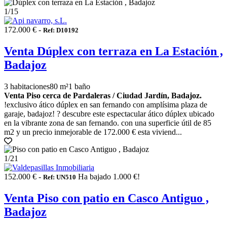
1
/15
172.000 € -
Ref: D10192
Venta Dúplex con terraza en La Estación ,
Badajoz
3 habitaciones
80 m²
1 baño
Venta Piso cerca de Pardaleras / Ciudad Jardín, Badajoz.
!exclusivo ático dúplex en san fernando con amplísima plaza de
garaje, badajoz! ? descubre este espectacular ático dúplex ubicado
en la vibrante zona de san fernando. con una superficie útil de 85
m2 y un precio inmejorable de 172.000 € esta viviend...
1
/21
152.000 € -
Ha bajado 1.000 €!
Ref: UN510
Venta Piso con patio en Casco Antiguo ,
Badajoz