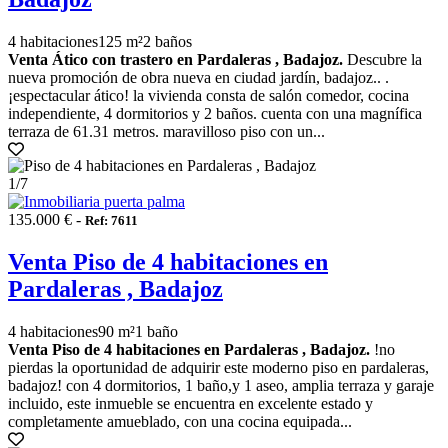
4 habitaciones
125 m²
2 baños
Venta Ático con trastero en Pardaleras , Badajoz.
Descubre la
nueva promoción de obra nueva en ciudad jardín, badajoz.. .
¡espectacular ático! la vivienda consta de salón comedor, cocina
independiente, 4 dormitorios y 2 baños. cuenta con una magnífica
terraza de 61.31 metros. maravilloso piso con un...
1
/7
135.000 € -
Ref: 7611
Venta Piso de 4 habitaciones en
Pardaleras , Badajoz
4 habitaciones
90 m²
1 baño
Venta Piso de 4 habitaciones en Pardaleras , Badajoz.
!no
pierdas la oportunidad de adquirir este moderno piso en pardaleras,
badajoz! con 4 dormitorios, 1 baño,y 1 aseo, amplia terraza y garaje
incluido, este inmueble se encuentra en excelente estado y
completamente amueblado, con una cocina equipada...