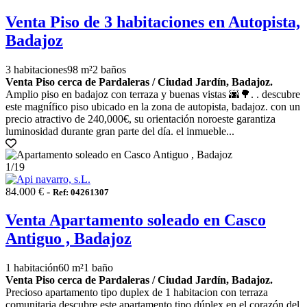
Venta Piso de 3 habitaciones en Autopista,
Badajoz
3 habitaciones
98 m²
2 baños
Venta Piso cerca de Pardaleras / Ciudad Jardín, Badajoz.
Amplio piso en badajoz con terraza y buenas vistas 🌆🌳. . descubre
este magnífico piso ubicado en la zona de autopista, badajoz. con un
precio atractivo de 240,000€, su orientación noroeste garantiza
luminosidad durante gran parte del día. el inmueble...
1
/19
84.000 € -
Ref: 04261307
Venta Apartamento soleado en Casco
Antiguo , Badajoz
1 habitación
60 m²
1 baño
Venta Piso cerca de Pardaleras / Ciudad Jardín, Badajoz.
Precioso apartamento tipo duplex de 1 habitacion con terraza
comunitaria descubre este apartamento tipo dúplex en el corazón del