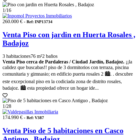
1
/16
260.000 € -
Ref: INP13734
Venta Piso con jardin en Huerta Rosales ,
Badajoz
3 habitaciones
76 m²
2 baños
Venta Piso cerca de Pardaleras / Ciudad Jardín, Badajoz.
¡¡la
calidez que buscabas!! piso de 3 dormitorios con terraza, piscina
comunitaria y gimnasio; en edificio puerta rosales 2 🏙️. . descubre
este excepcional piso en la codiciada zona de distrito rosales,
badajoz. 🏙️ esta propiedad ofrece un hogar ide...
1
/28
174.990 € -
Ref: V387
Venta Piso de 5 habitaciones en Casco
Antiguo , Badajoz