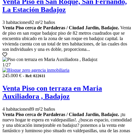
Venta Piso en San Roque, San Fernando,
La Estación Badajoz
3 habitaciones
82 m²
2 baños
Venta Piso cerca de Pardaleras / Ciudad Jardín, Badajoz.
Venta
de piso en san roque badajoz piso de 82 metros cuadrados que se
encuentra ubicado en la zona de san roque en badajoz capital. la
vivienda cuenta con un total de tres habitaciones, de las cuales dos
son individuales y una es doble, proporciona...
1
/27
245.000 € -
Ref: 022611
Venta Piso con terraza en Maria
Auxiliadora , Badajoz
4 habitaciones
89 m²
2 baños
Venta Piso cerca de Pardaleras / Ciudad Jardín, Badajoz.
¡tu
nuevo hogar te espera en valdepasillas!. ¿buscas espacio, comodidad
y una ubicación inmejorable en badajoz? ponemos a la venta este
fantástico y luminoso piso situado en valdepasillas, una de las zonas