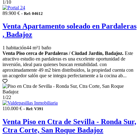
1
/10
89.900 € -
Ref: 04612
Venta Apartamento soleado en Pardaleras
, Badajoz
1 habitación
44 m²
1 baño
Venta Piso cerca de Pardaleras / Ciudad Jardín, Badajoz.
Este
atractivo estudio en pardaleras es una excelente oportunidad de
inversión, ideal para quienes buscan rentabilidad. con
aproximadamente 49 m2 bien distribuidos, la propiedad cuenta con
un acogedor salón que se integra perfectamente a la cocina ab...
1
/22
110.000 € -
Ref: V391
Venta Piso en Ctra de Sevilla - Ronda Sur,
Ctra Corte, San Roque Badajoz