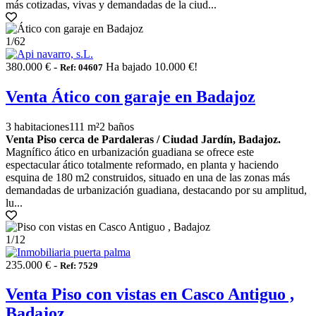
más cotizadas, vivas y demandadas de la ciud...
1
/62
380.000 € -
Ha bajado 10.000 €!
Ref: 04607
Venta Ático con garaje en Badajoz
3 habitaciones
111 m²
2 baños
Venta Piso cerca de Pardaleras / Ciudad Jardín, Badajoz.
Magnífico ático en urbanización guadiana se ofrece este
espectacular ático totalmente reformado, en planta y haciendo
esquina de 180 m2 construidos, situado en una de las zonas más
demandadas de urbanización guadiana, destacando por su amplitud,
lu...
1
/12
235.000 € -
Ref: 7529
Venta Piso con vistas en Casco Antiguo ,
Badajoz