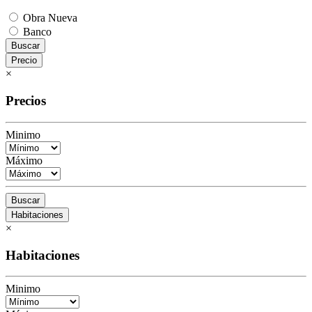
Obra Nueva
Banco
Buscar
Precio
×
Precios
Minimo
Máximo
Buscar
Habitaciones
×
Habitaciones
Minimo