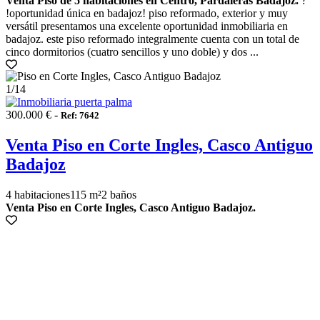
Venta Piso de 5 habitaciones en Centro, Pardaleras Badajoz.
?
!oportunidad única en badajoz! piso reformado, exterior y muy
versátil presentamos una excelente oportunidad inmobiliaria en
badajoz. este piso reformado integralmente cuenta con un total de
cinco dormitorios (cuatro sencillos y uno doble) y dos ...
1
/14
300.000 € -
Ref: 7642
Venta Piso en Corte Ingles, Casco Antiguo
Badajoz
4 habitaciones
115 m²
2 baños
Venta Piso en Corte Ingles, Casco Antiguo Badajoz.