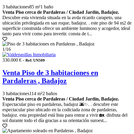
3 habitaciones
85 m²
1 baño
Venta Piso cerca de Pardaleras / Ciudad Jardín, Badajoz.
Descubre esta vivienda situada en la avda ricardo carapeto, una
ubicación privilegiada en san roque, badajoz. . este piso de 94 m2 de
superficie construida ofrece un ambiente luminoso y acogedor, ideal
tanto para vivir como para invertir. consta de t...
1
/16
330.000 € -
Ref: UN509
Venta Piso de 3 habitaciones en
Pardaleras , Badajoz
3 habitaciones
114 m²
2 baños
Venta Piso cerca de Pardaleras / Ciudad Jardín, Badajoz.
Espectacular piso en pardaleras, badajoz 🌆✨. . descubre este
espectacular piso ubicado en la codiciada zona de pardaleras,
badajoz. esta propiedad está lista para entrar a vivir 🏡. disfruta del
sol durante todo el día gracias a su orientación suroest...