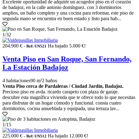
Excelente oportunidad de adquirir un acogedor piso en el corazón
de badajoz, en la calle antonio domínguez. con 3 dormitorios
amplios, un baño completo y una cocina para reformar, este piso de
segunda mano se encuentra en buen estado y listo para hab...
1
/32
204.900 € -
Ha bajado 5.000 €!
Ref: UN521
Venta Piso en San Roque, San Fernando,
La Estación Badajoz
4 habitaciones
90 m²
2 baños
Venta Piso cerca de Pardaleras / Ciudad Jardín, Badajoz.
Precioso piso en avda. ricardo carapeto con plaza de garaje.
descubre esta magnífica vivienda que te ofrece todo lo que necesitas
para disfrutar de un hogar cómodo y funcional. consta cuatro
dormitorios, cocina amueblada y equipada, una terraza lav...
1
/15
225.000 € -
Ha bajado 12.000 €!
Ref: UN512