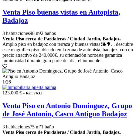
Venta Piso buenas vistas en Autopista,
Badajoz
3 habitaciones
98 m²
2 baños
Venta Piso cerca de Pardaleras / Ciudad Jardín, Badajoz.
Amplio piso en badajoz con terraza y buenas vistas 🌆🌳. . descubre
este magnífico piso ubicado en la zona de autopista, badajoz. con un
precio atractivo de 240,000€, su orientación noroeste garantiza
luminosidad durante gran parte del día. el inmueble...
1
/26
123.000 € -
Ref: 7631
Venta Piso en Antonio Dominguez, Grupo
de José Antonio, Casco Antiguo Badajoz
3 habitaciones
75 m²
1 baño
Venta Piso cerca de Pardaleras / Ciudad Jardín, Badajoz.