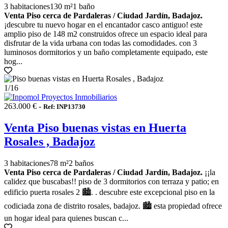
3 habitaciones
130 m²
1 baño
Venta Piso cerca de Pardaleras / Ciudad Jardín, Badajoz.
¡descubre tu nuevo hogar en el encantador casco antiguo! este
amplio piso de 148 m2 construidos ofrece un espacio ideal para
disfrutar de la vida urbana con todas las comodidades. con 3
luminosos dormitorios y un baño completamente equipado, este
hog...
1
/16
263.000 € -
Ref: INP13730
Venta Piso buenas vistas en Huerta
Rosales , Badajoz
3 habitaciones
78 m²
2 baños
Venta Piso cerca de Pardaleras / Ciudad Jardín, Badajoz.
¡¡la
calidez que buscabas!! piso de 3 dormitorios con terraza y patio; en
edificio puerta rosales 2 🏙️. . descubre este excepcional piso en la
codiciada zona de distrito rosales, badajoz. 🏙️ esta propiedad ofrece
un hogar ideal para quienes buscan c...