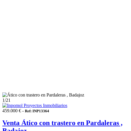
1
/21
459.000 € -
Ref: INP13364
Venta Ático con trastero en Pardaleras ,
Badajoz