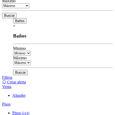
Máximo
Buscar
Baños
×
Baños
Minimo
Máximo
Buscar
Filtros
Crear alerta
Venta
Alquiler
Pisos
Pisos
[214]