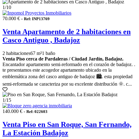
1
/10
70.000 € -
Ref: INP13769
Venta Apartamento de 2 habitaciones en
Casco Antiguo , Badajoz
2 habitaciones
67 m²
1 baño
Venta Piso cerca de Pardaleras / Ciudad Jardín, Badajoz.
Encantador apartamento semi-reformado en el corazón de badajoz. .
te presentamos este acogedor apartamento ubicado en la
emblemática zona del casco antiguo de badajoz 🏙️. esta propiedad
semi-reformada se caracteriza por su excelente distribución 🌞. c...
1
/15
140.000 € -
Ref: 022603
Venta Piso en San Roque, San Fernando,
La Estación Badajoz