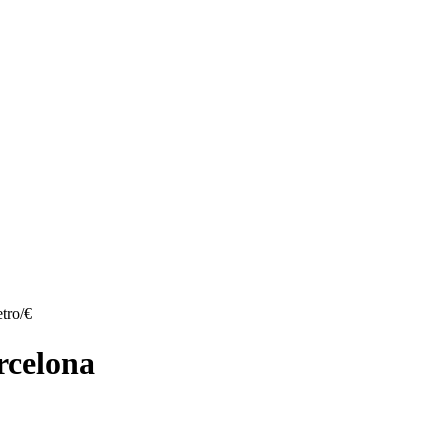
tro/€
rcelona