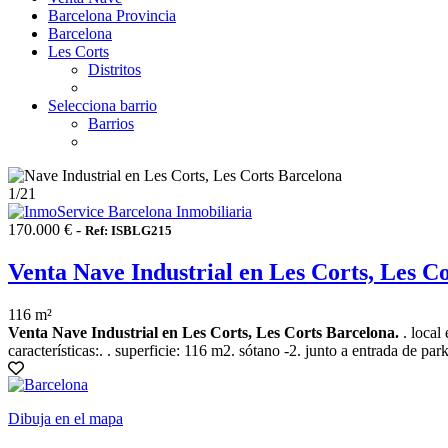
Barcelona Provincia
Barcelona
Les Corts
Distritos
Selecciona barrio
Barrios
1
/21
170.000 € -
Ref: ISBLG215
Venta Nave Industrial en Les Corts, Les C
116 m²
Venta Nave Industrial en Les Corts, Les Corts Barcelona.
. local
características:. . superficie: 116 m2. sótano -2. junto a entrada de park
Dibuja en el mapa