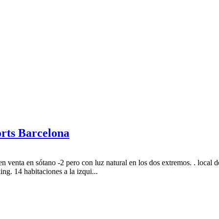
orts Barcelona
 en venta en sótano -2 pero con luz natural en los dos extremos. . local 
ing. 14 habitaciones a la izqui...