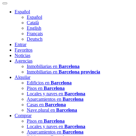
Español
Español
Català
English
Français
Deutsch
Entrar
Favoritos
Noticias
Agencias
Inmobiliarias en
Barcelona
Inmobiliarias en
Barcelona provincia
Alquilar
Edificios en
Barcelona
Pisos en
Barcelona
Locales y naves en
Barcelona
Aparcamientos en
Barcelona
Casas en
Barcelona
Nave.plural en
Barcelona
Comprar
Pisos en
Barcelona
Locales y naves en
Barcelona
Aparcamientos en
Barcelona