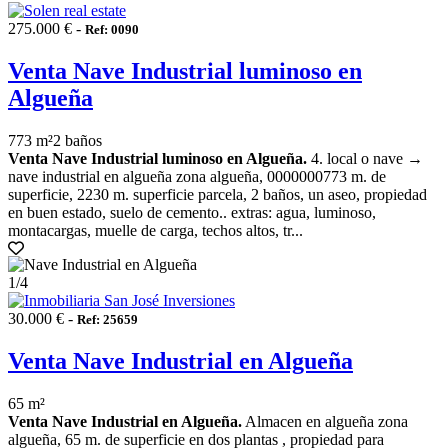
275.000 € -
Ref: 0090
Venta Nave Industrial luminoso en
Algueña
773 m²
2 baños
Venta Nave Industrial luminoso en Algueña.
4. local o nave →
nave industrial en algueña zona algueña, 0000000773 m. de
superficie, 2230 m. superficie parcela, 2 baños, un aseo, propiedad
en buen estado, suelo de cemento.. extras: agua, luminoso,
montacargas, muelle de carga, techos altos, tr...
1
/4
30.000 € -
Ref: 25659
Venta Nave Industrial en Algueña
65 m²
Venta Nave Industrial en Algueña.
Almacen en algueña zona
algueña, 65 m. de superficie en dos plantas , propiedad para