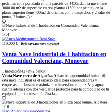
pedanias zona portalada en una parcela de 4450m2.. . la nave tiene
3000.00 m2 de superficie en dos plantas (1500 por planta), en la
planta superior tiene 400m2 de oficinas con 5 despachos y 2 salas de
juntas, 7 baños (3 e...
1
/14
110.000 € -
Ref: nave.monovar.vyalq.0
Venta Nave Industrial de 1 habitación en
Comunidad Valenciana, Monovar
1 habitación
427 m²
2 baños
Venta Nave cerca de Algueña, Alicante.
¡oportunidad única! 🚀
esta nave industrial es el espacio ideal para emprendedores y
empresas que buscan maximizar su inversión. con luz 💡 y agua,
cuenta además con dos vestuarios perfectos para la comodidad de tu
equipo. la puerta trasera facilita la...
1
/16