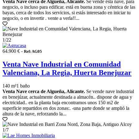
Venta Nave cerca de Algueña, Alicante.
Se vende ésta nave, para
negocio, o incluso para edificar. está en buena zona y céntrica de las
bayas, cerca de todos los servicios, si estás interesado en iniciar tu
negocio, o en invertir . vente a verla!!...
1
/22
64.900 € -
Ref: AG05
Venta Nave Industrial en Comunidad
Valenciana, La Regia, Huerta Benejuzar
140 m²
1 baño
Venta Nave cerca de Algueña, Alicante.
Se vende nave industrial
en benejúzar, actualmente destinada a almacén.. dispone de agua y
electricidad.. en la planta baja encontramos unos 150 m2 de
superficie repartidos en dos zonas:. -una parte donde se amplió la
altura de la nave, reforzando la...
1
/7