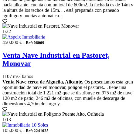
hacia alicante. cuenta con un total de 600m2, la fachada es de 14m y
la altura de los techos de 15m. . . está preparada con paneado
ignífugo y puertas automática...
1
/22
450.000 € -
Ref: 06069
Venta Nave Industrial en Pastoret,
Monovar
1107 m²
3 baños
Venta Nave cerca de Algueña, Alicante.
Os presentamos esta gran
oportunidad de nave en monovar, poligon el pastoret.. . tiene una
construcción total de 1.221 m2 que se distribuye en 975 m2 de nave,
120 m2 de patio, 246 m2 de oficinas, con muelle de descarga de
dimensiones 4,70m de largo y...
1
/13
105.000 € -
Ref: 2241025