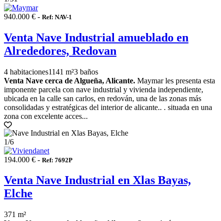
940.000 € -
Ref: NAV-1
Venta Nave Industrial amueblado en
Alrededores, Redovan
4 habitaciones
1141 m²
3 baños
Venta Nave cerca de Algueña, Alicante.
Maymar les presenta esta
imponente parcela con nave industrial y vivienda independiente,
ubicada en la calle san carlos, en redován, una de las zonas más
consolidadas y estratégicas del interior de alicante.. . situada en una
zona con excelente acces...
1
/6
194.000 € -
Ref: 7692P
Venta Nave Industrial en Xlas Bayas,
Elche
371 m²