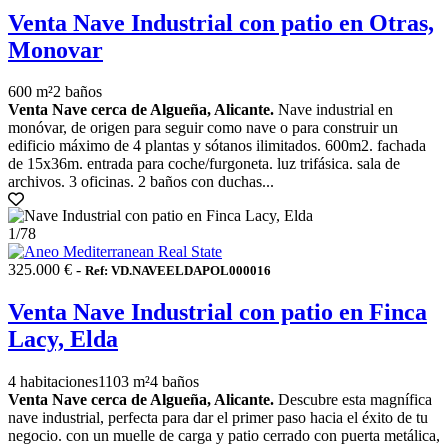
Venta Nave Industrial con patio en Otras,
Monovar
600 m²
2 baños
Venta Nave cerca de Algueña, Alicante.
Nave industrial en
monóvar, de origen para seguir como nave o para construir un
edificio máximo de 4 plantas y sótanos ilimitados. 600m2. fachada
de 15x36m. entrada para coche/furgoneta. luz trifásica. sala de
archivos. 3 oficinas. 2 baños con duchas...
1
/78
325.000 € -
Ref: VD.NAVEELDAPOL000016
Venta Nave Industrial con patio en Finca
Lacy, Elda
4 habitaciones
1103 m²
4 baños
Venta Nave cerca de Algueña, Alicante.
Descubre esta magnífica
nave industrial, perfecta para dar el primer paso hacia el éxito de tu
negocio. con un muelle de carga y patio cerrado con puerta metálica,