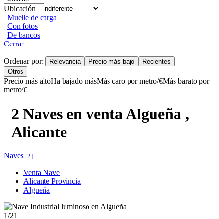
Ubicación
Muelle de carga
Con fotos
De bancos
Cerrar
Ordenar por:
Relevancia
Precio más bajo
Recientes
Otros
Precio más alto
Ha bajado más
Más caro por metro/€
Más barato por
metro/€
2 Naves en venta Algueña ,
Alicante
Naves
[2]
Venta Nave
Alicante Provincia
Algueña
1
/21