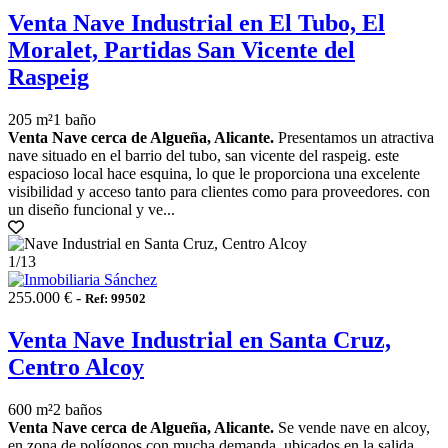
Venta Nave Industrial en El Tubo, El
Moralet, Partidas San Vicente del
Raspeig
205 m²
1 baño
Venta Nave cerca de Algueña, Alicante.
Presentamos un atractiva
nave situado en el barrio del tubo, san vicente del raspeig. este
espacioso local hace esquina, lo que le proporciona una excelente
visibilidad y acceso tanto para clientes como para proveedores. con
un diseño funcional y ve...
1
/13
255.000 € -
Ref: 99502
Venta Nave Industrial en Santa Cruz,
Centro Alcoy
600 m²
2 baños
Venta Nave cerca de Algueña, Alicante.
Se vende nave en alcoy,
en zona de polígonos con mucha demanda, ubicados en la salida