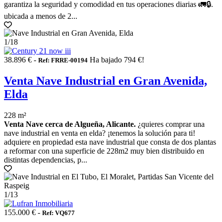
garantiza la seguridad y comodidad en tus operaciones diarias 🚛🔒.
ubicada a menos de 2...
1
/18
38.896 € -
Ha bajado 794 €!
Ref: FRRE-00194
Venta Nave Industrial en Gran Avenida,
Elda
228 m²
Venta Nave cerca de Algueña, Alicante.
¿quieres comprar una
nave industrial en venta en elda? ¡tenemos la solución para ti!
adquiere en propiedad esta nave industrial que consta de dos plantas
a reformar con una superficie de 228m2 muy bien distribuido en
distintas dependencias, p...
1
/13
155.000 € -
Ref: VQ677