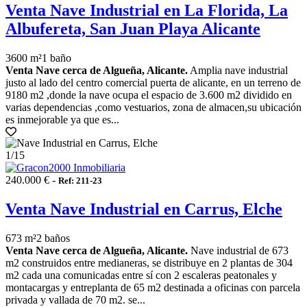
Venta Nave Industrial en La Florida, La
Albufereta, San Juan Playa Alicante
3600 m²
1 baño
Venta Nave cerca de Algueña, Alicante.
Amplia nave industrial
justo al lado del centro comercial puerta de alicante, en un terreno de
9180 m2 ,donde la nave ocupa el espacio de 3.600 m2 dividido en
varias dependencias ,como vestuarios, zona de almacen,su ubicación
es inmejorable ya que es...
1
/15
240.000 € -
Ref: 211-23
Venta Nave Industrial en Carrus, Elche
673 m²
2 baños
Venta Nave cerca de Algueña, Alicante.
Nave industrial de 673
m2 construidos entre medianeras, se distribuye en 2 plantas de 304
m2 cada una comunicadas entre sí con 2 escaleras peatonales y
montacargas y entreplanta de 65 m2 destinada a oficinas con parcela
privada y vallada de 70 m2. se...