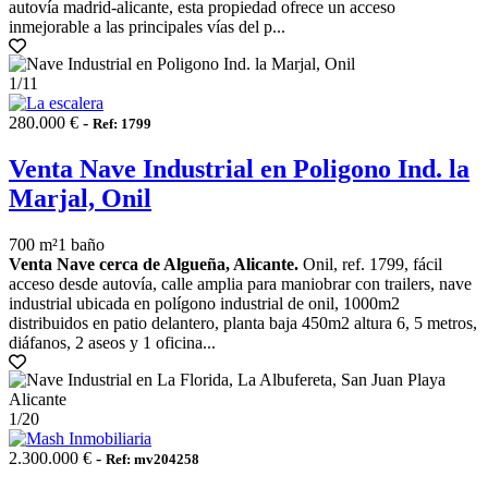
autovía madrid-alicante, esta propiedad ofrece un acceso
inmejorable a las principales vías del p...
1
/11
280.000 € -
Ref: 1799
Venta Nave Industrial en Poligono Ind. la
Marjal, Onil
700 m²
1 baño
Venta Nave cerca de Algueña, Alicante.
Onil, ref. 1799, fácil
acceso desde autovía, calle amplia para maniobrar con trailers, nave
industrial ubicada en polígono industrial de onil, 1000m2
distribuidos en patio delantero, planta baja 450m2 altura 6, 5 metros,
diáfanos, 2 aseos y 1 oficina...
1
/20
2.300.000 € -
Ref: mv204258