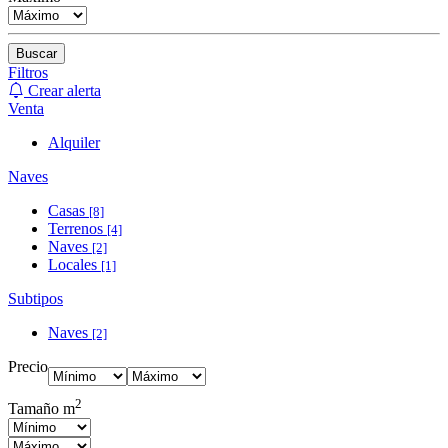
Buscar
Filtros
Crear alerta
Venta
Alquiler
Naves
Casas
[8]
Terrenos
[4]
Naves
[2]
Locales
[1]
Subtipos
Naves
[2]
Precio
2
Tamaño m