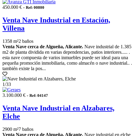
450.000 € -
Ref: 00800
Venta Nave Industrial en Estación,
Villena
1358 m²
2 baños
Venta Nave cerca de Algueña, Alicante.
Nave industrial de 1.385
m2 de planta dividida en varias dependencias, patios interiores..... .
esta nave compuesta de varios inmuebles puede ser ideal para una
pequeña promoción inmobiliaria, como almacén o nave industrial.. .
también existe la pos...
1
/33
3.100.000 € -
Ref: 04147
Venta Nave Industrial en Alzabares,
Elche
2900 m²
7 baños
Venta Nave cerca de Algueña, Alicante.
Nave industrial en elche