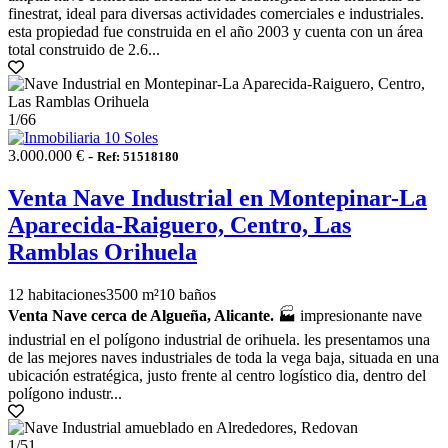
finestrat, ideal para diversas actividades comerciales e industriales.
esta propiedad fue construida en el año 2003 y cuenta con un área
total construido de 2.6...
1
/66
3.000.000 € -
Ref: 51518180
Venta Nave Industrial en Montepinar-La
Aparecida-Raiguero, Centro, Las
Ramblas Orihuela
12 habitaciones
3500 m²
10 baños
Venta Nave cerca de Algueña, Alicante.
🏭 impresionante nave
industrial en el polígono industrial de orihuela. les presentamos una
de las mejores naves industriales de toda la vega baja, situada en una
ubicación estratégica, justo frente al centro logístico dia, dentro del
polígono industr...
1
/51