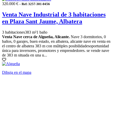
320.000 € -
Ref: 3257-301-0456
Venta Nave Industrial de 3 habitaciones
en Plaza Sant Jaume, Albatera
3 habitaciones
383 m²
1 baño
Venta Nave cerca de Algueña, Alicante.
Nave 3 dormitorios, 0
baños, 0 garajes, buen estado, en albatera, alicante nave en venta en
el centro de albatera 383 m con múltiples posibilidadesoportunidad
única para inversores, promotores y emprendedores. se vende nave
de 383 m situada en una u...
Dibuja en el mapa