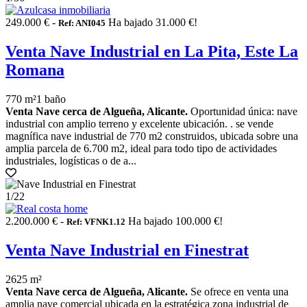
249.000 € -
Ha bajado 31.000 €!
Ref: ANI045
Venta Nave Industrial en La Pita, Este La
Romana
770 m²
1 baño
Venta Nave cerca de Algueña, Alicante.
Oportunidad única: nave
industrial con amplio terreno y excelente ubicación. . se vende
magnífica nave industrial de 770 m2 construidos, ubicada sobre una
amplia parcela de 6.700 m2, ideal para todo tipo de actividades
industriales, logísticas o de a...
1
/22
2.200.000 € -
Ha bajado 100.000 €!
Ref: VFNK1.12
Venta Nave Industrial en Finestrat
2625 m²
Venta Nave cerca de Algueña, Alicante.
Se ofrece en venta una
amplia nave comercial ubicada en la estratégica zona industrial de