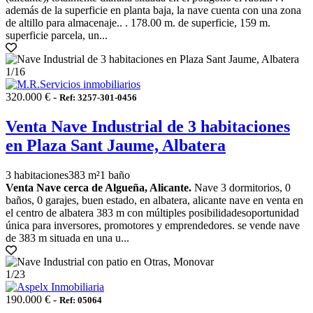
además de la superficie en planta baja, la nave cuenta con una zona
de altillo para almacenaje.. . 178.00 m. de superficie, 159 m.
superficie parcela, un...
1
/16
320.000 € -
Ref: 3257-301-0456
Venta Nave Industrial de 3 habitaciones
en Plaza Sant Jaume, Albatera
3 habitaciones
383 m²
1 baño
Venta Nave cerca de Algueña, Alicante.
Nave 3 dormitorios, 0
baños, 0 garajes, buen estado, en albatera, alicante nave en venta en
el centro de albatera 383 m con múltiples posibilidadesoportunidad
única para inversores, promotores y emprendedores. se vende nave
de 383 m situada en una u...
1
/23
190.000 € -
Ref: 05064