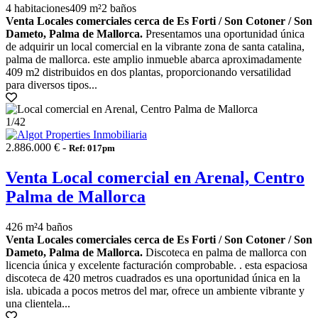
4 habitaciones
409 m²
2 baños
Venta Locales comerciales cerca de Es Forti / Son Cotoner / Son
Dameto, Palma de Mallorca.
Presentamos una oportunidad única
de adquirir un local comercial en la vibrante zona de santa catalina,
palma de mallorca. este amplio inmueble abarca aproximadamente
409 m2 distribuidos en dos plantas, proporcionando versatilidad
para diversos tipos...
1
/42
2.886.000 € -
Ref: 017pm
Venta Local comercial en Arenal, Centro
Palma de Mallorca
426 m²
4 baños
Venta Locales comerciales cerca de Es Forti / Son Cotoner / Son
Dameto, Palma de Mallorca.
Discoteca en palma de mallorca con
licencia única y excelente facturación comprobable. . esta espaciosa
discoteca de 420 metros cuadrados es una oportunidad única en la
isla. ubicada a pocos metros del mar, ofrece un ambiente vibrante y
una clientela...