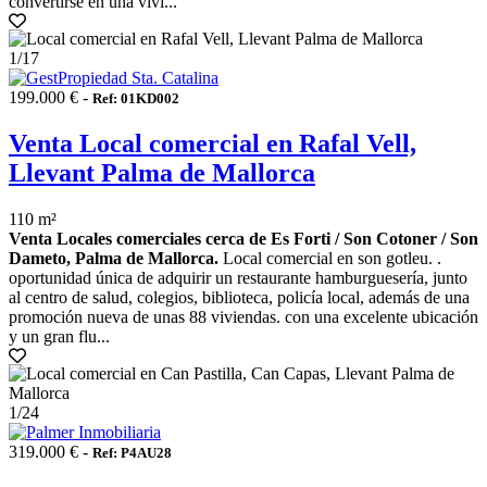
convertirse en una vivi...
1
/17
199.000 € -
Ref: 01KD002
Venta Local comercial en Rafal Vell,
Llevant Palma de Mallorca
110 m²
Venta Locales comerciales cerca de Es Forti / Son Cotoner / Son
Dameto, Palma de Mallorca.
Local comercial en son gotleu. .
oportunidad única de adquirir un restaurante hamburguesería, junto
al centro de salud, colegios, biblioteca, policía local, además de una
promoción nueva de unas 88 viviendas. con una excelente ubicación
y un gran flu...
1
/24
319.000 € -
Ref: P4AU28