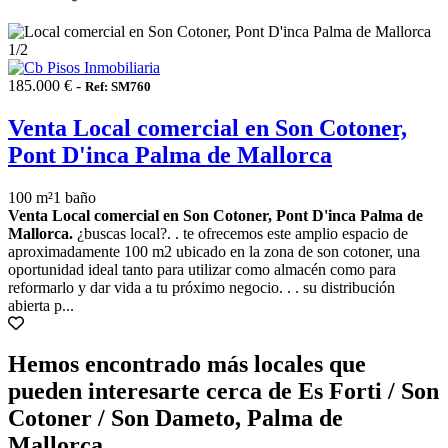
1
/2
185.000 € -
Ref: SM760
Venta Local comercial en Son Cotoner,
Pont D'inca Palma de Mallorca
100 m²
1 baño
Venta Local comercial en Son Cotoner, Pont D'inca Palma de
Mallorca.
¿buscas local?. . te ofrecemos este amplio espacio de
aproximadamente 100 m2 ubicado en la zona de son cotoner, una
oportunidad ideal tanto para utilizar como almacén como para
reformarlo y dar vida a tu próximo negocio. . . su distribución
abierta p...
Hemos encontrado más locales que
pueden interesarte cerca de Es Forti / Son
Cotoner / Son Dameto, Palma de
Mallorca