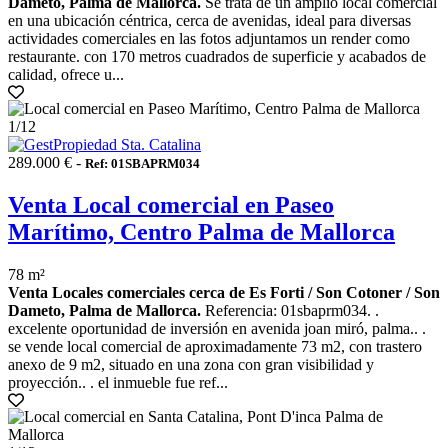
Dameto, Palma de Mallorca.
Se trata de un amplio local comercial
en una ubicación céntrica, cerca de avenidas, ideal para diversas
actividades comerciales en las fotos adjuntamos un render como
restaurante. con 170 metros cuadrados de superficie y acabados de
calidad, ofrece u...
1
/12
289.000 € -
Ref: 01SBAPRM034
Venta Local comercial en Paseo
Marítimo, Centro Palma de Mallorca
78 m²
Venta Locales comerciales cerca de Es Forti / Son Cotoner / Son
Dameto, Palma de Mallorca.
Referencia: 01sbaprm034. .
excelente oportunidad de inversión en avenida joan miró, palma.. .
se vende local comercial de aproximadamente 73 m2, con trastero
anexo de 9 m2, situado en una zona con gran visibilidad y
proyección.. . el inmueble fue ref...