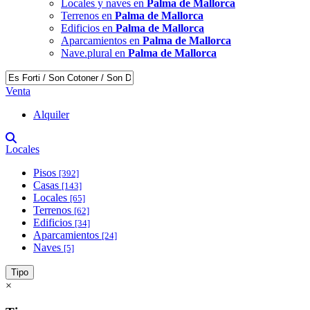
Locales y naves en
Palma de Mallorca
Terrenos en
Palma de Mallorca
Edificios en
Palma de Mallorca
Aparcamientos en
Palma de Mallorca
Nave.plural en
Palma de Mallorca
Venta
Alquiler
Locales
Pisos
[392]
Casas
[143]
Locales
[65]
Terrenos
[62]
Edificios
[34]
Aparcamientos
[24]
Naves
[5]
Tipo
×