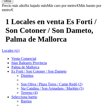
Otros
Precio más alto
Ha bajado más
Más caro por metro/€
Más barato por
metro/€
1 Locales en venta Es Forti /
Son Cotoner / Son Dameto,
Palma de Mallorca
Locales
[65]
Venta Comercial
Islas Baleares Provincia
Palma de Mallorca
Es Forti / Son Cotoner / Son Dameto
Distritos
Son Oliva / Plaza Toros / Camp Redó (2)
Sta Catalina / Son Armadans / Maritim (5)
Terreno (4)
Selecciona barrio
Barrios