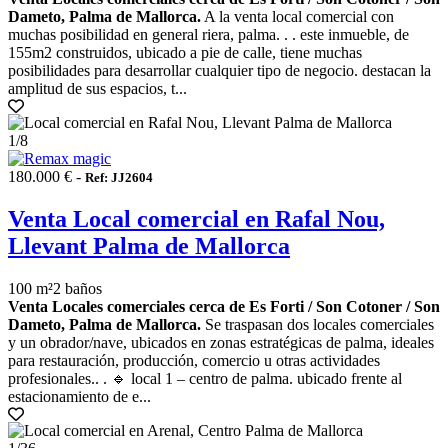
Dameto, Palma de Mallorca.
A la venta local comercial con
muchas posibilidad en general riera, palma. . . este inmueble, de
155m2 construidos, ubicado a pie de calle, tiene muchas
posibilidades para desarrollar cualquier tipo de negocio. destacan la
amplitud de sus espacios, t...
1
/8
180.000 € -
Ref: JJ2604
Venta Local comercial en Rafal Nou,
Llevant Palma de Mallorca
100 m²
2 baños
Venta Locales comerciales cerca de Es Forti / Son Cotoner / Son
Dameto, Palma de Mallorca.
Se traspasan dos locales comerciales
y un obrador/nave, ubicados en zonas estratégicas de palma, ideales
para restauración, producción, comercio u otras actividades
profesionales.. . 🔹 local 1 – centro de palma. ubicado frente al
estacionamiento de e...