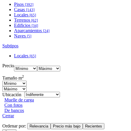
Pisos
[392]
Casas
[143]
Locales
[65]
Terrenos
[62]
Edificios
[34]
Aparcamientos
[24]
Naves
[5]
Subtipos
Locales
[65]
Precio
2
Tamaño m
Ubicación
Muelle de carga
Con fotos
De bancos
Cerrar
Ordenar por:
Relevancia
Precio más bajo
Recientes