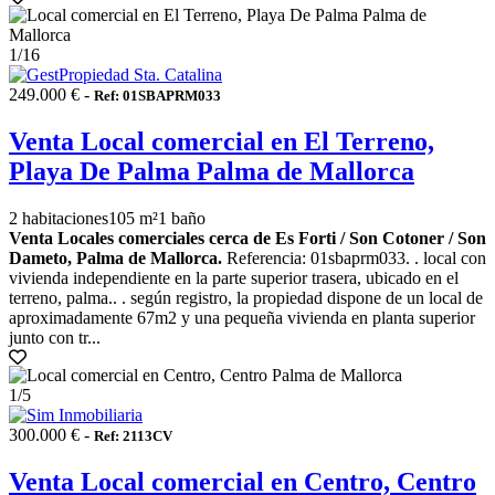
1
/16
249.000 € -
Ref: 01SBAPRM033
Venta Local comercial en El Terreno,
Playa De Palma Palma de Mallorca
2 habitaciones
105 m²
1 baño
Venta Locales comerciales cerca de Es Forti / Son Cotoner / Son
Dameto, Palma de Mallorca.
Referencia: 01sbaprm033. . local con
vivienda independiente en la parte superior trasera, ubicado en el
terreno, palma.. . según registro, la propiedad dispone de un local de
aproximadamente 67m2 y una pequeña vivienda en planta superior
junto con tr...
1
/5
300.000 € -
Ref: 2113CV
Venta Local comercial en Centro, Centro