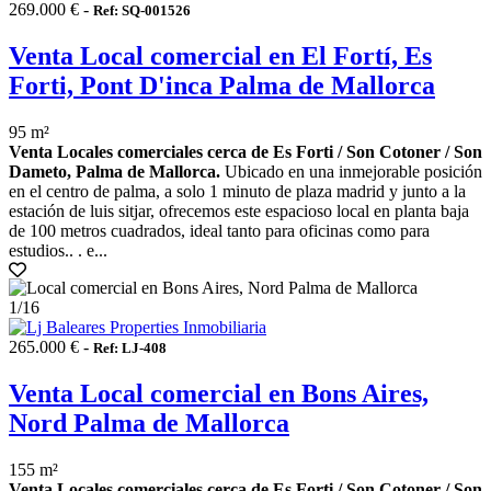
269.000 € -
Ref: SQ-001526
Venta Local comercial en El Fortí, Es
Forti, Pont D'inca Palma de Mallorca
95 m²
Venta Locales comerciales cerca de Es Forti / Son Cotoner / Son
Dameto, Palma de Mallorca.
Ubicado en una inmejorable posición
en el centro de palma, a solo 1 minuto de plaza madrid y junto a la
estación de luis sitjar, ofrecemos este espacioso local en planta baja
de 100 metros cuadrados, ideal tanto para oficinas como para
estudios.. . e...
1
/16
265.000 € -
Ref: LJ-408
Venta Local comercial en Bons Aires,
Nord Palma de Mallorca
155 m²
Venta Locales comerciales cerca de Es Forti / Son Cotoner / Son