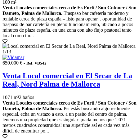
100 m²
Venta Locales comerciales cerca de Es Forti / Son Cotoner / Son
Dameto, Palma de Mallorca.
Traspaso bar cafetería moderno y
rentable cerca de plaza españa – listo para operar. . oportunidad de
traspaso de bar cafetería en pleno funcionamiento, ubicado a pocos
minutos de plaza españa, en una zona con alto flujo peatonal tanto
local como tur...
1
/13
650.000 € -
Ref: VD542
Venta Local comercial en El Secar de La
Real, Nord Palma de Mallorca
1071 m²
2 baños
Venta Locales comerciales cerca de Es Forti / Son Cotoner / Son
Dameto, Palma de Mallorca.
Psi estás buscando algo realmente
especial, echa un vistazo a esto. a un pasito del centro de palma,
tenemos una propiedad que es singular. ¡nada menos que 1.071
metros cuadrados construidos! una superficie así es cada vez más
difícil de encontrar po...