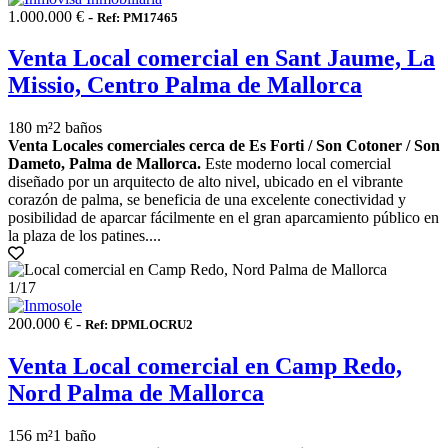
1.000.000 € -
Ref: PM17465
Venta Local comercial en Sant Jaume, La
Missio, Centro Palma de Mallorca
180 m²
2 baños
Venta Locales comerciales cerca de Es Forti / Son Cotoner / Son
Dameto, Palma de Mallorca.
Este moderno local comercial
diseñado por un arquitecto de alto nivel, ubicado en el vibrante
corazón de palma, se beneficia de una excelente conectividad y
posibilidad de aparcar fácilmente en el gran aparcamiento público en
la plaza de los patines....
1
/17
200.000 € -
Ref: DPMLOCRU2
Venta Local comercial en Camp Redo,
Nord Palma de Mallorca
156 m²
1 baño