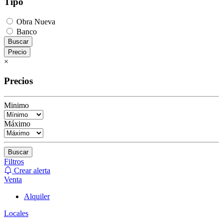
Tipo
Obra Nueva
Banco
Buscar
Precio
×
Precios
Minimo
Máximo
Buscar
Filtros
Crear alerta
Venta
Alquiler
Locales