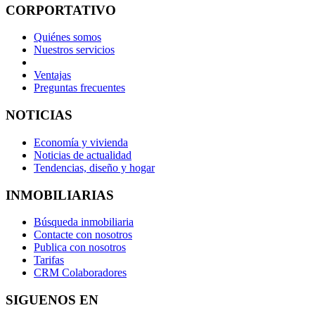
CORPORTATIVO
Quiénes somos
Nuestros servicios
Ventajas
Preguntas frecuentes
NOTICIAS
Economía y vivienda
Noticias de actualidad
Tendencias, diseño y hogar
INMOBILIARIAS
Búsqueda inmobiliaria
Contacte con nosotros
Publica con nosotros
Tarifas
CRM Colaboradores
SIGUENOS EN