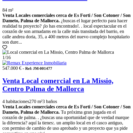
84 m²
Venta Locales comerciales cerca de Es Forti / Son Cotoner / Son
Dameto, Palma de Mallorca.
¿buscas el lugar perfecto para hacer
realidad tu proyecto? ¡lo has encontrado!. . local espectacular en el
corazón de son armadams en la calle más transitada del barrio, en
calle andrea doria, 35, a 400 metros del nuevo complejo hospitalario
son dure...
1
/16
547.000 € -
Ref: JM-001477
Venta Local comercial en La Missio,
Centro Palma de Mallorca
4 habitaciones
270 m²
3 baños
Venta Locales comerciales cerca de Es Forti / Son Cotoner / Son
Dameto, Palma de Mallorca.
Tu próxima gran jugada en el
corazón de palma. . ¿buscas una oportunidad que de verdad marque
la diferencia? aquí la tienes:. un amplio local en el casco antiguo,
con permiso de cambio de uso aprobado y un proyecto que ya pide