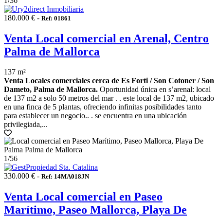
1
/36
180.000 € -
Ref: 01861
Venta Local comercial en Arenal, Centro
Palma de Mallorca
137 m²
Venta Locales comerciales cerca de Es Forti / Son Cotoner / Son
Dameto, Palma de Mallorca.
Oportunidad única en s’arenal: local
de 137 m2 a solo 50 metros del mar . . este local de 137 m2, ubicado
en una finca de 5 plantas, ofreciendo infinitas posibilidades tanto
para establecer un negocio.. . se encuentra en una ubicación
privilegiada,...
1
/56
330.000 € -
Ref: 14MA018JN
Venta Local comercial en Paseo
Marítimo, Paseo Mallorca, Playa De