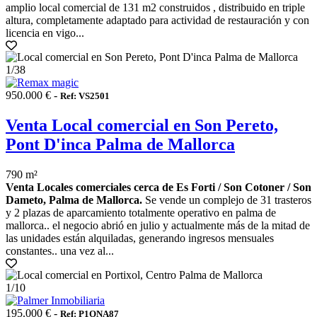
amplio local comercial de 131 m2 construidos , distribuido en triple
altura, completamente adaptado para actividad de restauración y con
licencia en vigo...
1
/38
950.000 € -
Ref: VS2501
Venta Local comercial en Son Pereto,
Pont D'inca Palma de Mallorca
790 m²
Venta Locales comerciales cerca de Es Forti / Son Cotoner / Son
Dameto, Palma de Mallorca.
Se vende un complejo de 31 trasteros
y 2 plazas de aparcamiento totalmente operativo en palma de
mallorca.. el negocio abrió en julio y actualmente más de la mitad de
las unidades están alquiladas, generando ingresos mensuales
constantes.. una vez al...
1
/10
195.000 € -
Ref: P1ONA87