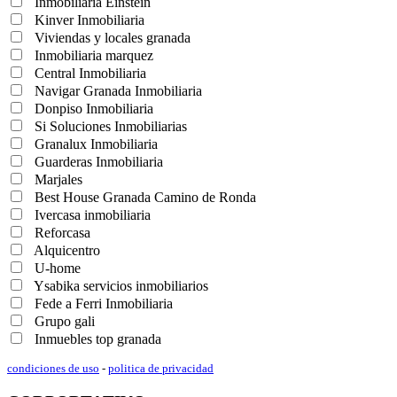
Inmobiliaria Einstein
Kinver Inmobiliaria
Viviendas y locales granada
Inmobiliaria marquez
Central Inmobiliaria
Navigar Granada Inmobiliaria
Donpiso Inmobiliaria
Si Soluciones Inmobiliarias
Granalux Inmobiliaria
Guarderas Inmobiliaria
Marjales
Best House Granada Camino de Ronda
Ivercasa inmobiliaria
Reforcasa
Alquicentro
U-home
Ysabika servicios inmobiliarios
Fede a Ferri Inmobiliaria
Grupo gali
Inmuebles top granada
condiciones de uso
-
politica de privacidad