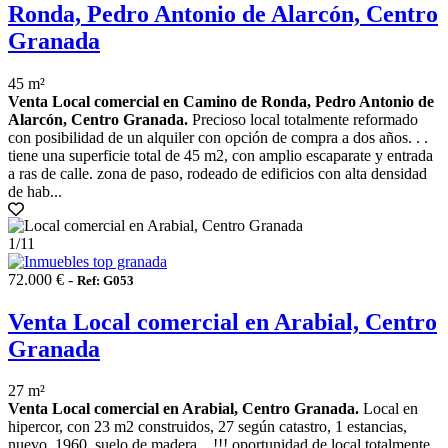
Ronda, Pedro Antonio de Alarcón, Centro
Granada
45 m²
Venta Local comercial en Camino de Ronda, Pedro Antonio de
Alarcón, Centro Granada.
Precioso local totalmente reformado
con posibilidad de un alquiler con opción de compra a dos años. . .
tiene una superficie total de 45 m2, con amplio escaparate y entrada
a ras de calle. zona de paso, rodeado de edificios con alta densidad
de hab...
1
/11
72.000 € -
Ref: G053
Venta Local comercial en Arabial, Centro
Granada
27 m²
Venta Local comercial en Arabial, Centro Granada.
Local en
hipercor, con 23 m2 construidos, 27 según catastro, 1 estancias,
nuevo, 1960, suelo de madera. . !!! oportunidad de local totalmente