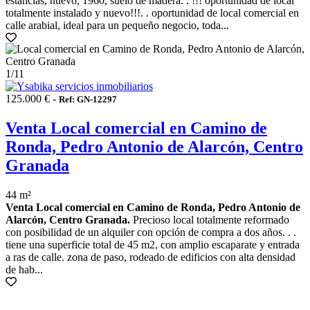
estancias, nuevo, 1960, suelo de madera. . !!! oportunidad de local
totalmente instalado y nuevo!!!. . oportunidad de local comercial en
calle arabial, ideal para un pequeño negocio, toda...
1
/11
125.000 € -
Ref: GN-12297
Venta Local comercial en Camino de
Ronda, Pedro Antonio de Alarcón, Centro
Granada
44 m²
Venta Local comercial en Camino de Ronda, Pedro Antonio de
Alarcón, Centro Granada.
Precioso local totalmente reformado
con posibilidad de un alquiler con opción de compra a dos años. . .
tiene una superficie total de 45 m2, con amplio escaparate y entrada
a ras de calle. zona de paso, rodeado de edificios con alta densidad
de hab...