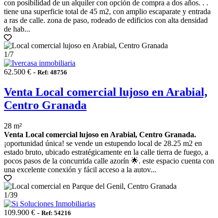
con posibilidad de un alquiler con opción de compra a dos años. . .
tiene una superficie total de 45 m2, con amplio escaparate y entrada
a ras de calle. zona de paso, rodeado de edificios con alta densidad
de hab...
1
/7
62.500 € -
Ref: 48756
Venta Local comercial lujoso en Arabial,
Centro Granada
28 m²
Venta Local comercial lujoso en Arabial, Centro Granada.
¡oportunidad única! se vende un estupendo local de 28.25 m2 en
estado bruto, ubicado estratégicamente en la calle tierra de fuego, a
pocos pasos de la concurrida calle azorín 🌟. este espacio cuenta con
una excelente conexión y fácil acceso a la autov...
1
/39
109.900 € -
Ref: 54216