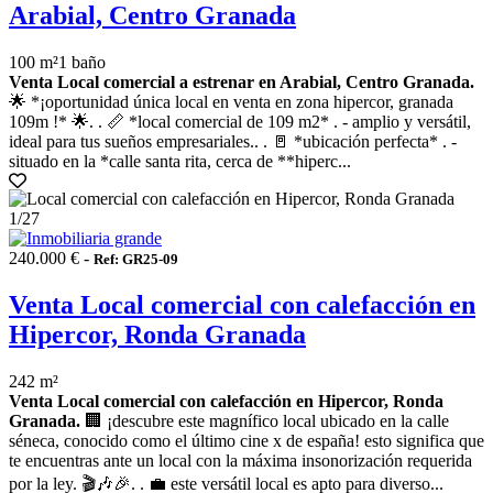
Arabial, Centro Granada
100 m²
1 baño
Venta Local comercial a estrenar en Arabial, Centro Granada.
🌟 *¡oportunidad única local en venta en zona hipercor, granada
109m !* 🌟. . 📏 *local comercial de 109 m2* . - amplio y versátil,
ideal para tus sueños empresariales.. . 🚪 *ubicación perfecta* . -
situado en la *calle santa rita, cerca de **hiperc...
1
/27
240.000 € -
Ref: GR25-09
Venta Local comercial con calefacción en
Hipercor, Ronda Granada
242 m²
Venta Local comercial con calefacción en Hipercor, Ronda
Granada.
🏢 ¡descubre este magnífico local ubicado en la calle
séneca, conocido como el último cine x de españa! esto significa que
te encuentras ante un local con la máxima insonorización requerida
por la ley. 🎬🎶🎉. . 💼 este versátil local es apto para diverso...