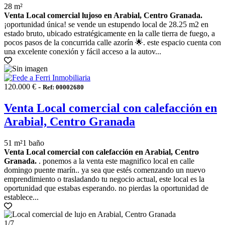
28 m²
Venta Local comercial lujoso en Arabial, Centro Granada.
¡oportunidad única! se vende un estupendo local de 28.25 m2 en
estado bruto, ubicado estratégicamente en la calle tierra de fuego, a
pocos pasos de la concurrida calle azorín 🌟. este espacio cuenta con
una excelente conexión y fácil acceso a la autov...
120.000 € -
Ref: 00002680
Venta Local comercial con calefacción en
Arabial, Centro Granada
51 m²
1 baño
Venta Local comercial con calefacción en Arabial, Centro
Granada.
. ponemos a la venta este magnifico local en calle
domingo puente marín.. ya sea que estés comenzando un nuevo
emprendimiento o trasladando tu negocio actual, este local es la
oportunidad que estabas esperando. no pierdas la oportunidad de
establece...
1
/7