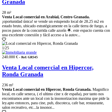
Granada
28 m²
Venta Local comercial en Arabial, Centro Granada.
¡oportunidad única! se vende un estupendo local de 28.25 m2 en
estado bruto, ubicado estratégicamente en la calle tierra de fuego, a
pocos pasos de la concurrida calle azorín 🌟. este espacio cuenta con
una excelente conexión y fácil acceso a la autov...
1
/25
240.000 € -
Ref: GR545
Venta Local comercial en Hipercor,
Ronda Granada
236 m²
Venta Local comercial en Hipercor, Ronda Granada.
Magnifico
local, en calle seneca, ( el ultimo cine x de españa), por tanto nos
encontramos ante un local con la insonorizacion maxima que pide la
ley.apto entonces, para cine, pub, discoteca, cafe bar, restaurante,
salon recreativo, etc...la insonor...