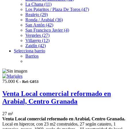
La Chana (11)
Los Pajaritos / Plaza De Toros (47)
Realejo (29)
Ronda / Arabial (36)
San Antón (42)
San Francisco Javier (4)
Vergeles (27)
Villarejo (12)
Zaidín (42)
Selecciona barrio
Barrios
75.000 € -
Ref: G053
Venta Local comercial reformado en
Arabial, Centro Granada
27 m²
Venta Local comercial reformado en Arabial, Centro Granada.
Local en hipercor, con 23 m2 construidos, 27 según catastro, 1