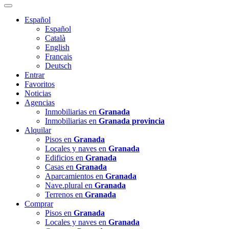
Español
Español
Català
English
Français
Deutsch
Entrar
Favoritos
Noticias
Agencias
Inmobiliarias en
Granada
Inmobiliarias en
Granada provincia
Alquilar
Pisos en
Granada
Locales y naves en
Granada
Edificios en
Granada
Casas en
Granada
Aparcamientos en
Granada
Nave.plural en
Granada
Terrenos en
Granada
Comprar
Pisos en
Granada
Locales y naves en
Granada