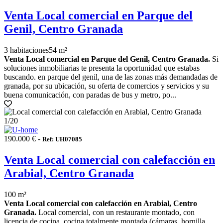
Venta Local comercial en Parque del
Genil, Centro Granada
3 habitaciones
54 m²
Venta Local comercial en Parque del Genil, Centro Granada.
Si
soluciones inmobiliarias te presenta la oportunidad que estabas
buscando. en parque del genil, una de las zonas más demandadas de
granada, por su ubicación, su oferta de comercios y servicios y su
buena comunicación, con paradas de bus y metro, po...
1
/20
190.000 € -
Ref: UH07085
Venta Local comercial con calefacción en
Arabial, Centro Granada
100 m²
Venta Local comercial con calefacción en Arabial, Centro
Granada.
Local comercial, con un restaurante montado, con
licencia de cocina, cocina totalmente montada (cámaras, hornilla,