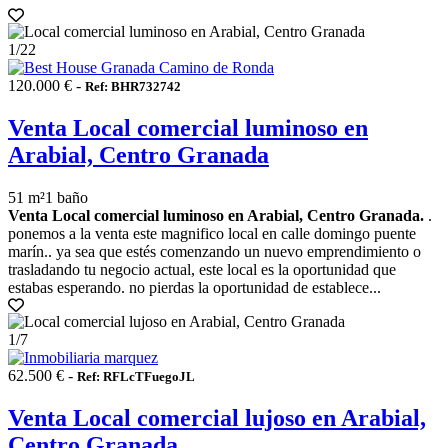
1
/22
120.000 € -
Ref: BHR732742
Venta Local comercial luminoso en
Arabial, Centro Granada
51 m²
1 baño
Venta Local comercial luminoso en Arabial, Centro Granada.
.
ponemos a la venta este magnifico local en calle domingo puente
marín.. ya sea que estés comenzando un nuevo emprendimiento o
trasladando tu negocio actual, este local es la oportunidad que
estabas esperando. no pierdas la oportunidad de establece...
1
/7
62.500 € -
Ref: RFLcTFuegoJL
Venta Local comercial lujoso en Arabial,
Centro Granada