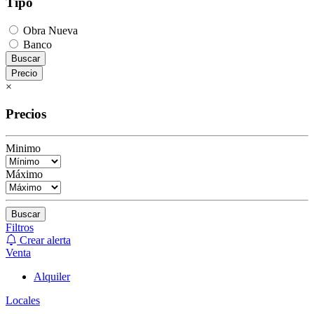
Tipo
Obra Nueva
Banco
Buscar
Precio
×
Precios
Minimo
Máximo
Buscar
Filtros
Crear alerta
Venta
Alquiler
Locales