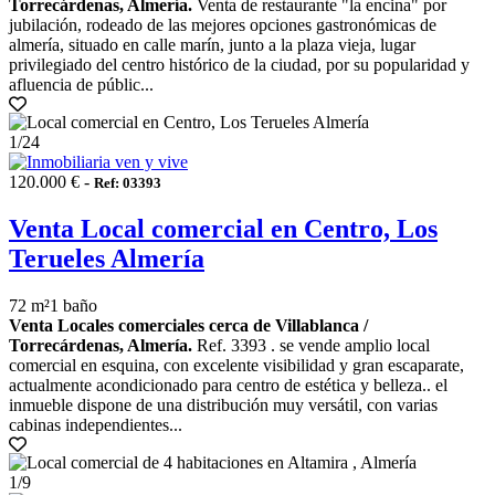
Torrecárdenas, Almería.
Venta de restaurante "la encina" por
jubilación, rodeado de las mejores opciones gastronómicas de
almería, situado en calle marín, junto a la plaza vieja, lugar
privilegiado del centro histórico de la ciudad, por su popularidad y
afluencia de públic...
1
/24
120.000 € -
Ref: 03393
Venta Local comercial en Centro, Los
Terueles Almería
72 m²
1 baño
Venta Locales comerciales cerca de Villablanca /
Torrecárdenas, Almería.
Ref. 3393 . se vende amplio local
comercial en esquina, con excelente visibilidad y gran escaparate,
actualmente acondicionado para centro de estética y belleza.. el
inmueble dispone de una distribución muy versátil, con varias
cabinas independientes...
1
/9