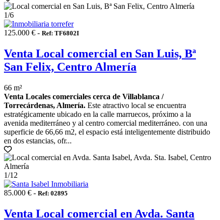
1
/6
125.000 € -
Ref: TF6802I
Venta Local comercial en San Luis, Bª
San Felix, Centro Almería
66 m²
Venta Locales comerciales cerca de Villablanca /
Torrecárdenas, Almería.
Este atractivo local se encuentra
estratégicamente ubicado en la calle marruecos, próximo a la
avenida mediterráneo y al centro comercial mediterráneo. con una
superficie de 66,66 m2, el espacio está inteligentemente distribuido
en dos estancias, ofr...
1
/12
85.000 € -
Ref: 02895
Venta Local comercial en Avda. Santa