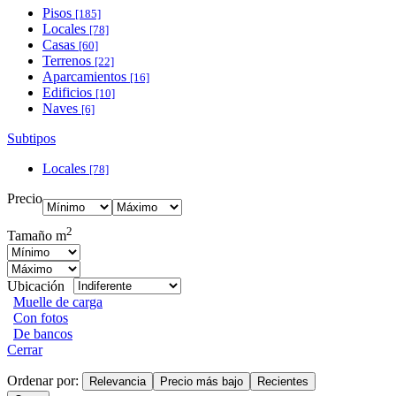
Pisos
[185]
Locales
[78]
Casas
[60]
Terrenos
[22]
Aparcamientos
[16]
Edificios
[10]
Naves
[6]
Subtipos
Locales
[78]
Precio
2
Tamaño m
Ubicación
Muelle de carga
Con fotos
De bancos
Cerrar
Ordenar por:
Relevancia
Precio más bajo
Recientes