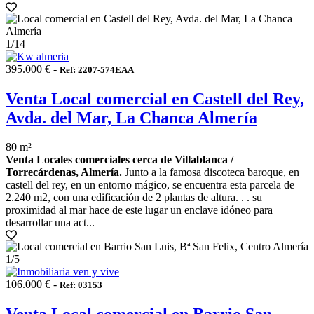
1
/14
395.000 € -
Ref: 2207-574EAA
Venta Local comercial en Castell del Rey,
Avda. del Mar, La Chanca Almería
80 m²
Venta Locales comerciales cerca de Villablanca /
Torrecárdenas, Almería.
Junto a la famosa discoteca baroque, en
castell del rey, en un entorno mágico, se encuentra esta parcela de
2.240 m2, con una edificación de 2 plantas de altura. . . su
proximidad al mar hace de este lugar un enclave idóneo para
desarrollar una act...
1
/5
106.000 € -
Ref: 03153