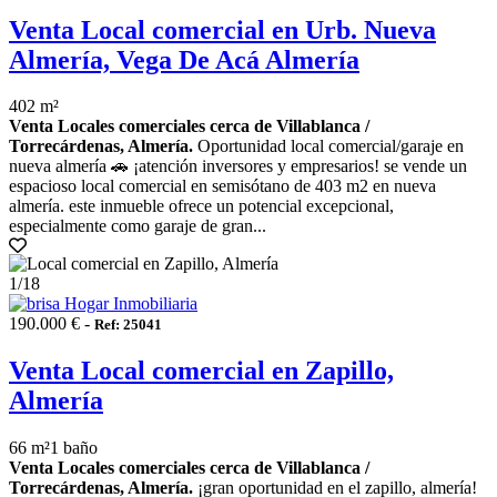
Venta Local comercial en Urb. Nueva
Almería, Vega De Acá Almería
402 m²
Venta Locales comerciales cerca de Villablanca /
Torrecárdenas, Almería.
Oportunidad local comercial/garaje en
nueva almería 🚗 ¡atención inversores y empresarios! se vende un
espacioso local comercial en semisótano de 403 m2 en nueva
almería. este inmueble ofrece un potencial excepcional,
especialmente como garaje de gran...
1
/18
190.000 € -
Ref: 25041
Venta Local comercial en Zapillo,
Almería
66 m²
1 baño
Venta Locales comerciales cerca de Villablanca /
Torrecárdenas, Almería.
¡gran oportunidad en el zapillo, almería!