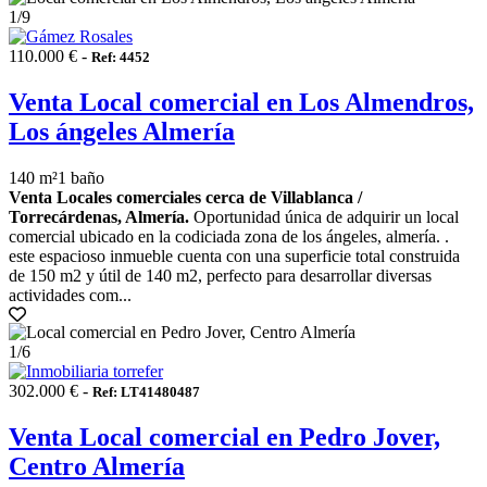
1
/9
110.000 € -
Ref: 4452
Venta Local comercial en Los Almendros,
Los ángeles Almería
140 m²
1 baño
Venta Locales comerciales cerca de Villablanca /
Torrecárdenas, Almería.
Oportunidad única de adquirir un local
comercial ubicado en la codiciada zona de los ángeles, almería. .
este espacioso inmueble cuenta con una superficie total construida
de 150 m2 y útil de 140 m2, perfecto para desarrollar diversas
actividades com...
1
/6
302.000 € -
Ref: LT41480487
Venta Local comercial en Pedro Jover,
Centro Almería