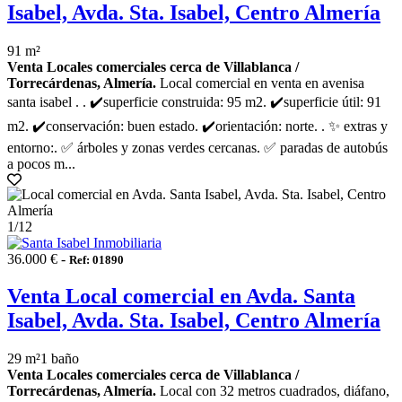
Isabel, Avda. Sta. Isabel, Centro Almería
91 m²
Venta Locales comerciales cerca de Villablanca /
Torrecárdenas, Almería.
Local comercial en venta en avenisa
santa isabel . . ✔️superficie construida: 95 m2. ✔️superficie útil: 91
m2. ✔️conservación: buen estado. ✔️orientación: norte. . ✨ extras y
entorno:. ✅ árboles y zonas verdes cercanas. ✅ paradas de autobús
a pocos m...
1
/12
36.000 € -
Ref: 01890
Venta Local comercial en Avda. Santa
Isabel, Avda. Sta. Isabel, Centro Almería
29 m²
1 baño
Venta Locales comerciales cerca de Villablanca /
Torrecárdenas, Almería.
Local con 32 metros cuadrados, diáfano,