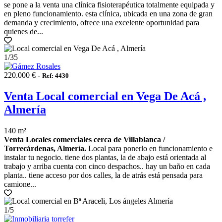
se pone a la venta una clínica fisioterapéutica totalmente equipada y
en pleno funcionamiento. esta clínica, ubicada en una zona de gran
demanda y crecimiento, ofrece una excelente oportunidad para
quienes de...
1
/35
220.000 € -
Ref: 4430
Venta Local comercial en Vega De Acá ,
Almería
140 m²
Venta Locales comerciales cerca de Villablanca /
Torrecárdenas, Almería.
Local para ponerlo en funcionamiento e
instalar tu negocio. tiene dos plantas, la de abajo está orientada al
trabajo y arriba cuenta con cinco despachos.. hay un baño en cada
planta.. tiene acceso por dos calles, la de atrás está pensada para
camione...
1
/5