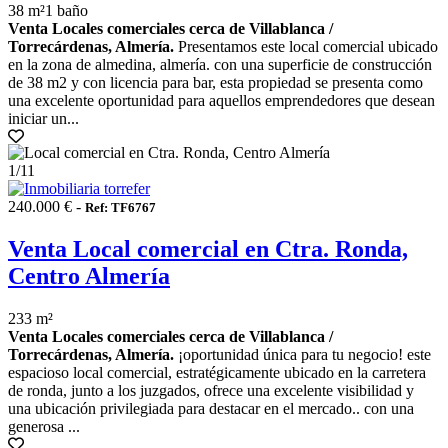
38 m²
1 baño
Venta Locales comerciales cerca de Villablanca /
Torrecárdenas, Almería.
Presentamos este local comercial ubicado
en la zona de almedina, almería. con una superficie de construcción
de 38 m2 y con licencia para bar, esta propiedad se presenta como
una excelente oportunidad para aquellos emprendedores que desean
iniciar un...
1
/11
240.000 € -
Ref: TF6767
Venta Local comercial en Ctra. Ronda,
Centro Almería
233 m²
Venta Locales comerciales cerca de Villablanca /
Torrecárdenas, Almería.
¡oportunidad única para tu negocio! este
espacioso local comercial, estratégicamente ubicado en la carretera
de ronda, junto a los juzgados, ofrece una excelente visibilidad y
una ubicación privilegiada para destacar en el mercado.. con una
generosa ...