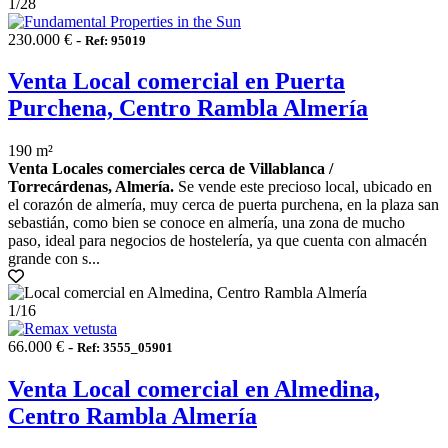
1
/28
230.000 € -
Ref: 95019
Venta Local comercial en Puerta
Purchena, Centro Rambla Almería
190 m²
Venta Locales comerciales cerca de Villablanca /
Torrecárdenas, Almería.
Se vende este precioso local, ubicado en
el corazón de almería, muy cerca de puerta purchena, en la plaza san
sebastián, como bien se conoce en almería, una zona de mucho
paso, ideal para negocios de hostelería, ya que cuenta con almacén
grande con s...
1
/16
66.000 € -
Ref: 3555_05901
Venta Local comercial en Almedina,
Centro Rambla Almería