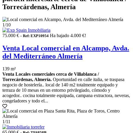
Torrecárdenas, Almería
1
/10
75.000 € -
Ha bajado 4.000 €!
Ref: EXP10954
Venta Local comercial en Alcampo, Avda.
del Mediterráneo Almería
139 m²
Venta Locales comerciales cerca de Villablanca /
Torrecárdenas, Almería.
Oportunidad en calle italia, se traspasa
negocio de hostelería.. local de 140 m2 totalmente equipado y
terraza de 10 mesas en un entorno privilegiado, cómodo y
acogedor.. cocina totalmente equipada, campana extractora, neveras,
congeladores y todo el...
1
/11
65.000 € -
Ref: TF6858B