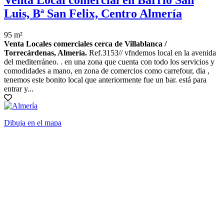
Venta Local comercial en Barrio San
Luis, Bª San Felix, Centro Almería
95 m²
Venta Locales comerciales cerca de Villablanca /
Torrecárdenas, Almería.
Ref.3153// vfndemos local en la avenida
del mediterráneo. . en una zona que cuenta con todo los servicios y
comodidades a mano, en zona de comercios como carrefour, dia ,
tenemos este bonito local que anteriormente fue un bar. está para
entrar y...
Dibuja en el mapa