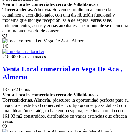
Venta Locales comerciales cerca de Villablanca /
Torrecárdenas, Almería.
Se vende amplio local comercial
actualmente acondicionado, con una distribución funcional y
moderna que incluye recepción, sala de espera, varias salas
independientes, aseos y zonas auxiliares.. . el inmueble se encuentra
en muy buen estado de conser...
1
/6
218.800 € -
Ref: 0868XX
Venta Local comercial en Vega De Acá ,
Almería
137 m²
2 baños
Venta Locales comerciales cerca de Villablanca /
Torrecárdenas, Almería.
¡descubra la oportunidad perfecta para su
negocio en este local comercial en cortijo grande, plaza dalias! con
una ubicación estratégica haciendo esquina, este local cuenta con
161.93 m2 construidos, distribuidos en varias estancias que ofrecen
versa...