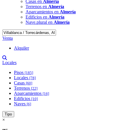
Casas en
Almería
Terrenos en
Almería
Aparcamientos en
Almería
Edificios en
Almería
Nave.plural en
Almería
Venta
Alquiler
Locales
Pisos
[185]
Locales
[78]
Casas
[60]
Terrenos
[22]
Aparcamientos
[16]
Edificios
[10]
Naves
[6]
Tipo
×