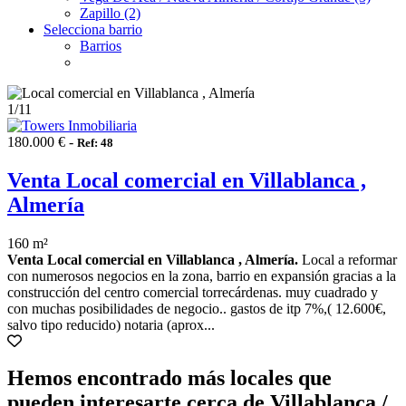
Zapillo (2)
Selecciona barrio
Barrios
1
/11
180.000 € -
Ref: 48
Venta Local comercial en Villablanca ,
Almería
160 m²
Venta Local comercial en Villablanca , Almería.
Local a reformar
con numerosos negocios en la zona, barrio en expansión gracias a la
construcción del centro comercial torrecárdenas. muy cuadrado y
con muchas posibilidades de negocio.. gastos de itp 7%,( 12.600€,
salvo tipo reducido) notaria (aprox...
Hemos encontrado más locales que
pueden interesarte cerca de Villablanca /