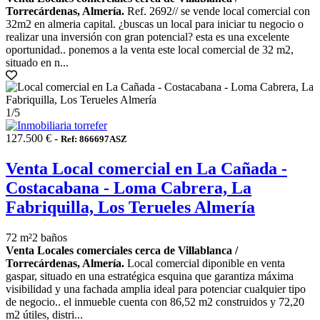
Torrecárdenas, Almería.
Ref. 2692// se vende local comercial con
32m2 en almeria capital. ¿buscas un local para iniciar tu negocio o
realizar una inversión con gran potencial? esta es una excelente
oportunidad.. ponemos a la venta este local comercial de 32 m2,
situado en n...
1
/5
127.500 € -
Ref: 866697ASZ
Venta Local comercial en La Cañada -
Costacabana - Loma Cabrera, La
Fabriquilla, Los Terueles Almería
72 m²
2 baños
Venta Locales comerciales cerca de Villablanca /
Torrecárdenas, Almería.
Local comercial diponible en venta
gaspar, situado en una estratégica esquina que garantiza máxima
visibilidad y una fachada amplia ideal para potenciar cualquier tipo
de negocio.. el inmueble cuenta con 86,52 m2 construidos y 72,20
m2 útiles, distri...