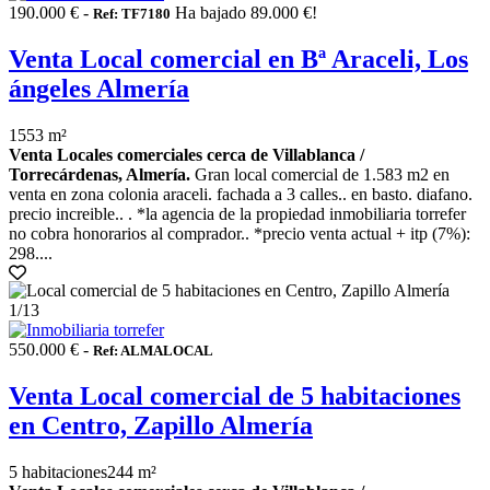
190.000 € -
Ha bajado 89.000 €!
Ref: TF7180
Venta Local comercial en Bª Araceli, Los
ángeles Almería
1553 m²
Venta Locales comerciales cerca de Villablanca /
Torrecárdenas, Almería.
Gran local comercial de 1.583 m2 en
venta en zona colonia araceli. fachada a 3 calles.. en basto. diafano.
precio increible.. . *la agencia de la propiedad inmobiliaria torrefer
no cobra honorarios al comprador.. *precio venta actual + itp (7%):
298....
1
/13
550.000 € -
Ref: ALMALOCAL
Venta Local comercial de 5 habitaciones
en Centro, Zapillo Almería
5 habitaciones
244 m²