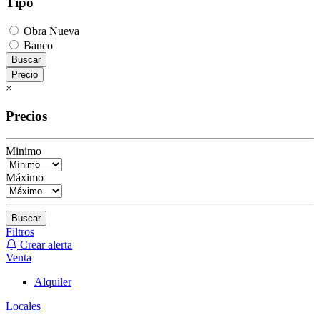
Tipo
Obra Nueva
Banco
Buscar
Precio
×
Precios
Minimo
Máximo
Buscar
Filtros
Crear alerta
Venta
Alquiler
Locales