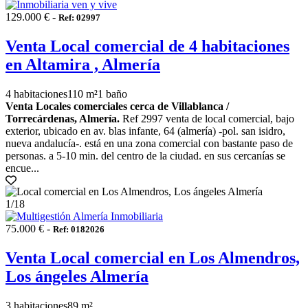
129.000 € -
Ref: 02997
Venta Local comercial de 4 habitaciones
en Altamira , Almería
4 habitaciones
110 m²
1 baño
Venta Locales comerciales cerca de Villablanca /
Torrecárdenas, Almería.
Ref 2997 venta de local comercial, bajo
exterior, ubicado en av. blas infante, 64 (almería) -pol. san isidro,
nueva andalucía-. está en una zona comercial con bastante paso de
personas. a 5-10 min. del centro de la ciudad. en sus cercanías se
encue...
1
/18
75.000 € -
Ref: 0182026
Venta Local comercial en Los Almendros,
Los ángeles Almería
3 habitaciones
89 m²