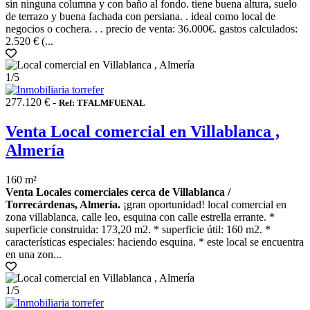
sin ninguna columna y con baño al fondo. tiene buena altura, suelo
de terrazo y buena fachada con persiana. . ideal como local de
negocios o cochera. . . precio de venta: 36.000€. gastos calculados:
2.520 € (...
1
/5
277.120 € -
Ref: TFALMFUENAL
Venta Local comercial en Villablanca ,
Almería
160 m²
Venta Locales comerciales cerca de Villablanca /
Torrecárdenas, Almería.
¡gran oportunidad! local comercial en
zona villablanca, calle leo, esquina con calle estrella errante. *
superficie construida: 173,20 m2. * superficie útil: 160 m2. *
características especiales: haciendo esquina. * este local se encuentra
en una zon...
1
/5