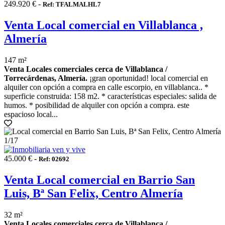
249.920 € -
Ref: TFALMALHL7
Venta Local comercial en Villablanca ,
Almería
147 m²
Venta Locales comerciales cerca de Villablanca /
Torrecárdenas, Almería.
¡gran oportunidad! local comercial en
alquiler con opción a compra en calle escorpio, en villablanca.. *
superficie construida: 158 m2. * características especiales: salida de
humos. * posibilidad de alquiler con opción a compra. este
espacioso local...
1
/17
45.000 € -
Ref: 02692
Venta Local comercial en Barrio San
Luis, Bª San Felix, Centro Almería
32 m²
Venta Locales comerciales cerca de Villablanca /