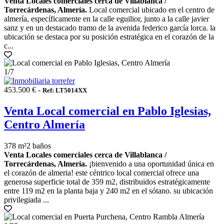
Venta Locales comerciales cerca de Villablanca /
Torrecárdenas, Almería.
Local comercial ubicado en el centro de
almería, específicamente en la calle eguilior, junto a la calle javier
sanz y en un destacado tramo de la avenida federico garcía lorca. la
ubicación se destaca por su posición estratégica en el corazón de la
c...
1
/7
453.500 € -
Ref: LT5014XX
Venta Local comercial en Pablo Iglesias,
Centro Almería
378 m²
2 baños
Venta Locales comerciales cerca de Villablanca /
Torrecárdenas, Almería.
¡bienvenido a una oportunidad única en
el corazón de almeria! este céntrico local comercial ofrece una
generosa superficie total de 359 m2, distribuidos estratégicamente
entre 119 m2 en la planta baja y 240 m2 en el sótano. su ubicación
privilegiada ...