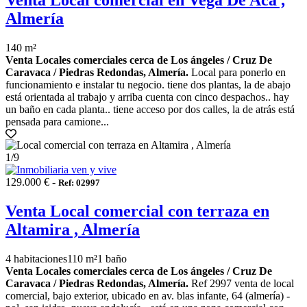
Venta Local comercial en Vega De Acá ,
Almería
140 m²
Venta Locales comerciales cerca de Los ángeles / Cruz De
Caravaca / Piedras Redondas, Almería.
Local para ponerlo en
funcionamiento e instalar tu negocio. tiene dos plantas, la de abajo
está orientada al trabajo y arriba cuenta con cinco despachos.. hay
un baño en cada planta.. tiene acceso por dos calles, la de atrás está
pensada para camione...
1
/9
129.000 € -
Ref: 02997
Venta Local comercial con terraza en
Altamira , Almería
4 habitaciones
110 m²
1 baño
Venta Locales comerciales cerca de Los ángeles / Cruz De
Caravaca / Piedras Redondas, Almería.
Ref 2997 venta de local
comercial, bajo exterior, ubicado en av. blas infante, 64 (almería) -