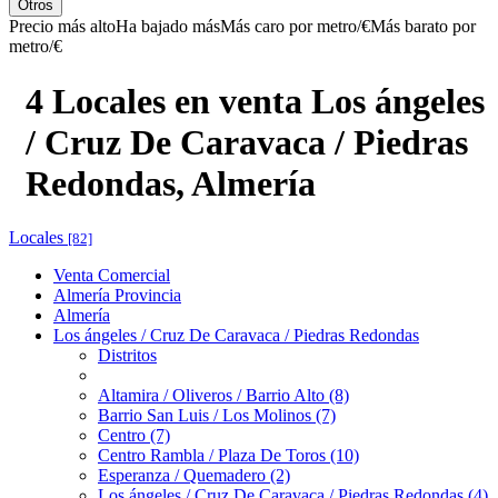
Otros
Precio más alto
Ha bajado más
Más caro por metro/€
Más barato por
metro/€
4 Locales en venta Los ángeles
/ Cruz De Caravaca / Piedras
Redondas, Almería
Locales
[82]
Venta Comercial
Almería Provincia
Almería
Los ángeles / Cruz De Caravaca / Piedras Redondas
Distritos
Altamira / Oliveros / Barrio Alto (8)
Barrio San Luis / Los Molinos (7)
Centro (7)
Centro Rambla / Plaza De Toros (10)
Esperanza / Quemadero (2)
Los ángeles / Cruz De Caravaca / Piedras Redondas (4)