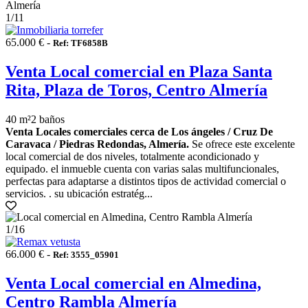
1
/11
65.000 € -
Ref: TF6858B
Venta Local comercial en Plaza Santa
Rita, Plaza de Toros, Centro Almería
40 m²
2 baños
Venta Locales comerciales cerca de Los ángeles / Cruz De
Caravaca / Piedras Redondas, Almería.
Se ofrece este excelente
local comercial de dos niveles, totalmente acondicionado y
equipado. el inmueble cuenta con varias salas multifuncionales,
perfectas para adaptarse a distintos tipos de actividad comercial o
servicios. . su ubicación estratég...
1
/16
66.000 € -
Ref: 3555_05901
Venta Local comercial en Almedina,
Centro Rambla Almería