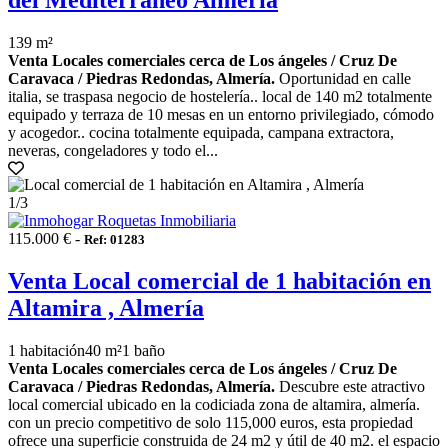
del Mediterráneo Almería
139 m²
Venta Locales comerciales cerca de Los ángeles / Cruz De
Caravaca / Piedras Redondas, Almería.
Oportunidad en calle
italia, se traspasa negocio de hostelería.. local de 140 m2 totalmente
equipado y terraza de 10 mesas en un entorno privilegiado, cómodo
y acogedor.. cocina totalmente equipada, campana extractora,
neveras, congeladores y todo el...
1
/3
115.000 € -
Ref: 01283
Venta Local comercial de 1 habitación en
Altamira , Almería
1 habitación
40 m²
1 baño
Venta Locales comerciales cerca de Los ángeles / Cruz De
Caravaca / Piedras Redondas, Almería.
Descubre este atractivo
local comercial ubicado en la codiciada zona de altamira, almería.
con un precio competitivo de solo 115,000 euros, esta propiedad
ofrece una superficie construida de 24 m2 y útil de 40 m2. el espacio