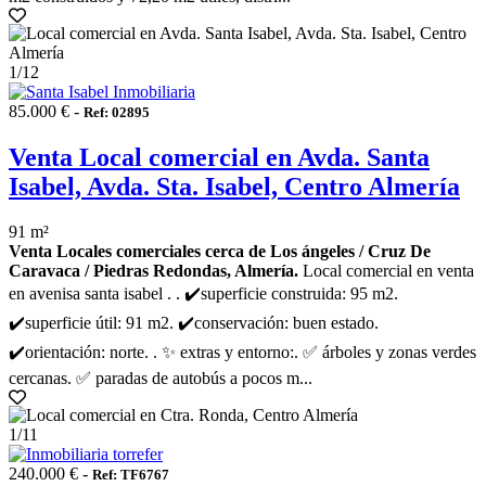
1
/12
85.000 € -
Ref: 02895
Venta Local comercial en Avda. Santa
Isabel, Avda. Sta. Isabel, Centro Almería
91 m²
Venta Locales comerciales cerca de Los ángeles / Cruz De
Caravaca / Piedras Redondas, Almería.
Local comercial en venta
en avenisa santa isabel . . ✔️superficie construida: 95 m2.
✔️superficie útil: 91 m2. ✔️conservación: buen estado.
✔️orientación: norte. . ✨ extras y entorno:. ✅ árboles y zonas verdes
cercanas. ✅ paradas de autobús a pocos m...
1
/11
240.000 € -
Ref: TF6767