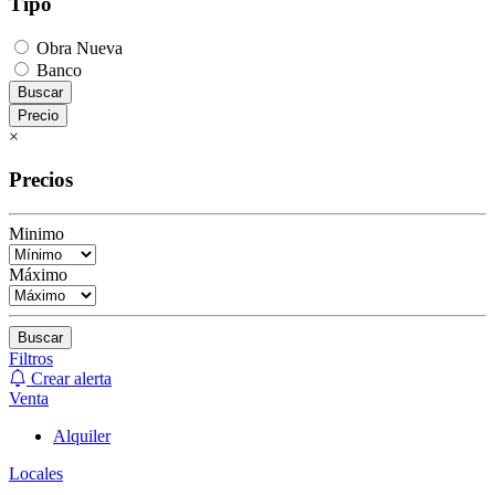
Tipo
Obra Nueva
Banco
Buscar
Precio
×
Precios
Minimo
Máximo
Buscar
Filtros
Crear alerta
Venta
Alquiler
Locales