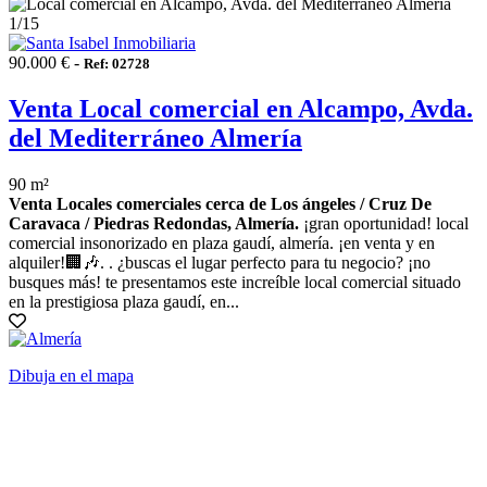
1
/15
90.000 € -
Ref: 02728
Venta Local comercial en Alcampo, Avda.
del Mediterráneo Almería
90 m²
Venta Locales comerciales cerca de Los ángeles / Cruz De
Caravaca / Piedras Redondas, Almería.
¡gran oportunidad! local
comercial insonorizado en plaza gaudí, almería. ¡en venta y en
alquiler!🏢🎶. . ¿buscas el lugar perfecto para tu negocio? ¡no
busques más! te presentamos este increíble local comercial situado
en la prestigiosa plaza gaudí, en...
Dibuja en el mapa