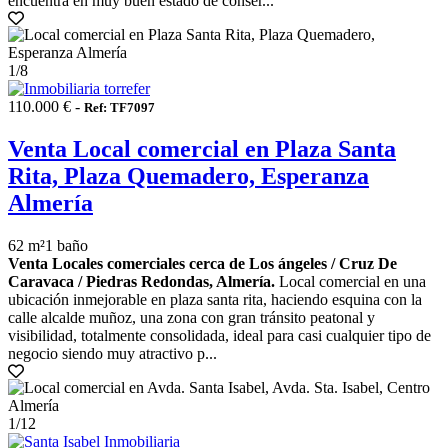
encuentra en muy buen estado de conser...
1
/8
110.000 € -
Ref: TF7097
Venta Local comercial en Plaza Santa
Rita, Plaza Quemadero, Esperanza
Almería
62 m²
1 baño
Venta Locales comerciales cerca de Los ángeles / Cruz De
Caravaca / Piedras Redondas, Almería.
Local comercial en una
ubicación inmejorable en plaza santa rita, haciendo esquina con la
calle alcalde muñoz, una zona con gran tránsito peatonal y
visibilidad, totalmente consolidada, ideal para casi cualquier tipo de
negocio siendo muy atractivo p...
1
/12