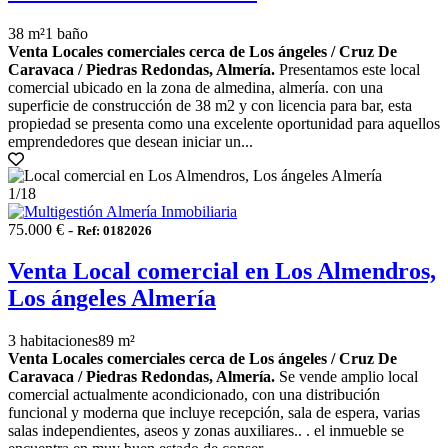
38 m²
1 baño
Venta Locales comerciales cerca de Los ángeles / Cruz De
Caravaca / Piedras Redondas, Almería.
Presentamos este local
comercial ubicado en la zona de almedina, almería. con una
superficie de construcción de 38 m2 y con licencia para bar, esta
propiedad se presenta como una excelente oportunidad para aquellos
emprendedores que desean iniciar un...
1
/18
75.000 € -
Ref: 0182026
Venta Local comercial en Los Almendros,
Los ángeles Almería
3 habitaciones
89 m²
Venta Locales comerciales cerca de Los ángeles / Cruz De
Caravaca / Piedras Redondas, Almería.
Se vende amplio local
comercial actualmente acondicionado, con una distribución
funcional y moderna que incluye recepción, sala de espera, varias
salas independientes, aseos y zonas auxiliares.. . el inmueble se