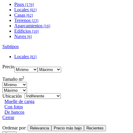
Pisos
[176]
Locales
[82]
Casas
[62]
Terrenos
[23]
Aparcamientos
[16]
Edificios
[10]
Naves
[6]
Subtipos
Locales
[82]
Precio
2
Tamaño m
Ubicación
Muelle de carga
Con fotos
De bancos
Cerrar
Ordenar por:
Relevancia
Precio más bajo
Recientes