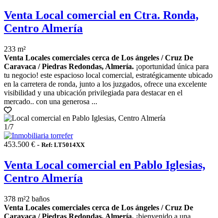
Venta Local comercial en Ctra. Ronda,
Centro Almería
233 m²
Venta Locales comerciales cerca de Los ángeles / Cruz De
Caravaca / Piedras Redondas, Almería.
¡oportunidad única para
tu negocio! este espacioso local comercial, estratégicamente ubicado
en la carretera de ronda, junto a los juzgados, ofrece una excelente
visibilidad y una ubicación privilegiada para destacar en el
mercado.. con una generosa ...
1
/7
453.500 € -
Ref: LT5014XX
Venta Local comercial en Pablo Iglesias,
Centro Almería
378 m²
2 baños
Venta Locales comerciales cerca de Los ángeles / Cruz De
Caravaca / Piedras Redondas, Almería.
¡bienvenido a una