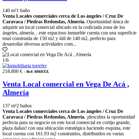
140 m²
1 baño
Venta Locales comerciales cerca de Los ángeles / Cruz De
Caravaca / Piedras Redondas, Almería.
Oportunidad única de
adquirir un local comercial ubicado en la codiciada zona de los
ángeles, almería. . este espacioso inmueble cuenta con una superficie
total construida de 150 m2 y útil de 140 m2, perfecto para
desarrollar diversas actividades com...
1
/6
218.800 € -
Ref: 0868XX
Venta Local comercial en Vega De Acá ,
Almería
137 m²
2 baños
Venta Locales comerciales cerca de Los ángeles / Cruz De
Caravaca / Piedras Redondas, Almería.
¡descubra la oportunidad
perfecta para su negocio en este local comercial en cortijo grande,
plaza dalias! con una ubicación estratégica haciendo esquina, este
local cuenta con 161.93 m2 construidos, distribuidos en varias