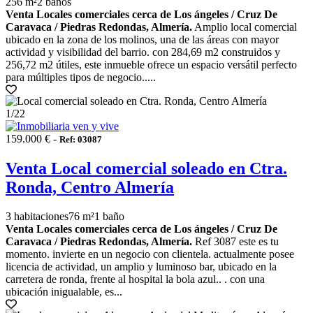
256 m²
2 baños
Venta Locales comerciales cerca de Los ángeles / Cruz De
Caravaca / Piedras Redondas, Almería.
Amplio local comercial
ubicado en la zona de los molinos, una de las áreas con mayor
actividad y visibilidad del barrio. con 284,69 m2 construidos y
256,72 m2 útiles, este inmueble ofrece un espacio versátil perfecto
para múltiples tipos de negocio.....
1
/22
159.000 € -
Ref: 03087
Venta Local comercial soleado en Ctra.
Ronda, Centro Almería
3 habitaciones
76 m²
1 baño
Venta Locales comerciales cerca de Los ángeles / Cruz De
Caravaca / Piedras Redondas, Almería.
Ref 3087 este es tu
momento. invierte en un negocio con clientela. actualmente posee
licencia de actividad, un amplio y luminoso bar, ubicado en la
carretera de ronda, frente al hospital la bola azul.. . con una
ubicación inigualable, es...