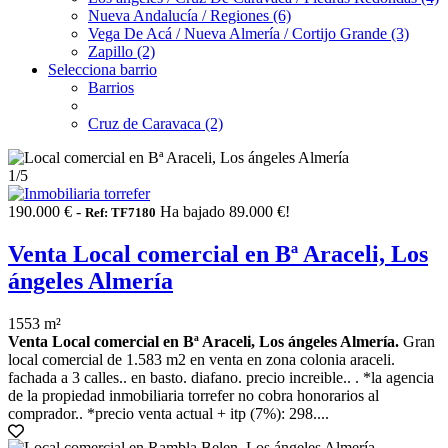
Nueva Andalucía / Regiones (6)
Vega De Acá / Nueva Almería / Cortijo Grande (3)
Zapillo (2)
Selecciona barrio
Barrios
Cruz de Caravaca (2)
1
/5
190.000 € -
Ha bajado 89.000 €!
Ref: TF7180
Venta Local comercial en Bª Araceli, Los
ángeles Almería
1553 m²
Venta Local comercial en Bª Araceli, Los ángeles Almería.
Gran
local comercial de 1.583 m2 en venta en zona colonia araceli.
fachada a 3 calles.. en basto. diafano. precio increible.. . *la agencia
de la propiedad inmobiliaria torrefer no cobra honorarios al
comprador.. *precio venta actual + itp (7%): 298....