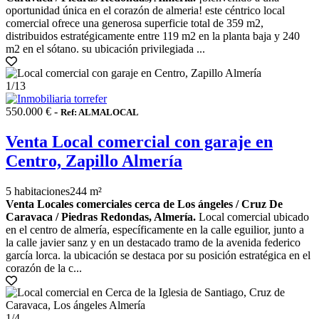
oportunidad única en el corazón de almeria! este céntrico local
comercial ofrece una generosa superficie total de 359 m2,
distribuidos estratégicamente entre 119 m2 en la planta baja y 240
m2 en el sótano. su ubicación privilegiada ...
1
/13
550.000 € -
Ref: ALMALOCAL
Venta Local comercial con garaje en
Centro, Zapillo Almería
5 habitaciones
244 m²
Venta Locales comerciales cerca de Los ángeles / Cruz De
Caravaca / Piedras Redondas, Almería.
Local comercial ubicado
en el centro de almería, específicamente en la calle eguilior, junto a
la calle javier sanz y en un destacado tramo de la avenida federico
garcía lorca. la ubicación se destaca por su posición estratégica en el
corazón de la c...
1
/4