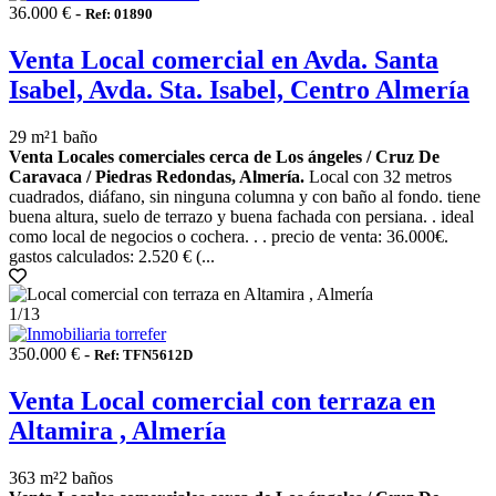
36.000 € -
Ref: 01890
Venta Local comercial en Avda. Santa
Isabel, Avda. Sta. Isabel, Centro Almería
29 m²
1 baño
Venta Locales comerciales cerca de Los ángeles / Cruz De
Caravaca / Piedras Redondas, Almería.
Local con 32 metros
cuadrados, diáfano, sin ninguna columna y con baño al fondo. tiene
buena altura, suelo de terrazo y buena fachada con persiana. . ideal
como local de negocios o cochera. . . precio de venta: 36.000€.
gastos calculados: 2.520 € (...
1
/13
350.000 € -
Ref: TFN5612D
Venta Local comercial con terraza en
Altamira , Almería
363 m²
2 baños