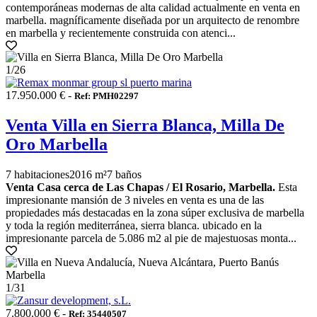
contemporáneas modernas de alta calidad actualmente en venta en
marbella. magníficamente diseñada por un arquitecto de renombre
en marbella y recientemente construida con atenci...
1
/26
17.950.000 € -
Ref: PMH02297
Venta Villa en Sierra Blanca, Milla De
Oro Marbella
7 habitaciones
2016 m²
7 baños
Venta Casa cerca de Las Chapas / El Rosario, Marbella.
Esta
impresionante mansión de 3 niveles en venta es una de las
propiedades más destacadas en la zona súper exclusiva de marbella
y toda la región mediterránea, sierra blanca. ubicado en la
impresionante parcela de 5.086 m2 al pie de majestuosas monta...
1
/31
7.800.000 € -
Ref: 35440507