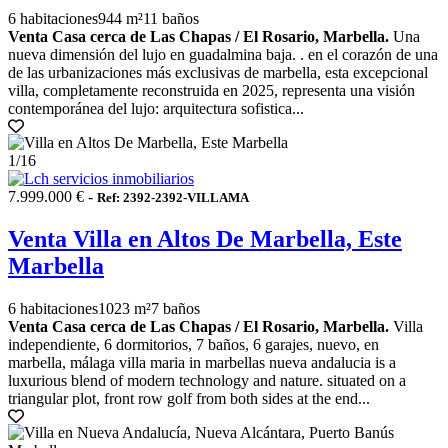
6 habitaciones
944 m²
11 baños
Venta Casa cerca de Las Chapas / El Rosario, Marbella.
Una
nueva dimensión del lujo en guadalmina baja. . en el corazón de una
de las urbanizaciones más exclusivas de marbella, esta excepcional
villa, completamente reconstruida en 2025, representa una visión
contemporánea del lujo: arquitectura sofistica...
1
/16
7.999.000 € -
Ref: 2392-2392-VILLAMA
Venta Villa en Altos De Marbella, Este
Marbella
6 habitaciones
1023 m²
7 baños
Venta Casa cerca de Las Chapas / El Rosario, Marbella.
Villa
independiente, 6 dormitorios, 7 baños, 6 garajes, nuevo, en
marbella, málaga villa maria in marbellas nueva andalucia is a
luxurious blend of modern technology and nature. situated on a
triangular plot, front row golf from both sides at the end...