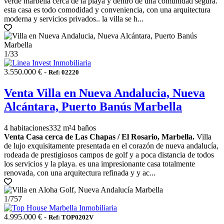
verde marbella cerca de la playa y dentro de una comunidad segura.
esta casa es todo comodidad y conveniencia, con una arquitectura
moderna y servicios privados.. la villa se h...
1
/33
3.550.000 € -
Ref: 02220
Venta Villa en Nueva Andalucia, Nueva
Alcántara, Puerto Banús Marbella
4 habitaciones
332 m²
4 baños
Venta Casa cerca de Las Chapas / El Rosario, Marbella.
Villa
de lujo exquisitamente presentada en el corazón de nueva andalucía,
rodeada de prestigiosos campos de golf y a poca distancia de todos
los servicios y la playa. es una impresionante casa totalmente
renovada, con una arquitectura refinada y y ac...
1
/757
4.995.000 € -
Ref: TOP0202V