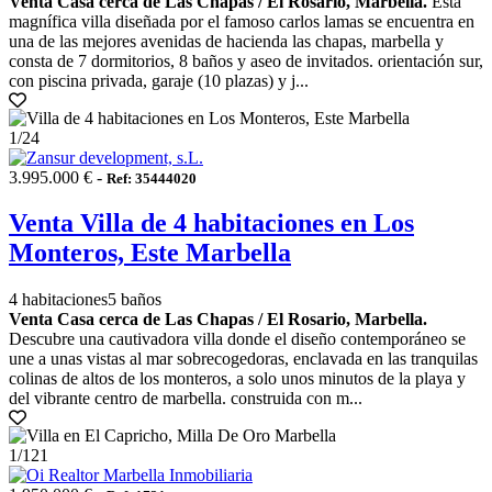
Venta Casa cerca de Las Chapas / El Rosario, Marbella.
Esta
magnífica villa diseñada por el famoso carlos lamas se encuentra en
una de las mejores avenidas de hacienda las chapas, marbella y
consta de 7 dormitorios, 8 baños y aseo de invitados. orientación sur,
con piscina privada, garaje (10 plazas) y j...
1
/24
3.995.000 € -
Ref: 35444020
Venta Villa de 4 habitaciones en Los
Monteros, Este Marbella
4 habitaciones
5 baños
Venta Casa cerca de Las Chapas / El Rosario, Marbella.
Descubre una cautivadora villa donde el diseño contemporáneo se
une a unas vistas al mar sobrecogedoras, enclavada en las tranquilas
colinas de altos de los monteros, a solo unos minutos de la playa y
del vibrante centro de marbella. construida con m...
1
/121