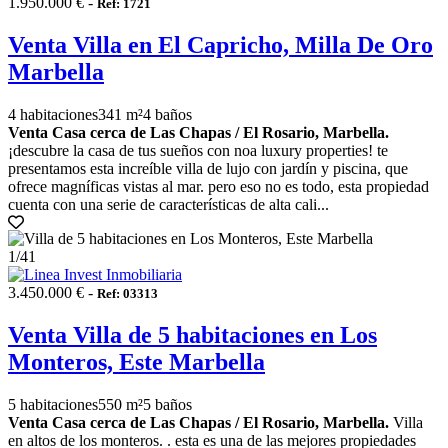
1.950.000 € -
Ref: 1721
Venta Villa en El Capricho, Milla De Oro
Marbella
4 habitaciones
341 m²
4 baños
Venta Casa cerca de Las Chapas / El Rosario, Marbella.
¡descubre la casa de tus sueños con noa luxury properties! te
presentamos esta increíble villa de lujo con jardín y piscina, que
ofrece magníficas vistas al mar. pero eso no es todo, esta propiedad
cuenta con una serie de características de alta cali...
1
/41
3.450.000 € -
Ref: 03313
Venta Villa de 5 habitaciones en Los
Monteros, Este Marbella
5 habitaciones
550 m²
5 baños
Venta Casa cerca de Las Chapas / El Rosario, Marbella.
Villa
en altos de los monteros. . esta es una de las mejores propiedades