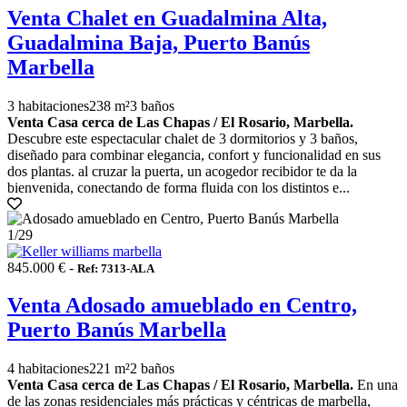
Venta Chalet en Guadalmina Alta,
Guadalmina Baja, Puerto Banús
Marbella
3 habitaciones
238 m²
3 baños
Venta Casa cerca de Las Chapas / El Rosario, Marbella.
Descubre este espectacular chalet de 3 dormitorios y 3 baños,
diseñado para combinar elegancia, confort y funcionalidad en sus
dos plantas. al cruzar la puerta, un acogedor recibidor te da la
bienvenida, conectando de forma fluida con los distintos e...
1
/29
845.000 € -
Ref: 7313-ALA
Venta Adosado amueblado en Centro,
Puerto Banús Marbella
4 habitaciones
221 m²
2 baños
Venta Casa cerca de Las Chapas / El Rosario, Marbella.
En una
de las zonas residenciales más prácticas y céntricas de marbella,