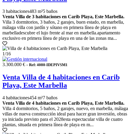
3 habitaciones
483 m²
5 baños
Venta Villa de 3 habitaciones en Carib Playa, Este Marbella.
Villa 3 dormitorios, 3 baños, 2 garajes, buen estado, en marbella,
málaga villa con jardín y sótano en primera línea de playa en
marbelladescubre el lujo frente al mar en marbella.apartamento
exclusivo en primera línea de playa en una de las zonas ma...
1
/16
3.300.000 € -
Ref: 4080-IDEPIVSM1
Venta Villa de 4 habitaciones en Carib
Playa, Este Marbella
4 habitaciones
454 m²
7 baños
Venta Villa de 4 habitaciones en Carib Playa, Este Marbella.
Villa 4 dormitorios, 5 baños, 2 garajes, nuevo, en marbella, málaga
villas de nueva construcción ideal para hacer gran inversión, obras
ya iniciada previsto para el 2028esta espectacular villa de cuatro
plantas, situada en primera línea de playa en m...