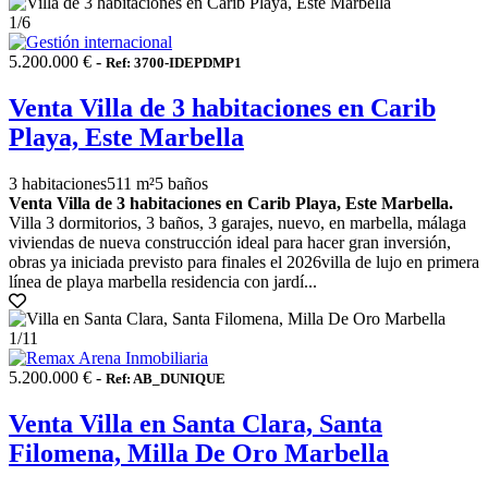
1
/6
5.200.000 € -
Ref: 3700-IDEPDMP1
Venta Villa de 3 habitaciones en Carib
Playa, Este Marbella
3 habitaciones
511 m²
5 baños
Venta Villa de 3 habitaciones en Carib Playa, Este Marbella.
Villa 3 dormitorios, 3 baños, 3 garajes, nuevo, en marbella, málaga
viviendas de nueva construcción ideal para hacer gran inversión,
obras ya iniciada previsto para finales el 2026villa de lujo en primera
línea de playa marbella residencia con jardí...
1
/11
5.200.000 € -
Ref: AB_DUNIQUE
Venta Villa en Santa Clara, Santa
Filomena, Milla De Oro Marbella