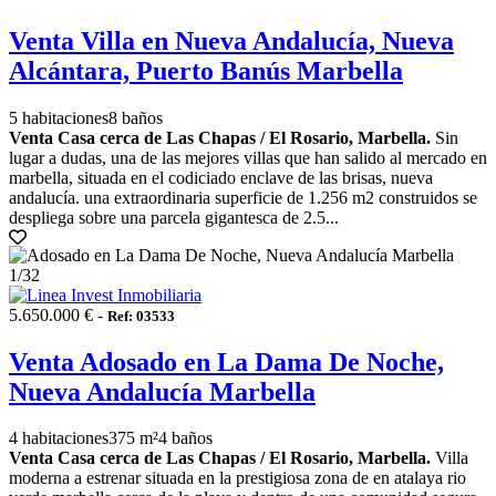
Venta Villa en Nueva Andalucía, Nueva
Alcántara, Puerto Banús Marbella
5 habitaciones
8 baños
Venta Casa cerca de Las Chapas / El Rosario, Marbella.
Sin
lugar a dudas, una de las mejores villas que han salido al mercado en
marbella, situada en el codiciado enclave de las brisas, nueva
andalucía. una extraordinaria superficie de 1.256 m2 construidos se
despliega sobre una parcela gigantesca de 2.5...
1
/32
5.650.000 € -
Ref: 03533
Venta Adosado en La Dama De Noche,
Nueva Andalucía Marbella
4 habitaciones
375 m²
4 baños
Venta Casa cerca de Las Chapas / El Rosario, Marbella.
Villa
moderna a estrenar situada en la prestigiosa zona de en atalaya rio