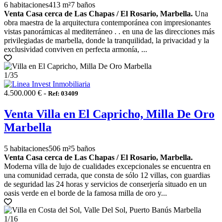
6 habitaciones
413 m²
7 baños
Venta Casa cerca de Las Chapas / El Rosario, Marbella.
Una
obra maestra de la arquitectura contemporánea con impresionantes
vistas panorámicas al mediterráneo . . en una de las direcciones más
privilegiadas de marbella, donde la tranquilidad, la privacidad y la
exclusividad conviven en perfecta armonía, ...
1
/35
4.500.000 € -
Ref: 03409
Venta Villa en El Capricho, Milla De Oro
Marbella
5 habitaciones
506 m²
5 baños
Venta Casa cerca de Las Chapas / El Rosario, Marbella.
Moderna villa de lujo de cualidades excepcionales se encuentra en
una comunidad cerrada, que consta de sólo 12 villas, con guardias
de seguridad las 24 horas y servicios de conserjería situado en un
oasis verde en el borde de la famosa milla de oro y...
1
/16