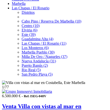
Marbella
Las Chapas / El Rosario
Distritos
Cabo Pino / Reserva De Marbella (10)
Centro (10)
Elviria (6)
Este (39)
Guadalmina Alta (4)
Las Chapas / El Rosario (11)
Los Monteros (6)
Marbella Pueblo (30)
Milla De Oro / Nagueles (37)
Nueva Andalucía (31)
Puerto Banús (2)
Rio Real (5)
San Pedro Playa (5)
1
/77
6.500.000 € -
Ref: ISEG-048V
Venta Villa con vistas al mar en