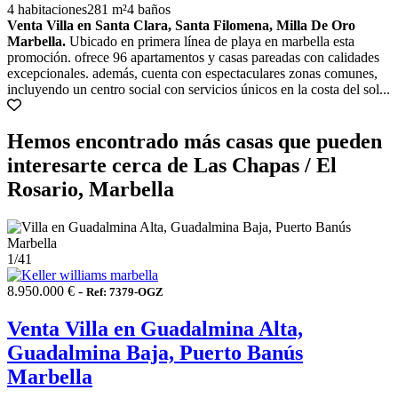
4 habitaciones
281 m²
4 baños
Venta Villa en Santa Clara, Santa Filomena, Milla De Oro
Marbella.
Ubicado en primera línea de playa en marbella esta
promoción. ofrece 96 apartamentos y casas pareadas con calidades
excepcionales. además, cuenta con espectaculares zonas comunes,
incluyendo un centro social con servicios únicos en la costa del sol...
Hemos encontrado más casas que pueden
interesarte cerca de Las Chapas / El
Rosario, Marbella
1
/41
8.950.000 € -
Ref: 7379-OGZ
Venta Villa en Guadalmina Alta,
Guadalmina Baja, Puerto Banús
Marbella