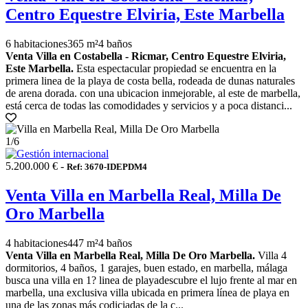
Centro Equestre Elviria, Este Marbella
6 habitaciones
365 m²
4 baños
Venta Villa en Costabella - Ricmar, Centro Equestre Elviria,
Este Marbella.
Esta espectacular propiedad se encuentra en la
primera linea de la playa de costa bella, rodeada de dunas naturales
de arena dorada. con una ubicacion inmejorable, al este de marbella,
está cerca de todas las comodidades y servicios y a poca distanci...
1
/6
5.200.000 € -
Ref: 3670-IDEPDM4
Venta Villa en Marbella Real, Milla De
Oro Marbella
4 habitaciones
447 m²
4 baños
Venta Villa en Marbella Real, Milla De Oro Marbella.
Villa 4
dormitorios, 4 baños, 1 garajes, buen estado, en marbella, málaga
busca una villa en 1? linea de playadescubre el lujo frente al mar en
marbella, una exclusiva villa ubicada en primera línea de playa en
una de las zonas más codiciadas de la c...