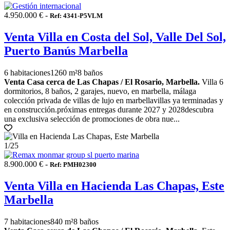
4.950.000 € -
Ref: 4341-P5VLM
Venta Villa en Costa del Sol, Valle Del Sol,
Puerto Banús Marbella
6 habitaciones
1260 m²
8 baños
Venta Casa cerca de Las Chapas / El Rosario, Marbella.
Villa 6
dormitorios, 8 baños, 2 garajes, nuevo, en marbella, málaga
colección privada de villas de lujo en marbellavillas ya terminadas y
en construcción.próximas entregas durante 2027 y 2028descubra
una exclusiva selección de promociones de obra nue...
1
/25
8.900.000 € -
Ref: PMH02300
Venta Villa en Hacienda Las Chapas, Este
Marbella
7 habitaciones
840 m²
8 baños