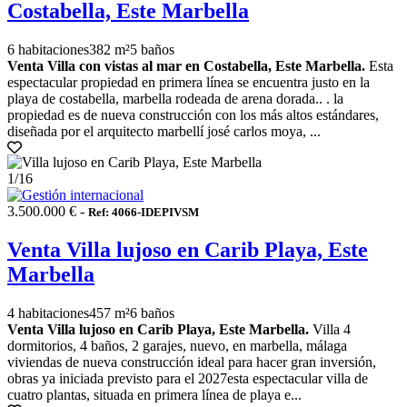
Costabella, Este Marbella
6 habitaciones
382 m²
5 baños
Venta Villa con vistas al mar en Costabella, Este Marbella.
Esta
espectacular propiedad en primera línea se encuentra justo en la
playa de costabella, marbella rodeada de arena dorada.. . la
propiedad es de nueva construcción con los más altos estándares,
diseñada por el arquitecto marbellí josé carlos moya, ...
1
/16
3.500.000 € -
Ref: 4066-IDEPIVSM
Venta Villa lujoso en Carib Playa, Este
Marbella
4 habitaciones
457 m²
6 baños
Venta Villa lujoso en Carib Playa, Este Marbella.
Villa 4
dormitorios, 4 baños, 2 garajes, nuevo, en marbella, málaga
viviendas de nueva construcción ideal para hacer gran inversión,
obras ya iniciada previsto para el 2027esta espectacular villa de
cuatro plantas, situada en primera línea de playa e...