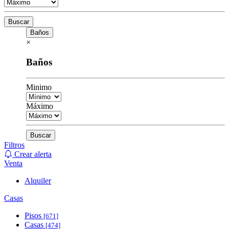
Buscar
Baños
×
Baños
Minimo
Máximo
Buscar
Filtros
Crear alerta
Venta
Alquiler
Casas
Pisos
[671]
Casas
[474]