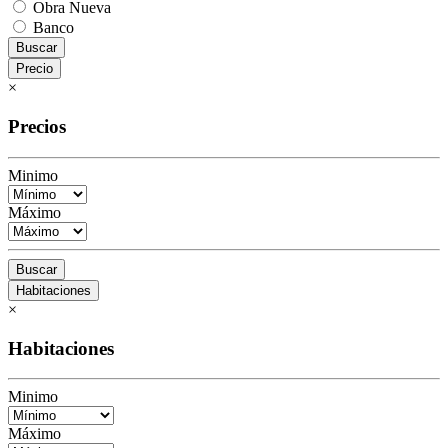
Obra Nueva
Banco
Buscar
Precio
×
Precios
Minimo
Máximo
Buscar
Habitaciones
×
Habitaciones
Minimo
Máximo