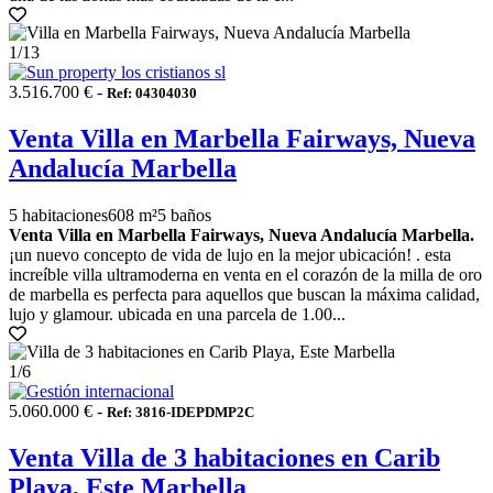
1
/13
3.516.700 € -
Ref: 04304030
Venta Villa en Marbella Fairways, Nueva
Andalucía Marbella
5 habitaciones
608 m²
5 baños
Venta Villa en Marbella Fairways, Nueva Andalucía Marbella.
¡un nuevo concepto de vida de lujo en la mejor ubicación! . esta
increíble villa ultramoderna en venta en el corazón de la milla de oro
de marbella es perfecta para aquellos que buscan la máxima calidad,
lujo y glamour. ubicada en una parcela de 1.00...
1
/6
5.060.000 € -
Ref: 3816-IDEPDMP2C
Venta Villa de 3 habitaciones en Carib
Playa, Este Marbella