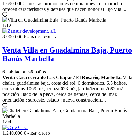
1.690.000€ nuestras promociones de obra nueva en marbella
ofrecen características y detalles que hacen honor al lujo y la ...
1
/12
8.900.000 € -
Ref: 35373055
Venta Villa en Guadalmina Baja, Puerto
Banús Marbella
6 habitaciones
6 baños
Venta Casa cerca de Las Chapas / El Rosario, Marbella.
Villa -
chalet, guadalmina baja, costa del sol. 6 dormitorios, 6.5 baños,
construidos 1069 m2, terraza 623 m2, jardin/terreno 2682 m2.
posición : lado de la playa, cerca de tiendas, cerca del mar.
orientación : suroeste. estado : nueva construcción....
1
/94
1.240.000 € -
Ref: C1685