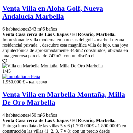
Venta Villa en Aloha Golf, Nueva
Andalucía Marbella
6 habitaciones
343 m²
6 baños
Venta Casa cerca de Las Chapas / El Rosario, Marbella.
Impresionante villa moderna en parcelas del golf - marbella. zona
residencial privada. . descubre esta magnífica villa de lujo, una joya
arquitectónica de aproximadamente 343m2 construidos, ubicada en
una generosa parcela de 747m2. con un diseño el...
1
/45
1.950.000 € -
Ref: 03348
Venta Villa en Marbella Montaña, Milla
De Oro Marbella
4 habitaciones
450 m²
6 baños
Venta Casa cerca de Las Chapas / El Rosario, Marbella.
Entrega inmediata de las villas 5 y 6 (1.790.000€ - 1.890.000€) en
construcción las villas (1, 2, 3, 7 y 8) con un precio desde