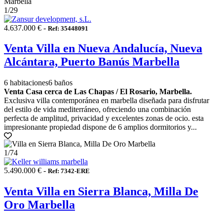
1
/29
4.637.000 € -
Ref: 35448091
Venta Villa en Nueva Andalucía, Nueva
Alcántara, Puerto Banús Marbella
6 habitaciones
6 baños
Venta Casa cerca de Las Chapas / El Rosario, Marbella.
Exclusiva villa contemporánea en marbella diseñada para disfrutar
del estilo de vida mediterráneo, ofreciendo una combinación
perfecta de amplitud, privacidad y excelentes zonas de ocio. esta
impresionante propiedad dispone de 6 amplios dormitorios y...
1
/74
5.490.000 € -
Ref: 7342-ERE
Venta Villa en Sierra Blanca, Milla De
Oro Marbella