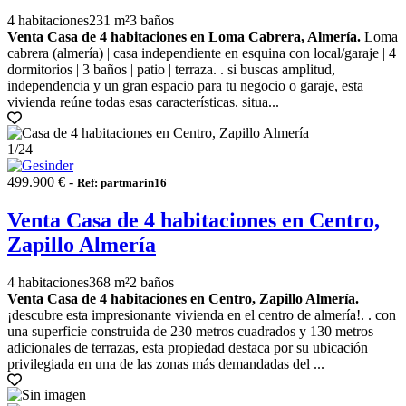
4 habitaciones
231 m²
3 baños
Venta Casa de 4 habitaciones en Loma Cabrera, Almería.
Loma
cabrera (almería) | casa independiente en esquina con local/garaje | 4
dormitorios | 3 baños | patio | terraza. . si buscas amplitud,
independencia y un gran espacio para tu negocio o garaje, esta
vivienda reúne todas esas características. situa...
1
/24
499.900 € -
Ref: partmarin16
Venta Casa de 4 habitaciones en Centro,
Zapillo Almería
4 habitaciones
368 m²
2 baños
Venta Casa de 4 habitaciones en Centro, Zapillo Almería.
¡descubre esta impresionante vivienda en el centro de almería!. . con
una superficie construida de 230 metros cuadrados y 130 metros
adicionales de terrazas, esta propiedad destaca por su ubicación
privilegiada en una de las zonas más demandadas del ...