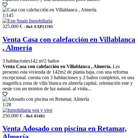
1
/145
325.000 € -
Ref: EXP13705
Venta Casa con calefacción en Villablanca
, Almería
3 habitaciones
142 m²
2 baños
Venta Casa con calefacción en Villablanca , Almería.
Les
presento esta vivienda de 142m2 de planta baja, con una reforma
excepcional. cuenta con 3 habitaciones y 2 baños completos, en una
magnifica zona de villa blanca en almería capital. orientación este y
oeste con un monton de luz natural. al visita...
1
/28
250.000 € -
Ref: 03402
Venta Adosado con piscina en Retamar,
Almería