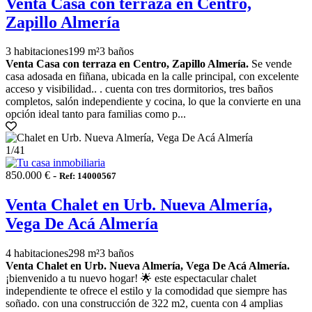
Venta Casa con terraza en Centro,
Zapillo Almería
3 habitaciones
199 m²
3 baños
Venta Casa con terraza en Centro, Zapillo Almería.
Se vende
casa adosada en fiñana, ubicada en la calle principal, con excelente
acceso y visibilidad.. . cuenta con tres dormitorios, tres baños
completos, salón independiente y cocina, lo que la convierte en una
opción ideal tanto para familias como p...
1
/41
850.000 € -
Ref: 14000567
Venta Chalet en Urb. Nueva Almería,
Vega De Acá Almería
4 habitaciones
298 m²
3 baños
Venta Chalet en Urb. Nueva Almería, Vega De Acá Almería.
¡bienvenido a tu nuevo hogar! 🌟 este espectacular chalet
independiente te ofrece el estilo y la comodidad que siempre has
soñado. con una construcción de 322 m2, cuenta con 4 amplias