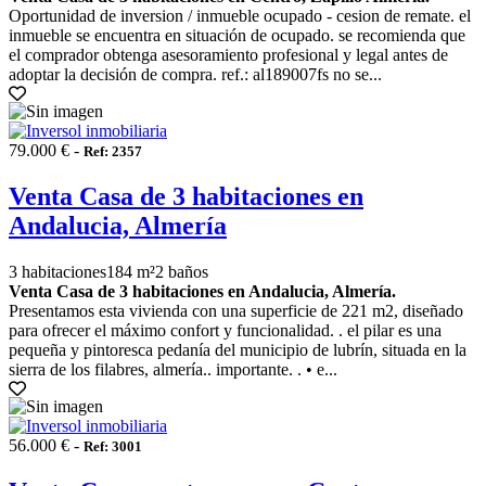
Oportunidad de inversion / inmueble ocupado - cesion de remate. el
inmueble se encuentra en situación de ocupado. se recomienda que
el comprador obtenga asesoramiento profesional y legal antes de
adoptar la decisión de compra. ref.: al189007fs no se...
79.000 € -
Ref: 2357
Venta Casa de 3 habitaciones en
Andalucia, Almería
3 habitaciones
184 m²
2 baños
Venta Casa de 3 habitaciones en Andalucia, Almería.
Presentamos esta vivienda con una superficie de 221 m2, diseñado
para ofrecer el máximo confort y funcionalidad. . el pilar es una
pequeña y pintoresca pedanía del municipio de lubrín, situada en la
sierra de los filabres, almería.. importante. . • e...
56.000 € -
Ref: 3001