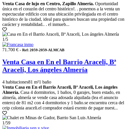
Venta Casa de lujo en Centro, Zapillo Almería.
Oportunidad
única en el corazón del centro histórico!. . ponemos a la venta un
espectacular edificio con una ubicación privilegiada en el centro
histórico de la ciudad, ideal para quienes buscan una propiedad con
carácter y rentabilidad.. . el inmueb...
1
/5
71.700 € -
Ref: 2059-2059-ALMCAB
Venta Casa en En el Barrio Araceli, Bª
Araceli, Los ángeles Almería
4 habitaciones
81 m²
1 baño
Venta Casa en En el Barrio Araceli, Bª Araceli, Los ángeles
Almería.
Casa 4 dormitorios, 1 baños, 0 garajes, buen estado, en
almería, almería se vende casa adosada alquilada (lea el anuncio
entero) de 81 m2 con 4 dormitorios y 1 baño.se encuentra cerca del
ceip colonia araceli.el comprador estará exento de pagar nuest...
1
/59