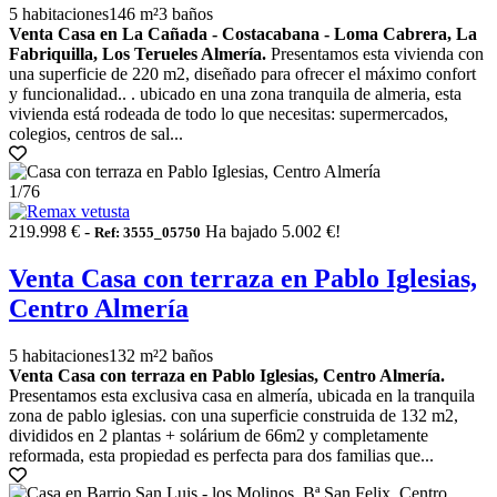
5 habitaciones
146 m²
3 baños
Venta Casa en La Cañada - Costacabana - Loma Cabrera, La
Fabriquilla, Los Terueles Almería.
Presentamos esta vivienda con
una superficie de 220 m2, diseñado para ofrecer el máximo confort
y funcionalidad.. . ubicado en una zona tranquila de almeria, esta
vivienda está rodeada de todo lo que necesitas: supermercados,
colegios, centros de sal...
1
/76
219.998 € -
Ha bajado 5.002 €!
Ref: 3555_05750
Venta Casa con terraza en Pablo Iglesias,
Centro Almería
5 habitaciones
132 m²
2 baños
Venta Casa con terraza en Pablo Iglesias, Centro Almería.
Presentamos esta exclusiva casa en almería, ubicada en la tranquila
zona de pablo iglesias. con una superficie construida de 132 m2,
divididos en 2 plantas + solárium de 66m2 y completamente
reformada, esta propiedad es perfecta para dos familias que...