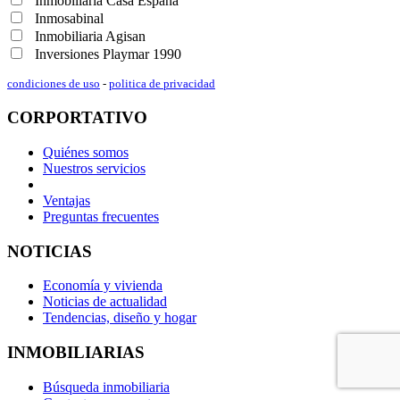
Inmobiliaria Casa España
Inmosabinal
Inmobiliaria Agisan
Inversiones Playmar 1990
condiciones de uso
-
politica de privacidad
CORPORTATIVO
Quiénes somos
Nuestros servicios
Ventajas
Preguntas frecuentes
NOTICIAS
Economía y vivienda
Noticias de actualidad
Tendencias, diseño y hogar
INMOBILIARIAS
Búsqueda inmobiliaria