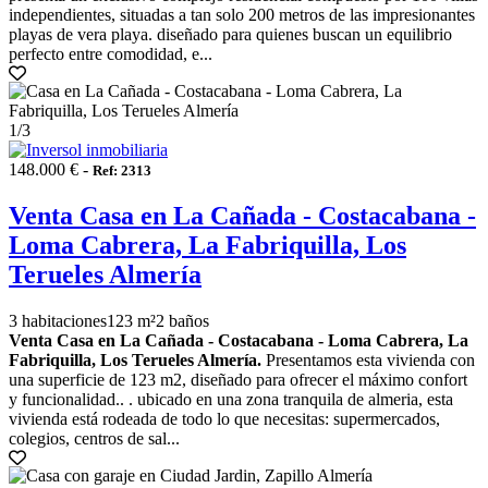
independientes, situadas a tan solo 200 metros de las impresionantes
playas de vera playa. diseñado para quienes buscan un equilibrio
perfecto entre comodidad, e...
1
/3
148.000 € -
Ref: 2313
Venta Casa en La Cañada - Costacabana -
Loma Cabrera, La Fabriquilla, Los
Terueles Almería
3 habitaciones
123 m²
2 baños
Venta Casa en La Cañada - Costacabana - Loma Cabrera, La
Fabriquilla, Los Terueles Almería.
Presentamos esta vivienda con
una superficie de 123 m2, diseñado para ofrecer el máximo confort
y funcionalidad.. . ubicado en una zona tranquila de almeria, esta
vivienda está rodeada de todo lo que necesitas: supermercados,
colegios, centros de sal...