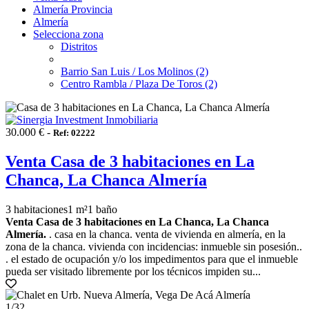
Almería Provincia
Almería
Selecciona zona
Distritos
Barrio San Luis / Los Molinos (2)
Centro Rambla / Plaza De Toros (2)
30.000 € -
Ref: 02222
Venta Casa de 3 habitaciones en La
Chanca, La Chanca Almería
3 habitaciones
1 m²
1 baño
Venta Casa de 3 habitaciones en La Chanca, La Chanca
Almería.
. casa en la chanca. venta de vivienda en almería, en la
zona de la chanca. vivienda con incidencias: inmueble sin posesión..
. el estado de ocupación y/o los impedimentos para que el inmueble
pueda ser visitado libremente por los técnicos impiden su...
1
/32