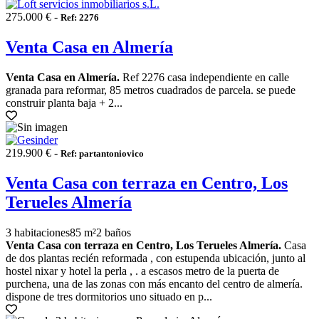
275.000 € -
Ref: 2276
Venta Casa en Almería
Venta Casa en Almería.
Ref 2276 casa independiente en calle
granada para reformar, 85 metros cuadrados de parcela. se puede
construir planta baja + 2...
219.900 € -
Ref: partantoniovico
Venta Casa con terraza en Centro, Los
Terueles Almería
3 habitaciones
85 m²
2 baños
Venta Casa con terraza en Centro, Los Terueles Almería.
Casa
de dos plantas recién reformada , con estupenda ubicación, junto al
hostel nixar y hotel la perla , . a escasos metro de la puerta de
purchena, una de las zonas con más encanto del centro de almería.
dispone de tres dormitorios uno situado en p...