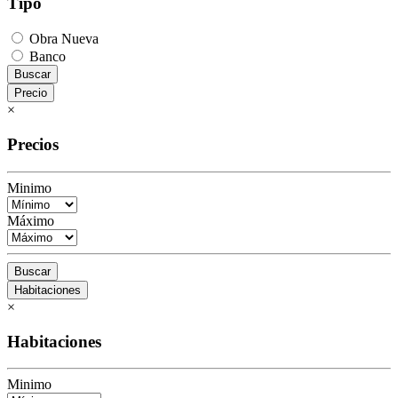
Tipo
Obra Nueva
Banco
Buscar
Precio
×
Precios
Minimo
Máximo
Buscar
Habitaciones
×
Habitaciones
Minimo