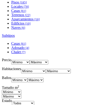
Pisos
[185]
Locales
[78]
Casas
[61]
Terrenos
[22]
Aparcamientos
[16]
Edificios
[10]
Naves
[6]
Subtipos
Casas
[61]
Adosado
[4]
Chalet
[7]
Precio
Habitaciones
Baños
2
Tamaño m
Estado