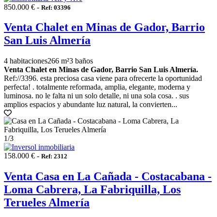
850.000 € -
Ref: 03396
Venta Chalet en Minas de Gador, Barrio
San Luis Almería
4 habitaciones
266 m²
3 baños
Venta Chalet en Minas de Gador, Barrio San Luis Almería.
Ref://3396. esta preciosa casa viene para ofrecerte la oportunidad
perfecta! . totalmente reformada, amplia, elegante, moderna y
luminosa. no le falta ni un solo detalle, ni una sola cosa. . sus
amplios espacios y abundante luz natural, la convierten...
1
/3
158.000 € -
Ref: 2312
Venta Casa en La Cañada - Costacabana -
Loma Cabrera, La Fabriquilla, Los
Terueles Almería