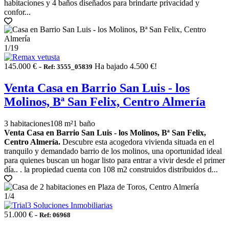
habitaciones y 4 baños diseñados para brindarte privacidad y
confor...
1
/19
145.000 € -
Ha bajado 4.500 €!
Ref: 3555_05839
Venta Casa en Barrio San Luis - los
Molinos, Bª San Felix, Centro Almería
3 habitaciones
108 m²
1 baño
Venta Casa en Barrio San Luis - los Molinos, Bª San Felix,
Centro Almería.
Descubre esta acogedora vivienda situada en el
tranquilo y demandado barrio de los molinos, una oportunidad ideal
para quienes buscan un hogar listo para entrar a vivir desde el primer
día.. . la propiedad cuenta con 108 m2 construidos distribuidos d...
1
/4
51.000 € -
Ref: 06968