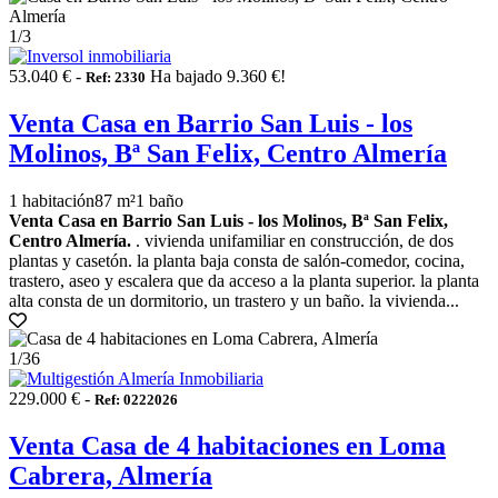
1
/3
53.040 € -
Ha bajado 9.360 €!
Ref: 2330
Venta Casa en Barrio San Luis - los
Molinos, Bª San Felix, Centro Almería
1 habitación
87 m²
1 baño
Venta Casa en Barrio San Luis - los Molinos, Bª San Felix,
Centro Almería.
. vivienda unifamiliar en construcción, de dos
plantas y casetón. la planta baja consta de salón-comedor, cocina,
trastero, aseo y escalera que da acceso a la planta superior. la planta
alta consta de un dormitorio, un trastero y un baño. la vivienda...
1
/36
229.000 € -
Ref: 0222026
Venta Casa de 4 habitaciones en Loma
Cabrera, Almería