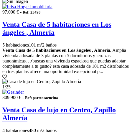
97.000 € -
Ref: 25490
Venta Casa de 5 habitaciones en Los
ángeles , Almería
5 habitaciones
101 m²
2 baños
Venta Casa de 5 habitaciones en Los ángeles , Almería.
Amplia
vivienda adosada de 3 plantas con 5 dormitorios y terrazas
panorámicas. . ¿buscas una vivienda espaciosa que puedas adaptar
completamente a tu gusto? esta casa adosada de 101 m2 distribuidos
en tres plantas ofrece una oportunidad excepcional p...
1
/25
809.900 € -
Ref: partcasaencina
Venta Casa de lujo en Centro, Zapillo
Almería
4 habitaciones
480 m²
2 baños