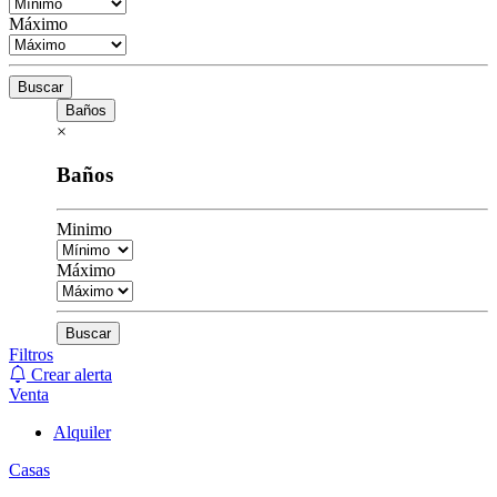
Máximo
Buscar
Baños
×
Baños
Minimo
Máximo
Buscar
Filtros
Crear alerta
Venta
Alquiler
Casas