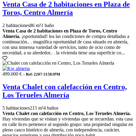
Venta Casa de 2 habitaciones en Plaza de
Toros, Centro Almería
2 habitaciones
86 m²
1 baño
Venta Casa de 2 habitaciones en Plaza de Toros, Centro
Almería.
¡oportunidad! lea las condiciones de compra detalladas a
continuación.. . magnífica oportunidad de casa situado en almería,
con una inmensa variedad de servicios, tanto de ocio como de
necesidad, a su alrededor.. . la vivienda tiene una superficie co...
499.000 € -
Ref: 2207-3158JPM
Venta Chalet con calefacción en Centro,
Los Terueles Almería
5 habitaciones
215 m²
4 baños
Venta Chalet con calefacción en Centro, Los Terueles Almería.
Hay viviendas que se visitan y viviendas que se recuerdan. esta casa
en calle liceo pertenece al segundo grupo: una propiedad singular en
pleno casco histórico de almería, con independencia, carácter,
espacios exteriores y una distribución poco habit...