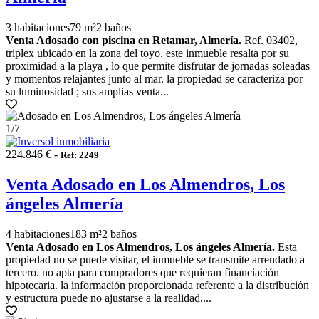
3 habitaciones
79 m²
2 baños
Venta Adosado con piscina en Retamar, Almería.
Ref. 03402,
triplex ubicado en la zona del toyo. este inmueble resalta por su
proximidad a la playa , lo que permite disfrutar de jornadas soleadas
y momentos relajantes junto al mar. la propiedad se caracteriza por
su luminosidad ; sus amplias venta...
1
/7
224.846 € -
Ref: 2249
Venta Adosado en Los Almendros, Los
ángeles Almería
4 habitaciones
183 m²
2 baños
Venta Adosado en Los Almendros, Los ángeles Almería.
Esta
propiedad no se puede visitar, el inmueble se transmite arrendado a
tercero. no apta para compradores que requieran financiación
hipotecaria. la información proporcionada referente a la distribución
y estructura puede no ajustarse a la realidad,...