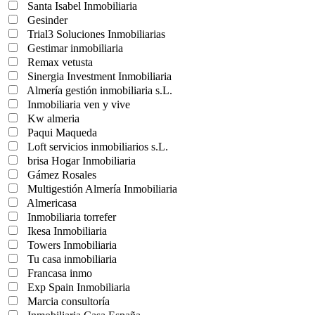
Santa Isabel Inmobiliaria
Gesinder
Trial3 Soluciones Inmobiliarias
Gestimar inmobiliaria
Remax vetusta
Sinergia Investment Inmobiliaria
Almería gestión inmobiliaria s.L.
Inmobiliaria ven y vive
Kw almeria
Paqui Maqueda
Loft servicios inmobiliarios s.L.
brisa Hogar Inmobiliaria
Gámez Rosales
Multigestión Almería Inmobiliaria
Almericasa
Inmobiliaria torrefer
Ikesa Inmobiliaria
Towers Inmobiliaria
Tu casa inmobiliaria
Francasa inmo
Exp Spain Inmobiliaria
Marcia consultoría