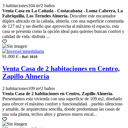
3 habitaciones
104 m²
2 baños
Venta Casa en La Cañada - Costacabana - Loma Cabrera, La
Fabriquilla, Los Terueles Almería.
Descubre este encantador
dúplex ubicado en la cañada, almería. con una superficie construida
de 127 m2 y un diseño que aprovecha al máximo el espacio, esta
casa se presenta como la opción ideal para quienes buscan confort y
calidad de vida. disfruta ...
91.000 € -
Ref: 3010
Venta Casa de 2 habitaciones en Centro,
Zapillo Almería
2 habitaciones
109 m²
2 baños
Venta Casa de 2 habitaciones en Centro, Zapillo Almería.
Presentamos esta vivienda con una superficie de 109 m2, diseñado
para ofrecer el máximo confort y funcionalidad. . pueblo silencioso
y amable, de arquitectura sencilla, donde predominan las casas de
una sola planta, techos altos y gruesos muros encal...