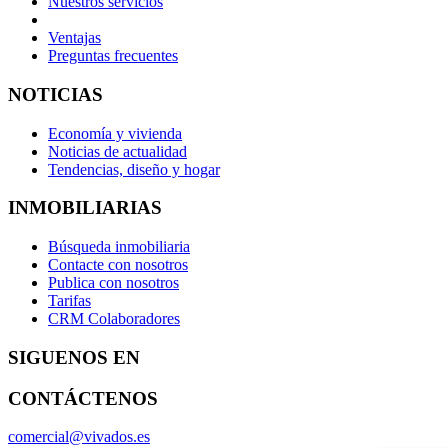
Nuestros servicios
Ventajas
Preguntas frecuentes
NOTICIAS
Economía y vivienda
Noticias de actualidad
Tendencias, diseño y hogar
INMOBILIARIAS
Búsqueda inmobiliaria
Contacte con nosotros
Publica con nosotros
Tarifas
CRM Colaboradores
SIGUENOS EN
CONTÁCTENOS
comercial@vivados.es