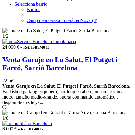
Selecciona barrio
Barrios
Camp d'en Grassot i Gràcia Nova (4)
1
/2
24.000 € -
Ref: ISBSM013
Venta Garaje en La Salut, El Putget i
Farró, Sarrià Barcelona
22 m²
Venta Garaje en La Salut, El Putget i Farró, Sarrià Barcelona.
Fantástico parking esquinero, por lo que caben , un coche y una
moto.. tamaño medio-grande. puerta con mando automático..
disponible desde ya...
1
/8
6.000 € -
Ref: IB50015