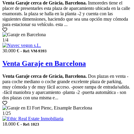
Venta Garaje cerca de Gràcia, Barcelona.
Inmoredes tiene el
placer de presentarles esta plaza de aparcamiento ubicada en la calle
enamorats. la plaza se halla en la planta -2 y cuenta con las
siguientes dimensiones, haciendo que sea una opción muy cómoda
para estacionar su vehículo. esta ...
1
/4
30.000 € -
Ref: VM-9393
Venta Garaje en Barcelona
Venta Garaje cerca de Gràcia, Barcelona.
Dos plazas en venta -
para coche mediano o coche grande excelente plaza de parking,
muy cómoda y de muy fácil acceso. -posee rampa de entrada/salida.
-fácil maniobra y aparcamiento -planta -2 -puerta automática - son
dos plazas con una misma e...
1
/25
18.000 € -
Ref: 1023