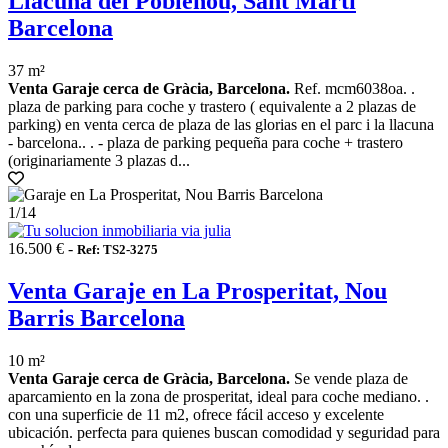
Llacuna del Poblenou, Sant Martí
Barcelona
37 m²
Venta Garaje cerca de Gràcia, Barcelona.
Ref. mcm6038oa. .
plaza de parking para coche y trastero ( equivalente a 2 plazas de
parking) en venta cerca de plaza de las glorias en el parc i la llacuna
- barcelona.. . - plaza de parking pequeña para coche + trastero
(originariamente 3 plazas d...
1
/14
16.500 € -
Ref: TS2-3275
Venta Garaje en La Prosperitat, Nou
Barris Barcelona
10 m²
Venta Garaje cerca de Gràcia, Barcelona.
Se vende plaza de
aparcamiento en la zona de prosperitat, ideal para coche mediano. .
con una superficie de 11 m2, ofrece fácil acceso y excelente
ubicación. perfecta para quienes buscan comodidad y seguridad para