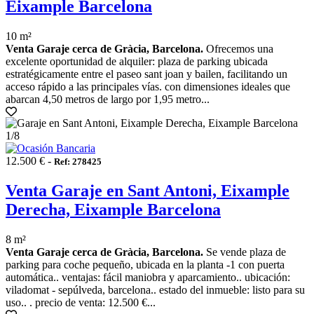
Eixample Barcelona
10 m²
Venta Garaje cerca de Gràcia, Barcelona.
Ofrecemos una
excelente oportunidad de alquiler: plaza de parking ubicada
estratégicamente entre el paseo sant joan y bailen, facilitando un
acceso rápido a las principales vías. con dimensiones ideales que
abarcan 4,50 metros de largo por 1,95 metro...
1
/8
12.500 € -
Ref: 278425
Venta Garaje en Sant Antoni, Eixample
Derecha, Eixample Barcelona
8 m²
Venta Garaje cerca de Gràcia, Barcelona.
Se vende plaza de
parking para coche pequeño, ubicada en la planta -1 con puerta
automática.. ventajas: fácil maniobra y aparcamiento.. ubicación:
viladomat - sepúlveda, barcelona.. estado del inmueble: listo para su
uso.. . precio de venta: 12.500 €...