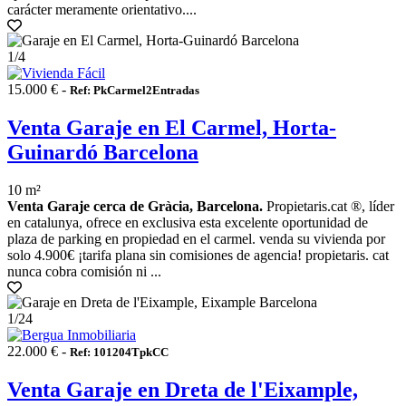
carácter meramente orientativo....
1
/4
15.000 € -
Ref: PkCarmel2Entradas
Venta Garaje en El Carmel, Horta-
Guinardó Barcelona
10 m²
Venta Garaje cerca de Gràcia, Barcelona.
Propietaris.cat ®, líder
en catalunya, ofrece en exclusiva esta excelente oportunidad de
plaza de parking en propiedad en el carmel. venda su vivienda por
solo 4.900€ ¡tarifa plana sin comisiones de agencia! propietaris. cat
nunca cobra comisión ni ...
1
/24
22.000 € -
Ref: 101204TpkCC
Venta Garaje en Dreta de l'Eixample,