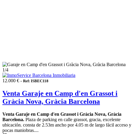
1
/4
12.000 € -
Ref: ISBEC118
Venta Garaje en Camp d'en Grassot i
Gràcia Nova, Gràcia Barcelona
Venta Garaje en Camp d'en Grassot i Gràcia Nova, Gràcia
Barcelona.
Plaza de parking en calle grassot, gracia, excelente
ubicación. consta de 2.53m ancho por 4.05 m de largo fácil acceso y
pocas maniobras....