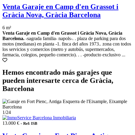
Venta Garaje en Camp d'en Grassot i
Gràcia Nova, Gràcia Barcelona
6 m²
Venta Garaje en Camp d'en Grassot i Gràcia Nova, Gràcia
Barcelona.
-sagrada familia- napols-. . plaza de parking para dos
motos (medianas) en planta -1. finca del años 1973.. zona con todos
los servicios y comercios (metro y autobús, supermercados,
farmacia, colegios, pequeño comercio). . . -producto exclusivo ...
Hemos encontrado más garajes que
pueden interesarte cerca de Gràcia,
Barcelona
1
/24
13.000 € -
Ref: ISB