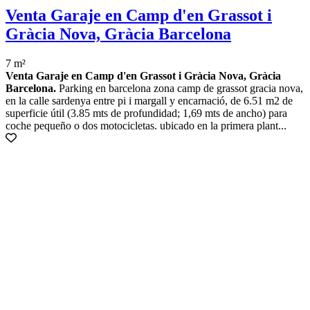
Venta Garaje en Camp d'en Grassot i
Gràcia Nova, Gràcia Barcelona
7 m²
Venta Garaje en Camp d'en Grassot i Gràcia Nova, Gràcia
Barcelona.
Parking en barcelona zona camp de grassot gracia nova,
en la calle sardenya entre pi i margall y encarnació, de 6.51 m2 de
superficie útil (3.85 mts de profundidad; 1,69 mts de ancho) para
coche pequeño o dos motocicletas. ubicado en la primera plant...