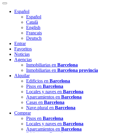
Español
Español
Català
English
Français
Deutsch
Entrar
Favoritos
Noticias
Agencias
Inmobiliarias en
Barcelona
Inmobiliarias en
Barcelona provincia
Alquilar
Edificios en
Barcelona
Pisos en
Barcelona
Locales y naves en
Barcelona
Aparcamientos en
Barcelona
Casas en
Barcelona
Nave.plural en
Barcelona
Comprar
Pisos en
Barcelona
Locales y naves en
Barcelona
Aparcamientos en
Barcelona