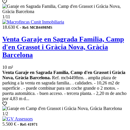
1
/11
18.630 € -
Ref: MCB4498MS
Venta Garaje en Sagrada Familia, Camp
d'en Grassot i Gràcia Nova, Gràcia
Barcelona
10 m²
Venta Garaje en Sagrada Familia, Camp d'en Grassot i Gràcia
Nova, Gràcia Barcelona.
Ref. mcb4498ms. . amplia plaza de
parking a la venta en sagrada familia.. . calidades. - 10,26 m2 de
superficie . - puede combinar para un coche grande o 2 motos. -
puerta automática. - buen acceso. - tercera planta. - 2,20 m de ancho
por 4,83 m d...
1
/2
5.500 € -
Ref: 41971