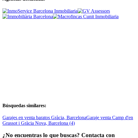
Búsquedas similares:
Garajes en venta baratos Gràcia, Barcelona
Garaje venta Camp d'en
Grassot i Gràcia Nova, Barcelona (4)
¿No encuentras lo que buscas? Contacta con