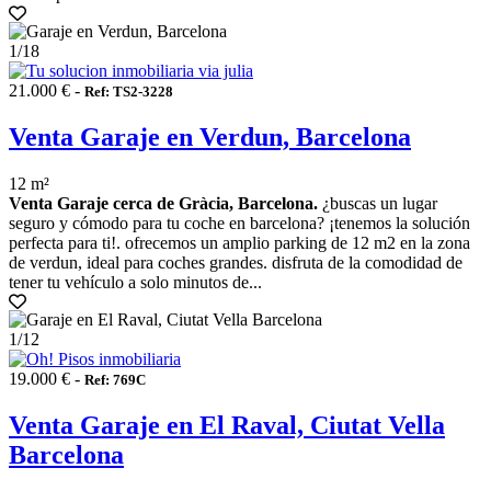
1
/18
21.000 € -
Ref: TS2-3228
Venta Garaje en Verdun, Barcelona
12 m²
Venta Garaje cerca de Gràcia, Barcelona.
¿buscas un lugar
seguro y cómodo para tu coche en barcelona? ¡tenemos la solución
perfecta para ti!. ofrecemos un amplio parking de 12 m2 en la zona
de verdun, ideal para coches grandes. disfruta de la comodidad de
tener tu vehículo a solo minutos de...
1
/12
19.000 € -
Ref: 769C
Venta Garaje en El Raval, Ciutat Vella
Barcelona