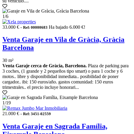
su vehículo....
1
/6
33.000 € -
Ha bajado 6.000 €!
Ref: 00000683
Venta Garaje en Vila de Gràcia, Gràcia
Barcelona
30 m²
Venta Garaje cerca de Gràcia, Barcelona.
Plaza de parking para
3 coches, (1 grande y 2 pequeños tipo smart) o para 1 coche y 6
motos.. libre y disponibilidad inmediata.. posibilidad de poner
cargador.. ibi: 150 euros/año. gastos comunidad: 150 euros
trimestrales.. el precio incluye honorari...
1
/19
21.000 € -
Ref: 3451-02559
Venta Garaje en Sagrada Família,