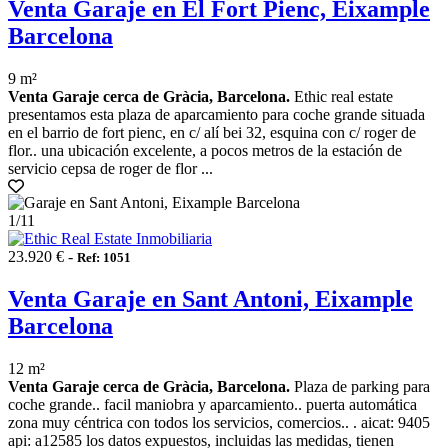
Venta Garaje en El Fort Pienc, Eixample
Barcelona
9 m²
Venta Garaje cerca de Gràcia, Barcelona.
Ethic real estate
presentamos esta plaza de aparcamiento para coche grande situada
en el barrio de fort pienc, en c/ alí bei 32, esquina con c/ roger de
flor.. una ubicación excelente, a pocos metros de la estación de
servicio cepsa de roger de flor ...
1
/11
23.920 € -
Ref: 1051
Venta Garaje en Sant Antoni, Eixample
Barcelona
12 m²
Venta Garaje cerca de Gràcia, Barcelona.
Plaza de parking para
coche grande.. facil maniobra y aparcamiento.. puerta automática
zona muy céntrica con todos los servicios, comercios.. . aicat: 9405
api: a12585 los datos expuestos, incluidas las medidas, tienen