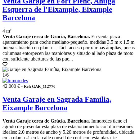
Venta Garaje en Fort Pienc, Antiga
Esquerra de l'Eixample, Eixample
Barcelona
4 m²
Venta Garaje cerca de Gràcia, Barcelona.
En venta plaza
aparcamiento para coche mediano-pequeño. medidas 3,5 m x 1,5 m,
buena situación en planta. . . fácil acceso por rampas ámplias, pocas
columnas entorpecen las maniobras y situado al lado plaza de moto
con suficiente aberturas de las pue...
1
/6
42.000 € -
Ref: GAR_112770
Venta Garaje en Sagrada Família,
Eixample Barcelona
Venta Garaje cerca de Gràcia, Barcelona.
Inmoredes tiene el
agrado de presentar esta plaza de estacionamiento con dimensiones
ideales: 2.0 metros de ancho y 5.20 metros de profundidad, ubicada
en la planta -1 en la calle consell de cent. con esta plaza, te