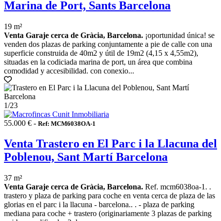
Marina de Port, Sants Barcelona
19 m²
Venta Garaje cerca de Gràcia, Barcelona.
¡oportunidad única! se
venden dos plazas de parking conjuntamente a pie de calle con una
superficie construida de 40m2 y útil de 19m2 (4,15 x 4,55m2),
situadas en la codiciada marina de port, un área que combina
comodidad y accesibilidad. con conexio...
1
/23
55.000 € -
Ref: MCM6038OA-1
Venta Trastero en El Parc i la Llacuna del
Poblenou, Sant Martí Barcelona
37 m²
Venta Garaje cerca de Gràcia, Barcelona.
Ref. mcm6038oa-1. .
trastero y plaza de parking para coche en venta cerca de plaza de las
glorias en el parc i la llacuna - barcelona.. . - plaza de parking
mediana para coche + trastero (originariamente 3 plazas de parking