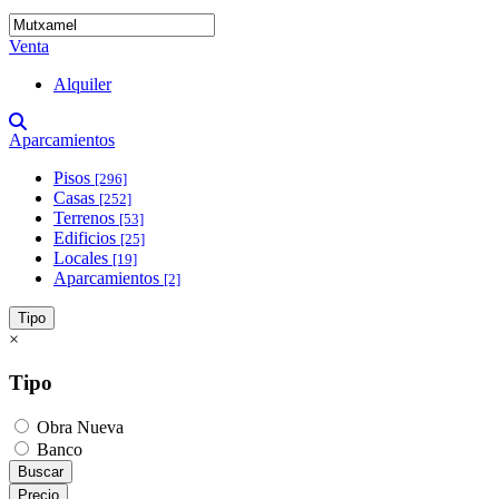
Venta
Alquiler
Aparcamientos
Pisos
[296]
Casas
[252]
Terrenos
[53]
Edificios
[25]
Locales
[19]
Aparcamientos
[2]
Tipo
×
Tipo
Obra Nueva
Banco
Buscar
Precio