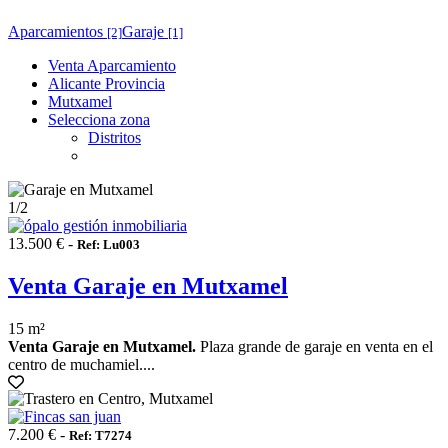
Aparcamientos
Garaje
[2]
[1]
Venta Aparcamiento
Alicante Provincia
Mutxamel
Selecciona zona
Distritos
1
/2
13.500 € -
Ref: Lu003
Venta Garaje en Mutxamel
15 m²
Venta Garaje en Mutxamel.
Plaza grande de garaje en venta en el
centro de muchamiel....
7.200 € -
Ref: T7274