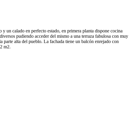
 y un calado en perfecto estado, en primera planta dispone cocina
s diversos pudiendo acceder del mismo a una terraza fabulosa con muy
la parte alta del pueblo. La fachada tiene un balcón enrejado con
12 m2.