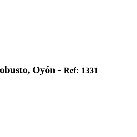
iobusto, Oyón -
Ref: 1331