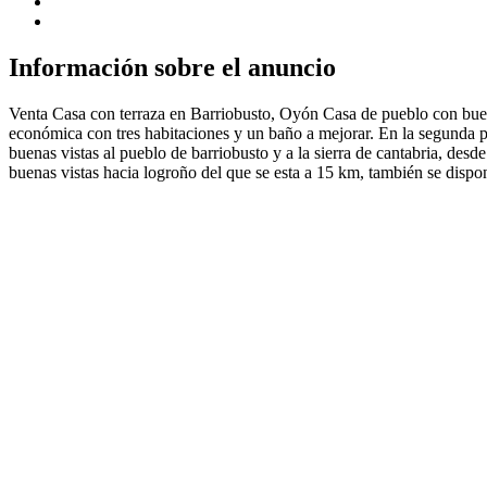
Información sobre el anuncio
Venta Casa con terraza en Barriobusto, Oyón Casa de pueblo con buena
económica con tres habitaciones y un baño a mejorar. En la segunda p
buenas vistas al pueblo de barriobusto y a la sierra de cantabria, des
buenas vistas hacia logroño del que se esta a 15 km, también se disp