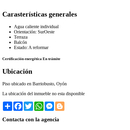
Carasterísticas generales
Agua caliente individual
Orientación: SurOeste
Terraza
Balcón
Estado: A reformar
Certificación energética
En trámite
Ubicación
Piso ubicado en Barriobusto, Oyón
La ubicación del inmueble no esta disponible
Share
Facebook
Twitter
WhatsApp
Messenger
Blogger
Contacta con la agencia