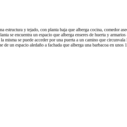
 estructura y tejado, con planta baja que alberga cocina, comedor aseo
lanta se encuentra un espacio que alberga enseres de huerta y armario
de la misma se puede acceder por una puerta a un camino que circunvala 
one de un espacio aledaño a fachada que alberga una barbacoa en unos 