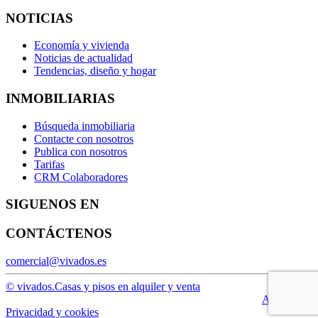
NOTICIAS
Economía y vivienda
Noticias de actualidad
Tendencias, diseño y hogar
INMOBILIARIAS
Búsqueda inmobiliaria
Contacte con nosotros
Publica con nosotros
Tarifas
CRM Colaboradores
SIGUENOS EN
CONTÁCTENOS
comercial@vivados.es
© vivados.
Casas y pisos en alquiler y venta
Aviso legal
Privacidad y cookies