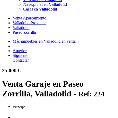
Nave.plural en
Valladolid
Casas en
Valladolid
Venta Aparcamiento
Valladolid Provincia
Valladolid
Paseo Zorrilla
Más inmuebles en Valladolid en venta
Anterior
Siguiente
Contactar
25.000 €
Venta Garaje en Paseo
Zorrilla, Valladolid -
Ref: 224
Principal