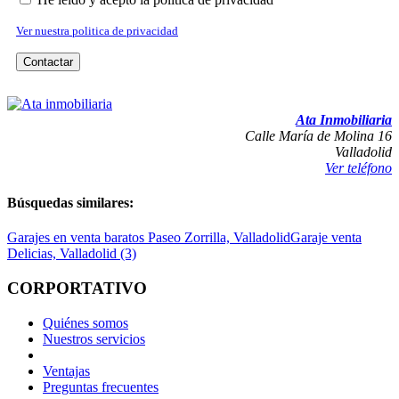
Ver nuestra politica de privacidad
Contactar
IMPRIMIR
REPORTAR ERROR
Ata Inmobiliaria
Calle María de Molina 16
Valladolid
Ver teléfono
Búsquedas similares:
Garajes en venta baratos Paseo Zorrilla, Valladolid
Garaje venta
Delicias, Valladolid (3)
CORPORTATIVO
Quiénes somos
Nuestros servicios
Ventajas
Preguntas frecuentes