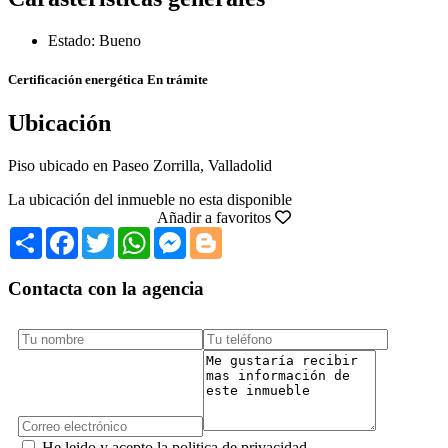
Estado: Bueno
Certificación energética
En trámite
Ubicación
Piso ubicado en Paseo Zorrilla, Valladolid
La ubicación del inmueble no esta disponible
Añadir a favoritos
Share
Facebook
Twitter
WhatsApp
Messenger
Blogger
Contacta con la agencia
He leido y acepto la politica de privacidad