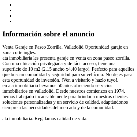
Información sobre el anuncio
Venta Garaje en Paseo Zorrilla, Valladolid Oportunidad garaje en
zona corte ingles.
ata inmobiliaria les presenta garaje en venta en zona paseo zorrilla.
Con una ubicación privilegiada y de fácil acceso, tiene una
superficie de 10 m2 (2,15 ancho x4,40 largo). Perfecto para aquellos
que buscan comodidad y seguridad para su vehículo. No dejes pasar
esta oportunidad de inversión. !Ven a visitarlo y hazlo tuyo!.
en ata inmobiliaria llevamos 50 años ofreciendo servicios
inmobiliarios en valladolid. Desde nuestros comienzos en 1974,
hemos trabajado incansablemente para brindar a nuestros clientes
soluciones personalizadas y un servicio de calidad, adaptándonos
siempre a las necesidades del mercado y de la comunidad.
ata inmobiliaria. Regalamos calidad de vida.