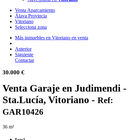
Venta Aparcamiento
Álava Provincia
Vitoriano
Selecciona zona
Más inmuebles en Vitoriano en venta
Anterior
Siguiente
Contactar
30.000 €
Venta Garaje en Judimendi -
Sta.Lucía, Vitoriano -
Ref:
GAR10426
36 m²
Foto1