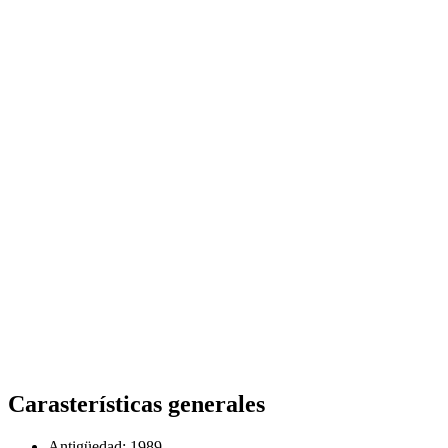
Carasterísticas generales
Antigüedad: 1989