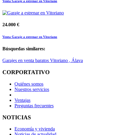
Venta Garaje a estrenar en Vitoriano
24.000 €
Venta Garaje a estrenar en Vitoriano
Búsquedas similares:
Garajes en venta baratos Vitoriano , Álava
CORPORTATIVO
Quiénes somos
Nuestros servicios
Ventajas
Preguntas frecuentes
NOTICIAS
Economía y vivienda
Noticias de actualidad