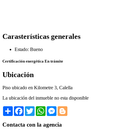
Carasterísticas generales
Estado: Bueno
Certificación energética
En trámite
Ubicación
Piso ubicado en Kilometre 3, Calella
La ubicación del inmueble no esta disponible
Share
Facebook
Twitter
WhatsApp
Messenger
Blogger
Contacta con la agencia