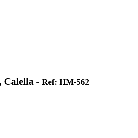
 Calella -
Ref: HM-562