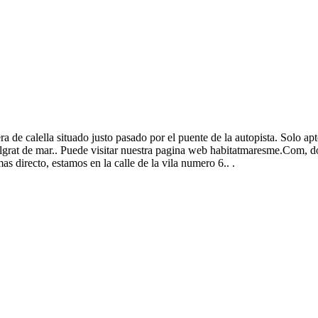
ra de calella situado justo pasado por el puente de la autopista. Solo a
algrat de mar.. Puede visitar nuestra pagina web habitatmaresme.Com, 
s directo, estamos en la calle de la vila numero 6.. .