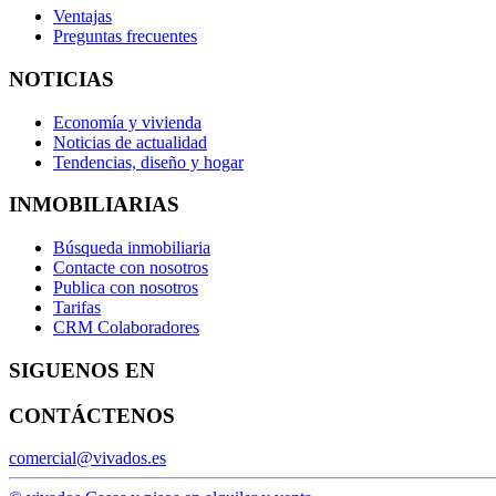
Ventajas
Preguntas frecuentes
NOTICIAS
Economía y vivienda
Noticias de actualidad
Tendencias, diseño y hogar
INMOBILIARIAS
Búsqueda inmobiliaria
Contacte con nosotros
Publica con nosotros
Tarifas
CRM Colaboradores
SIGUENOS EN
CONTÁCTENOS
comercial@vivados.es