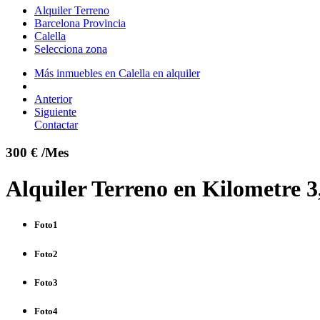
Alquiler Terreno
Barcelona Provincia
Calella
Selecciona zona
Más inmuebles en Calella en alquiler
Anterior
Siguiente
Contactar
300 € /Mes
Alquiler Terreno en Kilometre 3,
Foto1
Foto2
Foto3
Foto4