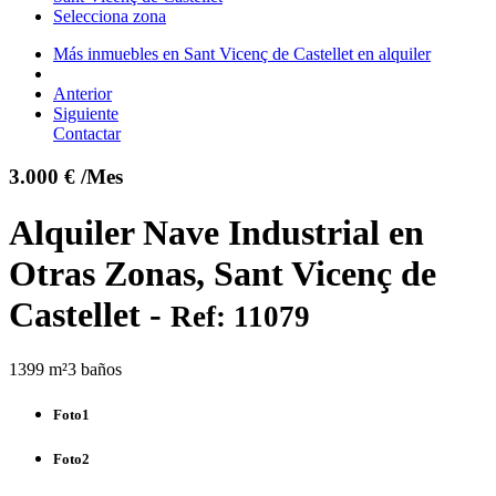
Selecciona zona
Más inmuebles en Sant Vicenç de Castellet en alquiler
Anterior
Siguiente
Contactar
3.000 € /Mes
Alquiler Nave Industrial en
Otras Zonas, Sant Vicenç de
Castellet -
Ref: 11079
1399 m²
3 baños
Foto1
Foto2