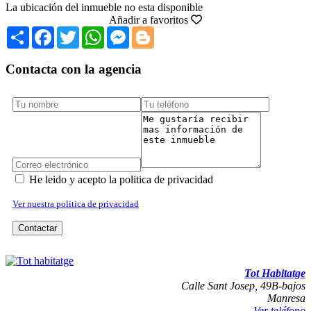
La ubicación del inmueble no esta disponible
Añadir a favoritos
Share
Facebook
Twitter
WhatsApp
Messenger
Blogger
Contacta con la agencia
He leido y acepto la politica de privacidad
Ver nuestra politica de privacidad
Contactar
IMPRIMIR
REPORTAR ERROR
Tot Habitatge
Calle Sant Josep, 49B-bajos
Manresa
Ver teléfono