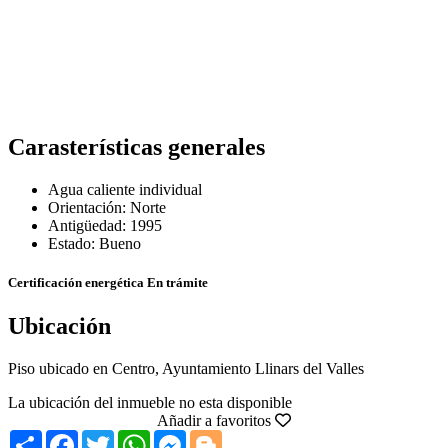
Carasterísticas generales
Agua caliente individual
Orientación: Norte
Antigüedad: 1995
Estado: Bueno
Certificación energética
En trámite
Ubicación
Piso ubicado en Centro, Ayuntamiento Llinars del Valles
La ubicación del inmueble no esta disponible
Añadir a favoritos
Share
Facebook
Twitter
WhatsApp
Messenger
Blogger