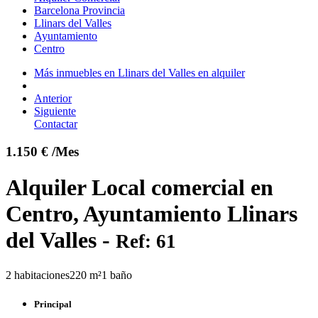
Barcelona Provincia
Llinars del Valles
Ayuntamiento
Centro
Más inmuebles en Llinars del Valles en alquiler
Anterior
Siguiente
Contactar
1.150 € /Mes
Alquiler Local comercial en
Centro, Ayuntamiento Llinars
del Valles -
Ref: 61
2 habitaciones
220 m²
1 baño
Principal