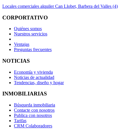
Locales comerciales alquiler Can Llobet, Barbera del Valles (4)
CORPORTATIVO
Quiénes somos
Nuestros servicios
Ventajas
Preguntas frecuentes
NOTICIAS
Economía y vivienda
Noticias de actualidad
Tendencias, diseño y hogar
INMOBILIARIAS
Búsqueda inmobiliaria
Contacte con nosotros
Publica con nosotros
Tarifas
CRM Colaboradores