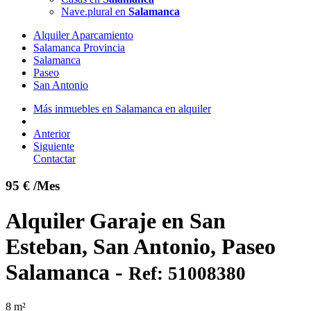
Nave.plural en
Salamanca
Alquiler Aparcamiento
Salamanca Provincia
Salamanca
Paseo
San Antonio
Más inmuebles en Salamanca en alquiler
Anterior
Siguiente
Contactar
95 € /Mes
Alquiler Garaje en San
Esteban, San Antonio, Paseo
Salamanca -
Ref: 51008380
8 m²