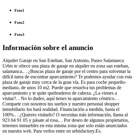
Foto1
Foto2
Foto3
Información sobre el anuncio
Alquiler Garaje en San Esteban, San Antonio, Paseo Salamanca
Urbis te ofrece una plaza de garaje en alquiler en zona san esteban,
salamanca.. . ¿Buscas plaza de garaje por el centro para solventar la
difícil tarea de encontrar aparcamiento? Te podemos ayudar con esta
plaza de garaje muy cerca de la gran vía. Es para coche pequeño-
mediano, de unos 10 m2. Puede que resuelva tus problemas de
aparcamiento y te quite quebraderos de cabeza. ¿La vienes a
visitar?. . No lo dudes, aquí tienes tu aparcamiento céntrico.. .
Comparte con nosotros tus sueños y nuestro personal shopper
inmobiliario los hará realidad. Financiación a medida, hasta el
100%.. . ¿Quieres visitarlo? O necesitas más información, llama al
923 04 91 05 y pásate al rosa.. . Por deseo de algunos propietarios,
tenemos inmuebles en esta misma zona que solo están anunciados
en nuestra web. Para verlos entre en urbisfactory.Es.