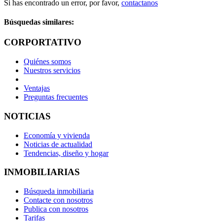
Si has encontrado un error, por favor,
contactanos
Búsquedas similares:
CORPORTATIVO
Quiénes somos
Nuestros servicios
Ventajas
Preguntas frecuentes
NOTICIAS
Economía y vivienda
Noticias de actualidad
Tendencias, diseño y hogar
INMOBILIARIAS
Búsqueda inmobiliaria
Contacte con nosotros
Publica con nosotros
Tarifas