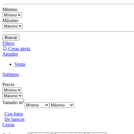
Minimo
Máximo
Buscar
Filtros
Crear alerta
Alquiler
Venta
Subtipos
Precio
2
Tamaño m
Con fotos
De bancos
Cerrar