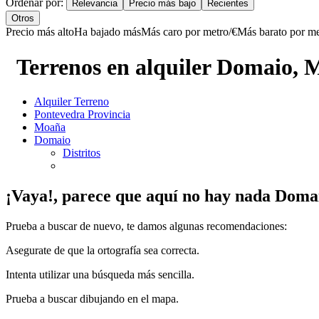
Ordenar por:
Relevancia
Precio más bajo
Recientes
Otros
Precio más alto
Ha bajado más
Más caro por metro/€
Más barato por me
Terrenos en alquiler Domaio,
Alquiler Terreno
Pontevedra Provincia
Moaña
Domaio
Distritos
¡Vaya!, parece que aquí no hay nada
Doma
Prueba a buscar de nuevo, te damos algunas recomendaciones:
Asegurate de que la ortografía sea correcta.
Intenta utilizar una búsqueda más sencilla.
Prueba a buscar dibujando en el mapa.