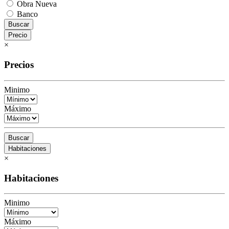
Obra Nueva
Banco
Buscar
Precio
×
Precios
Minimo
Máximo
Buscar
Habitaciones
×
Habitaciones
Minimo
Máximo