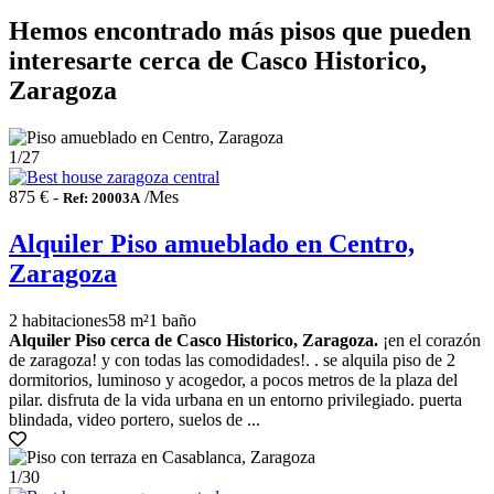
Hemos encontrado más pisos que pueden
interesarte cerca de Casco Historico,
Zaragoza
1
/27
875 € -
/Mes
Ref: 20003A
Alquiler Piso amueblado en Centro,
Zaragoza
2 habitaciones
58 m²
1 baño
Alquiler Piso cerca de Casco Historico, Zaragoza.
¡en el corazón
de zaragoza! y con todas las comodidades!. . se alquila piso de 2
dormitorios, luminoso y acogedor, a pocos metros de la plaza del
pilar. disfruta de la vida urbana en un entorno privilegiado. puerta
blindada, video portero, suelos de ...
1
/30