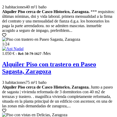
2 habitaciones
40 m²
1 baño
Alquiler Piso cerca de Casco Historico, Zaragoza.
*** requisitos:
últimas nóminas, dni y vida laboral. primera mensualidad a la firma
del contrato y una mensualidad de fianza d.g.a. los honorarios los
paga la parte arrendadora. no se admiten mascotas. inmueble
acogido a seguro de impago, preferiblem...
1
/24
1.050 € -
/Mes
Ref: 50-79-1627
Alquiler Piso con trastero en Paseo
Sagasta, Zaragoza
3 habitaciones
75 m²
1 baño
Alquiler Piso cerca de Casco Historico, Zaragoza.
Junto a paseo
de sagasta | vivienda reformada de 3 dormitorios con 40 m2 de
terrazas y trastero. . magnífica vivienda completamente reformada,
situada en la planta principal de un edificio con ascensor, en una de
las zonas más demandadas de zaragoza,...