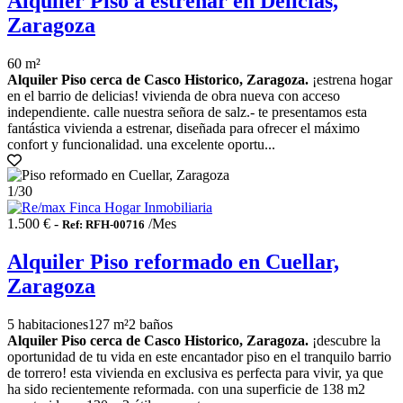
Alquiler Piso a estrenar en Delicias,
Zaragoza
60 m²
Alquiler Piso cerca de Casco Historico, Zaragoza.
¡estrena hogar
en el barrio de delicias! vivienda de obra nueva con acceso
independiente. calle nuestra señora de salz.- te presentamos esta
fantástica vivienda a estrenar, diseñada para ofrecer el máximo
confort y funcionalidad. una excelente oportu...
1
/30
1.500 € -
/Mes
Ref: RFH-00716
Alquiler Piso reformado en Cuellar,
Zaragoza
5 habitaciones
127 m²
2 baños
Alquiler Piso cerca de Casco Historico, Zaragoza.
¡descubre la
oportunidad de tu vida en este encantador piso en el tranquilo barrio
de torrero! esta vivienda en exclusiva es perfecta para vivir, ya que
ha sido recientemente reformada. con una superficie de 138 m2