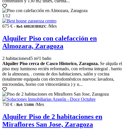
construidos y 130 m2 útiles, cuenta...
1
/12
675 € -
/Mes
Ref: 688283BHZC
Alquiler Piso con calefacción en
Almozara, Zaragoza
2 habitaciones
45 m²
1 baño
Alquiler Piso cerca de Casco Historico, Zaragoza.
Se alquila el
piso muy luminoso recién reformado, con reforma integral . barrio
de la almozara, . consta de dos habitaciones, salón y cocina
(totalmente equipada con electrodomésticos nuevos: lavadora,
microondas, horno con vitrocerámica ) y u...
750 € -
/Mes
Ref: 53406
Alquiler Piso de 2 habitaciones en
Miraflores San Jose, Zaragoza