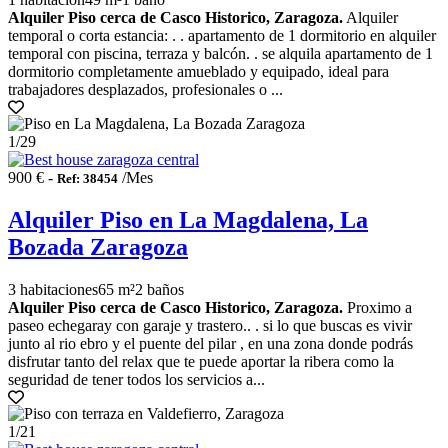
Alquiler Piso cerca de Casco Historico, Zaragoza.
Alquiler
temporal o corta estancia: . . apartamento de 1 dormitorio en alquiler
temporal con piscina, terraza y balcón. . se alquila apartamento de 1
dormitorio completamente amueblado y equipado, ideal para
trabajadores desplazados, profesionales o ...
1
/29
900 € -
/Mes
Ref: 38454
Alquiler Piso en La Magdalena, La
Bozada Zaragoza
3 habitaciones
65 m²
2 baños
Alquiler Piso cerca de Casco Historico, Zaragoza.
Proximo a
paseo echegaray con garaje y trastero.. . si lo que buscas es vivir
junto al rio ebro y el puente del pilar , en una zona donde podrás
disfrutar tanto del relax que te puede aportar la ribera como la
seguridad de tener todos los servicios a...
1
/21