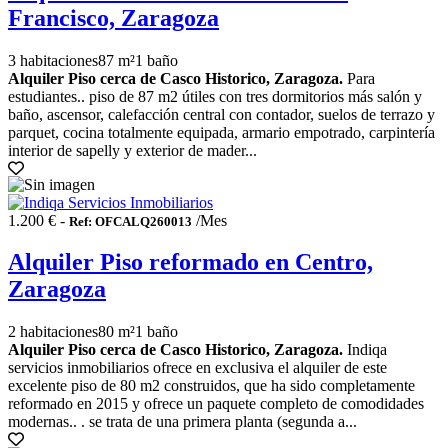
Francisco, Zaragoza
3 habitaciones
87 m²
1 baño
Alquiler Piso cerca de Casco Historico, Zaragoza.
Para
estudiantes.. piso de 87 m2 útiles con tres dormitorios más salón y
baño, ascensor, calefacción central con contador, suelos de terrazo y
parquet, cocina totalmente equipada, armario empotrado, carpintería
interior de sapelly y exterior de mader...
1.200 € -
/Mes
Ref: OFCALQ260013
Alquiler Piso reformado en Centro,
Zaragoza
2 habitaciones
80 m²
1 baño
Alquiler Piso cerca de Casco Historico, Zaragoza.
Indiqa
servicios inmobiliarios ofrece en exclusiva el alquiler de este
excelente piso de 80 m2 construidos, que ha sido completamente
reformado en 2015 y ofrece un paquete completo de comodidades
modernas.. . se trata de una primera planta (segunda a...