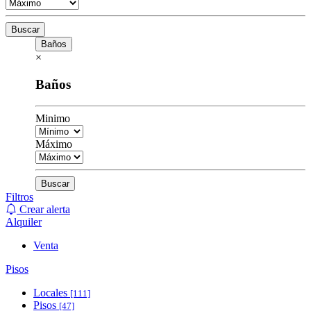
Buscar
Baños
×
Baños
Minimo
Máximo
Buscar
Filtros
Crear alerta
Alquiler
Venta
Pisos
Locales
[111]
Pisos
[47]