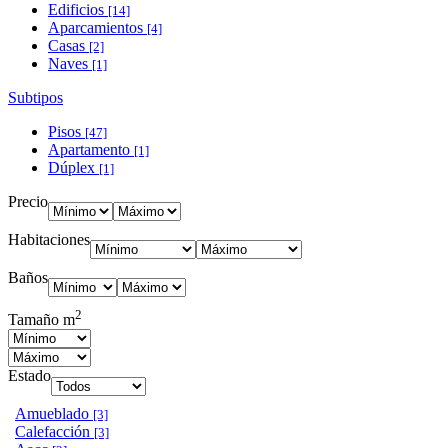
Edificios
[14]
Aparcamientos
[4]
Casas
[2]
Naves
[1]
Subtipos
Pisos
[47]
Apartamento
[1]
Dúplex
[1]
Precio
Habitaciones
Baños
2
Tamaño m
Estado
Amueblado
[3]
Calefacción
[3]