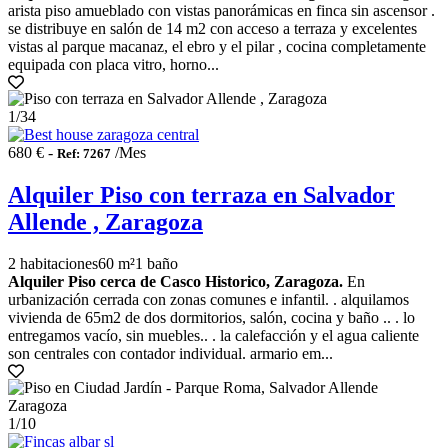
arista piso amueblado con vistas panorámicas en finca sin ascensor .
se distribuye en salón de 14 m2 con acceso a terraza y excelentes
vistas al parque macanaz, el ebro y el pilar , cocina completamente
equipada con placa vitro, horno...
1
/34
680 € -
/Mes
Ref: 7267
Alquiler Piso con terraza en Salvador
Allende , Zaragoza
2 habitaciones
60 m²
1 baño
Alquiler Piso cerca de Casco Historico, Zaragoza.
En
urbanización cerrada con zonas comunes e infantil. . alquilamos
vivienda de 65m2 de dos dormitorios, salón, cocina y baño .. . lo
entregamos vacío, sin muebles.. . la calefacción y el agua caliente
son centrales con contador individual. armario em...
1
/10