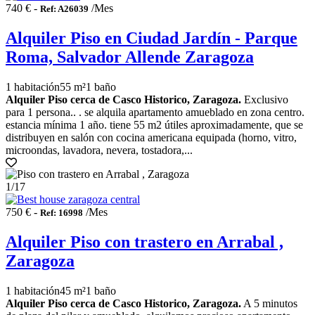
740 € -
/Mes
Ref: A26039
Alquiler Piso en Ciudad Jardín - Parque
Roma, Salvador Allende Zaragoza
1 habitación
55 m²
1 baño
Alquiler Piso cerca de Casco Historico, Zaragoza.
Exclusivo
para 1 persona.. . se alquila apartamento amueblado en zona centro.
estancia mínima 1 año. tiene 55 m2 útiles aproximadamente, que se
distribuyen en salón con cocina americana equipada (horno, vitro,
microondas, lavadora, nevera, tostadora,...
1
/17
750 € -
/Mes
Ref: 16998
Alquiler Piso con trastero en Arrabal ,
Zaragoza
1 habitación
45 m²
1 baño
Alquiler Piso cerca de Casco Historico, Zaragoza.
A 5 minutos