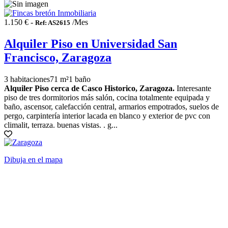
1.150 € -
/Mes
Ref: AS2615
Alquiler Piso en Universidad San
Francisco, Zaragoza
3 habitaciones
71 m²
1 baño
Alquiler Piso cerca de Casco Historico, Zaragoza.
Interesante
piso de tres dormitorios más salón, cocina totalmente equipada y
baño, ascensor, calefacción central, armarios empotrados, suelos de
pergo, carpintería interior lacada en blanco y exterior de pvc con
climalit, terraza. buenas vistas. . g...
Dibuja en el mapa