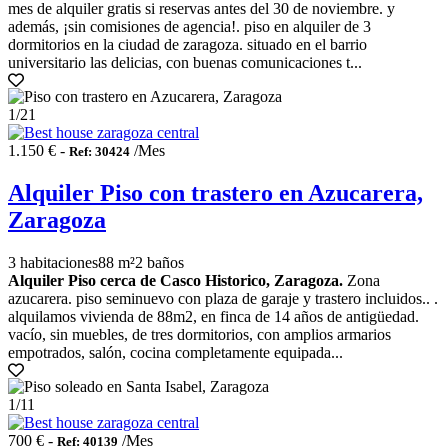
mes de alquiler gratis si reservas antes del 30 de noviembre. y
además, ¡sin comisiones de agencia!. piso en alquiler de 3
dormitorios en la ciudad de zaragoza. situado en el barrio
universitario las delicias, con buenas comunicaciones t...
1
/21
1.150 € -
/Mes
Ref: 30424
Alquiler Piso con trastero en Azucarera,
Zaragoza
3 habitaciones
88 m²
2 baños
Alquiler Piso cerca de Casco Historico, Zaragoza.
Zona
azucarera. piso seminuevo con plaza de garaje y trastero incluidos.. .
alquilamos vivienda de 88m2, en finca de 14 años de antigüedad.
vacío, sin muebles, de tres dormitorios, con amplios armarios
empotrados, salón, cocina completamente equipada...
1
/11
700 € -
/Mes
Ref: 40139