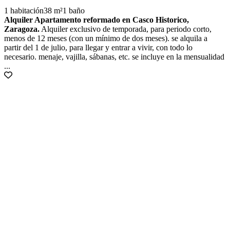
1 habitación
38 m²
1 baño
Alquiler Apartamento reformado en Casco Historico,
Zaragoza.
Alquiler exclusivo de temporada, para periodo corto,
menos de 12 meses (con un mínimo de dos meses). se alquila a
partir del 1 de julio, para llegar y entrar a vivir, con todo lo
necesario. menaje, vajilla, sábanas, etc. se incluye en la mensualidad
...