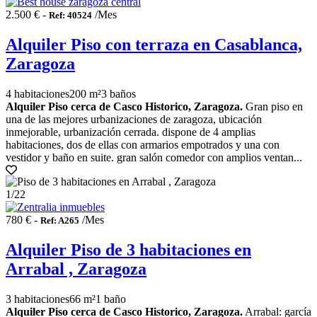
2.500 € -
/Mes
Ref: 40524
Alquiler Piso con terraza en Casablanca,
Zaragoza
4 habitaciones
200 m²
3 baños
Alquiler Piso cerca de Casco Historico, Zaragoza.
Gran piso en
una de las mejores urbanizaciones de zaragoza, ubicación
inmejorable, urbanización cerrada. dispone de 4 amplias
habitaciones, dos de ellas con armarios empotrados y una con
vestidor y baño en suite. gran salón comedor con amplios ventan...
1
/22
780 € -
/Mes
Ref: A265
Alquiler Piso de 3 habitaciones en
Arrabal , Zaragoza
3 habitaciones
66 m²
1 baño
Alquiler Piso cerca de Casco Historico, Zaragoza.
Arrabal: garcía