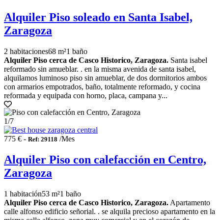
Alquiler Piso soleado en Santa Isabel,
Zaragoza
2 habitaciones
68 m²
1 baño
Alquiler Piso cerca de Casco Historico, Zaragoza.
Santa isabel
reformado sin amueblar. . en la misma avenida de santa isabel,
alquilamos luminoso piso sin amueblar, de dos dormitorios ambos
con armarios empotrados, baño, totalmente reformado, y cocina
reformada y equipada con horno, placa, campana y...
1
/7
775 € -
/Mes
Ref: 29118
Alquiler Piso con calefacción en Centro,
Zaragoza
1 habitación
53 m²
1 baño
Alquiler Piso cerca de Casco Historico, Zaragoza.
Apartamento
calle alfonso edificio señorial. . se alquila precioso apartamento en la