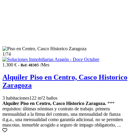
1
/74
1.300 € -
/Mes
Ref: 48305
Alquiler Piso en Centro, Casco Historico
Zaragoza
3 habitaciones
122 m²
2 baños
Alquiler Piso en Centro, Casco Historico Zaragoza.
***
requisitos: últimas nóminas y contrato de trabajo. primera
mensualidad a la firma del contrato, una mensualidad de fianza
d.g.a., una mensualidad como garantía adicional. no se permiten
mascotas. inmueble acogido a seguro de impago obligatorio, ...