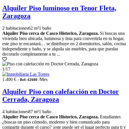
Alquiler Piso luminoso en Tenor Fleta,
Zaragoza
2 habitaciones
62 m²
1 baño
Alquiler Piso cerca de Casco Historico, Zaragoza.
Si buscas una
vivienda bien ubicada, luminosa y lista para convertirla en tu hogar,
este piso te encantará.. . se distribuye en 2 dormitorios, salón, cocina
independiente y baño, y se alquila sin muebles, para que puedas
decorarlo completamente a tu ...
1
/17
1.400 € -
/Mes
Ref: 42680
Alquiler Piso con calefacción en Doctor
Cerrada, Zaragoza
4 habitaciones
87 m²
1 baño
Alquiler Piso cerca de Casco Historico, Zaragoza.
Estudiantes
¿buscas un piso cómodo, moderno y bien comunicado para
compartir durante el curso? ¡este puede ser el lugar perfecto para ti y