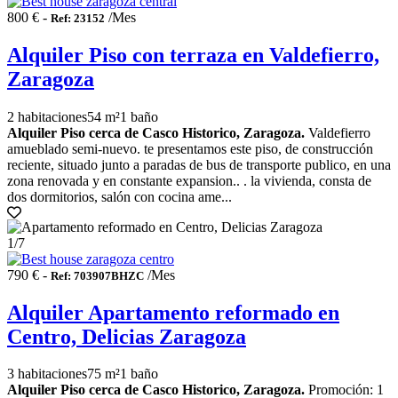
800 € -
/Mes
Ref: 23152
Alquiler Piso con terraza en Valdefierro,
Zaragoza
2 habitaciones
54 m²
1 baño
Alquiler Piso cerca de Casco Historico, Zaragoza.
Valdefierro
amueblado semi-nuevo. te presentamos este piso, de construcción
reciente, situado junto a paradas de bus de transporte publico, en una
zona renovada y en constante expansion.. . la vivienda, consta de
dos dormitorios, salón con cocina ame...
1
/7
790 € -
/Mes
Ref: 703907BHZC
Alquiler Apartamento reformado en
Centro, Delicias Zaragoza
3 habitaciones
75 m²
1 baño
Alquiler Piso cerca de Casco Historico, Zaragoza.
Promoción: 1