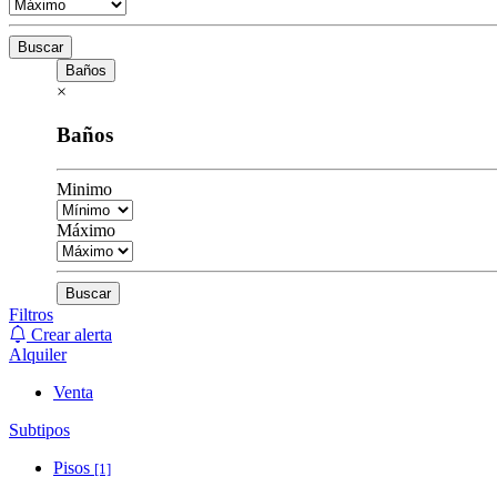
Buscar
Baños
×
Baños
Minimo
Máximo
Buscar
Filtros
Crear alerta
Alquiler
Venta
Subtipos
Pisos
[1]