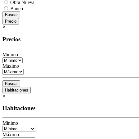
Obra Nueva
Banco
Buscar
Precio
×
Precios
Minimo
Máximo
Buscar
Habitaciones
×
Habitaciones
Minimo
Máximo