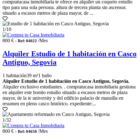
compratucasa inmobiliaria te ofrece en alquiler un coqueto estudio
tipo para una sola persona. altura de tercera planta sin ascensor.
situado a escasos metros de plaza mayor, de ...
1
/10
800 € -
/Mes
Ref: 04022
Alquiler Estudio de 1 habitación en Casco
Antiguo, Segovia
1 habitación
39 m²
1 baño
Alquiler Estudio de 1 habitación en Casco Antiguo, Segovia.
Alquiler exclusivo estudiantes. . compratucasa inmobiliaria gestiona
en alquiler este bonito estudio situado a escasos metros de plaza
mayor, de la ie university y del edificio palacio de mansilla en
resumen en pleno casco histórico. expediente:...
1
/32
800 € -
/Mes
Ref: 04658