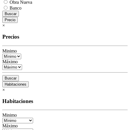
Obra Nueva
Banco
Buscar
Precio
×
Precios
Minimo
Máximo
Buscar
Habitaciones
×
Habitaciones
Minimo
Máximo