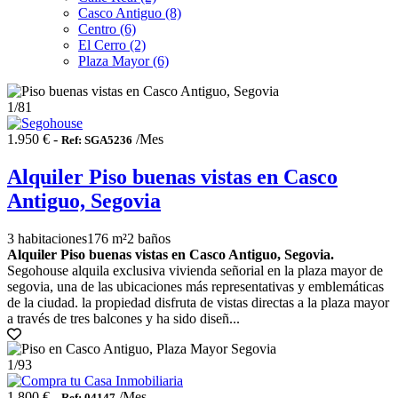
Casco Antiguo (8)
Centro (6)
El Cerro (2)
Plaza Mayor (6)
1
/81
1.950 € -
/Mes
Ref: SGA5236
Alquiler Piso buenas vistas en Casco
Antiguo, Segovia
3 habitaciones
176 m²
2 baños
Alquiler Piso buenas vistas en Casco Antiguo, Segovia.
Segohouse alquila exclusiva vivienda señorial en la plaza mayor de
segovia, una de las ubicaciones más representativas y emblemáticas
de la ciudad. la propiedad disfruta de vistas directas a la plaza mayor
a través de tres balcones y ha sido diseñ...
1
/93
1.800 € -
/Mes
Ref: 04147