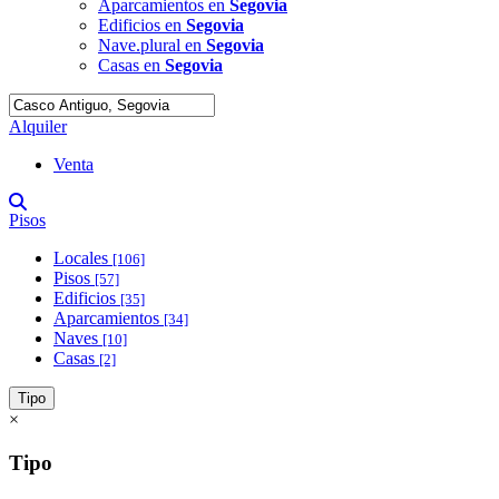
Aparcamientos en
Segovia
Edificios en
Segovia
Nave.plural en
Segovia
Casas en
Segovia
Alquiler
Venta
Pisos
Locales
[106]
Pisos
[57]
Edificios
[35]
Aparcamientos
[34]
Naves
[10]
Casas
[2]
Tipo
×
Tipo