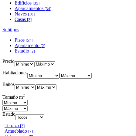
Edificios
[35]
Aparcamientos
[34]
Naves
[10]
Casas
[2]
Subtipos
Pisos
[57]
Apartamento
[2]
Estudio
[2]
Precio
Habitaciones
Baños
2
Tamaño m
Estado
Terraza
[2]
Amueblado
[7]