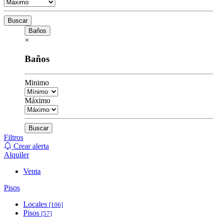
Buscar
Baños
×
Baños
Minimo
Máximo
Buscar
Filtros
Crear alerta
Alquiler
Venta
Pisos
Locales
[106]
Pisos
[57]